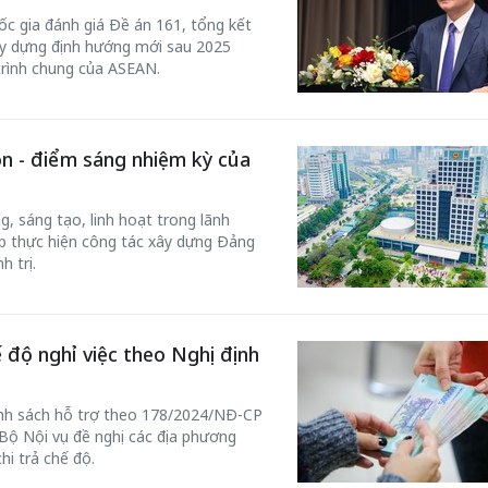
ốc gia đánh giá Đề án 161, tổng kết
xây dựng định hướng mới sau 2025
trình chung của ASEAN.
n - điểm sáng nhiệm kỳ của
, sáng tạo, linh hoạt trong lãnh
háp thực hiện công tác xây dựng Đảng
h trị.
ế độ nghỉ việc theo Nghị định
ính sách hỗ trợ theo 178/2024/NĐ-CP
 Bộ Nội vụ đề nghị các địa phương
hi trả chế độ.