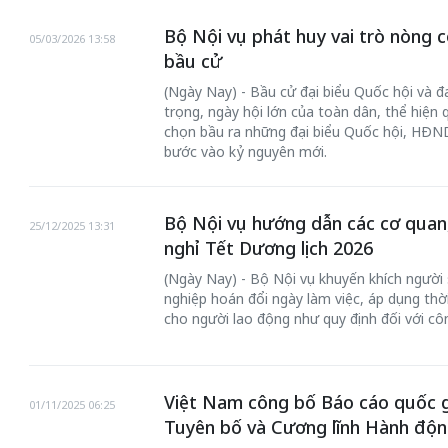
Bộ Nội vụ phát huy vai trò nòng 
05/03/2026 13:58
bầu cử
(Ngày Nay) - Bầu cử đại biểu Quốc hội và đạ
trọng, ngày hội lớn của toàn dân, thể hiện
chọn bầu ra những đại biểu Quốc hội, HĐND
bước vào kỷ nguyên mới.
Bộ Nội vụ hướng dẫn các cơ quan
25/12/2025 13:31
nghỉ Tết Dương lịch 2026
(Ngày Nay) - Bộ Nội vụ khuyến khích người
nghiệp hoán đổi ngày làm việc, áp dụng thờ
cho người lao động như quy định đối với côn
Việt Nam công bố Báo cáo quốc g
01/11/2025 06:25
Tuyên bố và Cương lĩnh Hành độn