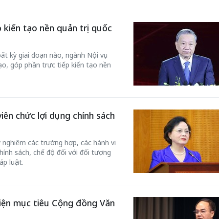
 kiến tạo nền quản trị quốc
bất kỳ giai đoạn nào, ngành Nội vụ
tạo, góp phần trực tiếp kiến tạo nền
viên chức lợi dụng chính sách
ý nghiêm các trường hợp, các hành vi
chính sách, chế độ đối với đối tượng
áp luật.
iện mục tiêu Cộng đồng Văn