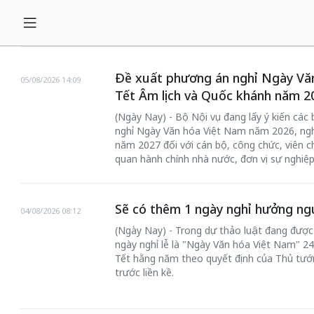
Đề xuất phương án nghỉ Ngày Vă
05/08/2026 14:09
Tết Âm lịch và Quốc khánh năm 2
(Ngày Nay) - Bộ Nội vụ đang lấy ý kiến các
nghỉ Ngày Văn hóa Việt Nam năm 2026, nghỉ
năm 2027 đối với cán bộ, công chức, viên c
quan hành chính nhà nước, đơn vị sự nghiệp
Sẽ có thêm 1 ngày nghỉ hưởng ng
04/08/2026 08:12
(Ngày Nay) - Trong dự thảo luật đang được 
ngày nghỉ lễ là "Ngày Văn hóa Việt Nam" 24/
Tết hằng năm theo quyết định của Thủ tướ
trước liền kề.