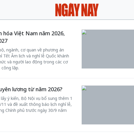
n hóa Việt Nam năm 2026,
027
 bộ, ngành, cơ quan về phương án
 Tết Âm lịch và nghỉ lễ Quốc khánh
hức và người lao động trong các cơ
 công lập.
uyên lương từ năm 2026?
lấy ý kiến, Bộ Nội vụ bổ sung thêm 1
11 và đề xuất thông báo lịch nghỉ lễ,
ng Chính phủ trước ngày 30/9 năm