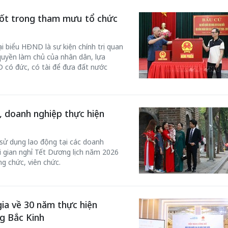
cốt trong tham mưu tổ chức
i biểu HĐND là sự kiện chính trị quan
 quyền làm chủ của nhân dân, lựa
 có đức, có tài để đưa đất nước
, doanh nghiệp thực hiện
 sử dụng lao động tại các doanh
i gian nghỉ Tết Dương lịch năm 2026
g chức, viên chức.
ia về 30 năm thực hiện
g Bắc Kinh