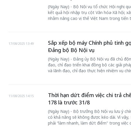
(Ngày Nay) - Bộ Nội vụ tổ chức Hội nghị qu
kết quả hội nhập trụ cột Văn hóa-Xã hội; 
nhằm nâng cao vị thế Việt Nam trong tiến 
Sắp xếp bộ máy Chính phủ tinh gọ
17/08/2025 13:49
Đảng bộ Bộ Nội vụ
(Ngày Nay) - Đảng ủy Bộ Nội vụ đã chủ động
đạo, chỉ đạo triển khai đồng bộ các giải p
và lãnh đạo, chỉ đạo thực hiện nhiệm vụ chín
Thời hạn dứt điểm việc chi trả ch
11/08/2025 14:15
178 là trước 31/8
(Ngày Nay) - Bộ trưởng Bộ Nội vụ lưu ý ch
có khả năng sẽ không được kéo dài. Vì vậy,
phải “làm nhanh, làm dứt điểm" trong việc c