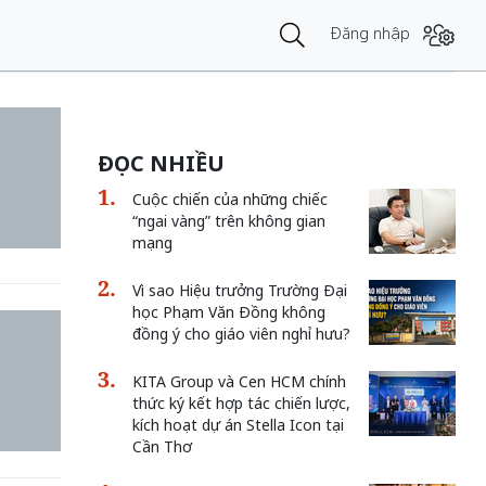
Đăng nhập
ĐỌC NHIỀU
Cuộc chiến của những chiếc
“ngai vàng” trên không gian
mạng
Vì sao Hiệu trưởng Trường Đại
học Phạm Văn Đồng không
đồng ý cho giáo viên nghỉ hưu?
KITA Group và Cen HCM chính
thức ký kết hợp tác chiến lược,
kích hoạt dự án Stella Icon tại
Cần Thơ