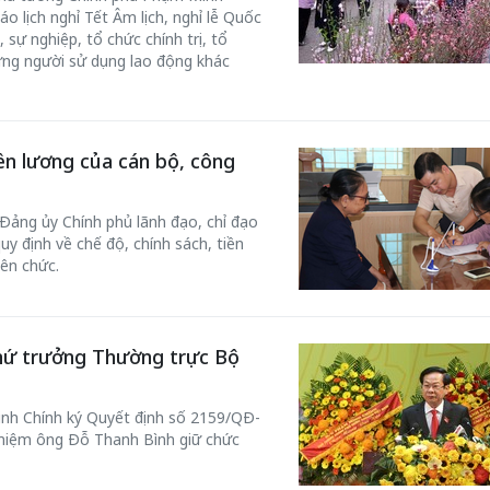
o lịch nghỉ Tết Âm lịch, nghỉ lễ Quốc
sự nghiệp, tổ chức chính trị, tổ
hững người sử dụng lao động khác
iền lương của cán bộ, công
Đảng ủy Chính phủ lãnh đạo, chỉ đạo
uy định về chế độ, chính sách, tiền
iên chức.
hứ trưởng Thường trực Bộ
nh Chính ký Quyết định số 2159/QĐ-
nhiệm ông Đỗ Thanh Bình giữ chức