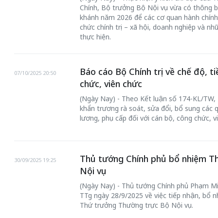
Chính, Bộ trưởng Bộ Nội vụ vừa có thông bá
khánh năm 2026 để các cơ quan hành chính, 
chức chính trị – xã hội, doanh nghiệp và n
thực hiện.
Báo cáo Bộ Chính trị về chế độ, t
07/10/2025 20:50
chức, viên chức
(Ngày Nay) - Theo Kết luận số 174-KL/TW, 
khẩn trương rà soát, sửa đổi, bổ sung các q
lương, phụ cấp đối với cán bộ, công chức, v
Thủ tướng Chính phủ bổ nhiệm T
30/09/2025 19:25
Nội vụ
(Ngày Nay) - Thủ tướng Chính phủ Phạm Mi
TTg ngày 28/9/2025 về việc tiếp nhận, bổ 
Thứ trưởng Thường trực Bộ Nội vụ.