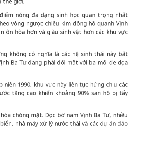
thế giới.
 điểm nóng đa dạng sinh học quan trọng nhất
theo vòng ngược chiều kim đồng hồ quanh Vịnh
ện ôn hòa hơn và giàu sinh vật hơn các khu vực
ng không có nghĩa là các hệ sinh thái này bất
ịnh Ba Tư đang phải đối mặt với ba mối đe dọa
ập niên 1990, khu vực này liên tục hứng chịu các
nước tăng cao khiến khoảng 90% san hô bị tẩy
ị hóa chóng mặt. Dọc bờ nam Vịnh Ba Tư, nhiều
 biển, nhà máy xử lý nước thải và các dự án đảo