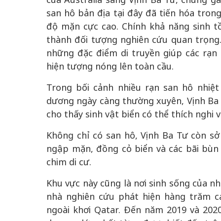
san hô bản địa tại đây đã tiến hóa tron
độ mặn cực cao. Chính khả năng sinh tồ
thành đối tượng nghiên cứu quan trọng.
những đặc điểm di truyền giúp các rạn 
hiện tượng nóng lên toàn cầu.
Trong bối cảnh nhiều rạn san hô nhiệt
dương ngày càng thường xuyên, Vịnh Ba 
cho thấy sinh vật biển có thể thích nghi 
Không chỉ có san hô, Vịnh Ba Tư còn sở
ngập mặn, đồng cỏ biển và các bãi bùn 
chim di cư.
Khu vực này cũng là nơi sinh sống của nh
nhà nghiên cứu phát hiện hàng trăm 
ngoài khơi Qatar. Đến năm 2019 và 2020