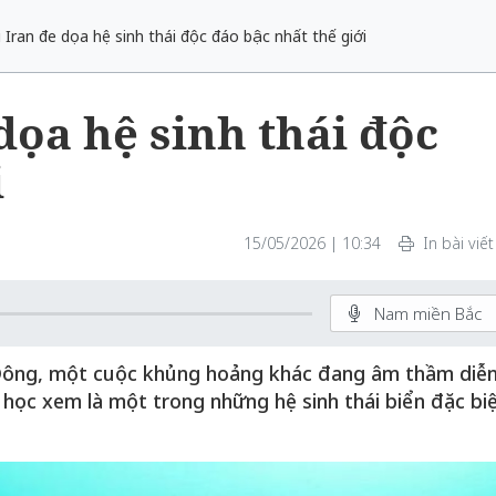
i Iran đe dọa hệ sinh thái độc đáo bậc nhất thế giới
dọa hệ sinh thái độc
i
15/05/2026 | 10:34
In bài viết
Nam miền Bắc
g Đông, một cuộc khủng hoảng khác đang âm thầm diễn
học xem là một trong những hệ sinh thái biển đặc bi