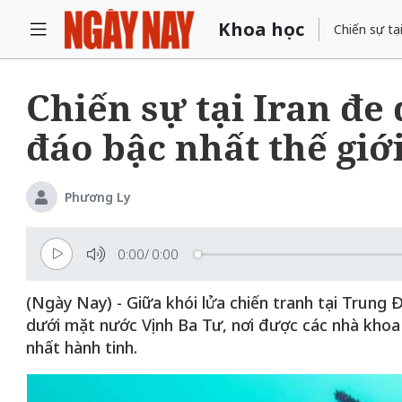
Khoa học
Chiến sự tạ
Chiến sự tại Iran đe 
đáo bậc nhất thế giớ
Phương Ly
0:00
/
0:00
(Ngày Nay) - Giữa khói lửa chiến tranh tại Trun
dưới mặt nước Vịnh Ba Tư, nơi được các nhà khoa 
nhất hành tinh.