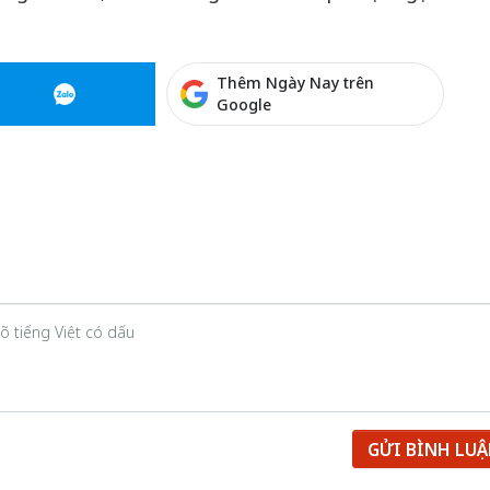
Thêm Ngày Nay trên
Google
GỬI BÌNH LU