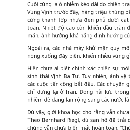
Cuối cùng là ô nhiễm kéo dài do chiến tr
Vùng Vịnh trước đây, hàng triệu thùng 
cứng thành lớp nhựa đen phủ dưới cát
toàn. Nhiệt độ cao còn khiến dầu tràn 
mặn, ảnh hưởng khả năng định hướng của 
Ngoài ra, các nhà máy khử mặn quy mô 
nóng xuống đáy biển, khiến nhiều vùng 
Hiện chưa ai biết chính xác chiến sự mớ
sinh thái Vịnh Ba Tư. Tuy nhiên, ảnh vệ 
các cuộc tấn công bắt đầu. Các chuyên 
chỉ dừng lại ở Iran. Dòng hải lưu tron
nhiễm dễ dàng lan rộng sang các nước lâ
Dù vậy, giới khoa học cho rằng vẫn chưa
Theo Bernhard Riegl, dù san hô đã trải
chúng vẫn chưa biến mất hoàn toàn. “Chú