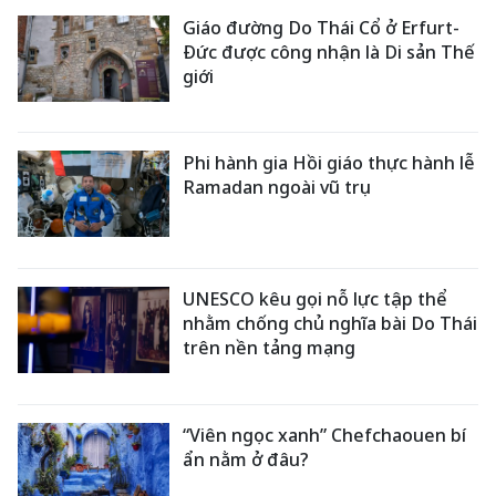
Giáo đường Do Thái Cổ ở Erfurt-
Đức được công nhận là Di sản Thế
giới
Phi hành gia Hồi giáo thực hành lễ
Ramadan ngoài vũ trụ
UNESCO kêu gọi nỗ lực tập thể
nhằm chống chủ nghĩa bài Do Thái
trên nền tảng mạng
“Viên ngọc xanh” Chefchaouen bí
ẩn nằm ở đâu?