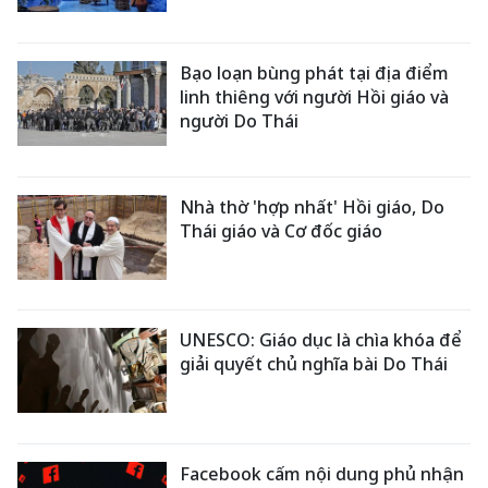
Bạo loạn bùng phát tại địa điểm
linh thiêng với người Hồi giáo và
người Do Thái
Nhà thờ 'hợp nhất' Hồi giáo, Do
Thái giáo và Cơ đốc giáo
UNESCO: Giáo dục là chìa khóa để
giải quyết chủ nghĩa bài Do Thái
Facebook cấm nội dung phủ nhận