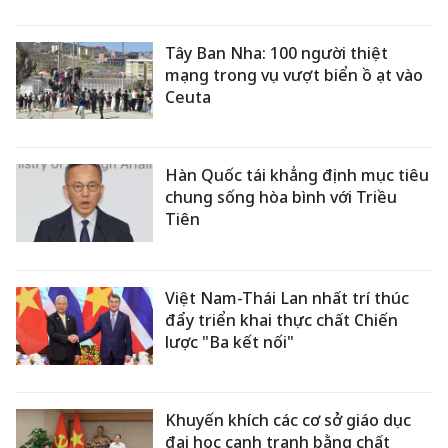
Tây Ban Nha: 100 người thiệt
mạng trong vụ vượt biển ồ ạt vào
Ceuta
Hàn Quốc tái khẳng định mục tiêu
chung sống hòa bình với Triều
Tiên
Việt Nam-Thái Lan nhất trí thúc
đẩy triển khai thực chất Chiến
lược "Ba kết nối"
Khuyến khích các cơ sở giáo dục
đại học cạnh tranh bằng chất