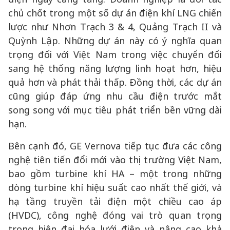
chủ chốt trong một số dự án điện khí LNG chiến
lược như Nhơn Trạch 3 & 4, Quảng Trạch II và
Quỳnh Lập. Những dự án này có ý nghĩa quan
trọng đối với Việt Nam trong việc chuyển đổi
sang hệ thống năng lượng linh hoạt hơn, hiệu
quả hơn và phát thải thấp. Đồng thời, các dự án
cũng giúp đáp ứng nhu cầu điện trước mắt
song song với mục tiêu phát triển bền vững dài
hạn.
Bên cạnh đó, GE Vernova tiếp tục đưa các công
nghệ tiên tiến đổi mới vào thị trường Việt Nam,
bao gồm turbine khí HA – một trong những
dòng turbine khí hiệu suất cao nhất thế giới, và
hạ tầng truyền tải điện một chiều cao áp
(HVDC), công nghệ đóng vai trò quan trọng
trong hiện đại hóa lưới điện và nâng cao khả