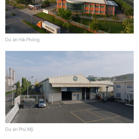
Dự án Hải Phòng.
Dự án Phú Mỹ.