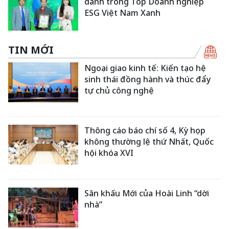
danh trong Top Doanh nghiệp
ESG Việt Nam Xanh
TIN MỚI
Ngoại giao kinh tế: Kiến tạo hệ
sinh thái đồng hành và thúc đẩy
tự chủ công nghệ
Thông cáo báo chí số 4, Kỳ họp
không thường lệ thứ Nhất, Quốc
hội khóa XVI
Sân khấu Mới của Hoài Linh “dời
nhà”