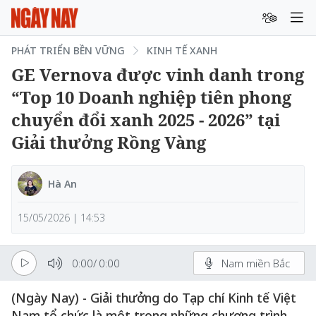
PHÁT TRIỂN BỀN VỮNG
KINH TẾ XANH
GE Vernova được vinh danh trong
“Top 10 Doanh nghiệp tiên phong
chuyển đổi xanh 2025 - 2026” tại
Giải thưởng Rồng Vàng
Hà An
15/05/2026 | 14:53
0:00
/
0:00
Nam miền Bắc
(Ngày Nay) - Giải thưởng do Tạp chí Kinh tế Việt
Nam tổ chức là một trong những chương trình