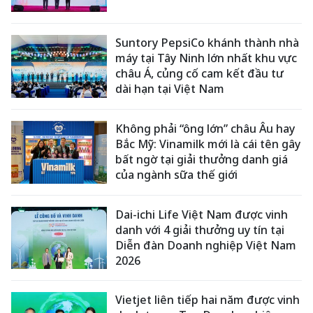
Suntory PepsiCo khánh thành nhà
máy tại Tây Ninh lớn nhất khu vực
châu Á, củng cố cam kết đầu tư
dài hạn tại Việt Nam
Không phải “ông lớn” châu Âu hay
Bắc Mỹ: Vinamilk mới là cái tên gây
bất ngờ tại giải thưởng danh giá
của ngành sữa thế giới
Dai-ichi Life Việt Nam được vinh
danh với 4 giải thưởng uy tín tại
Diễn đàn Doanh nghiệp Việt Nam
2026
Vietjet liên tiếp hai năm được vinh