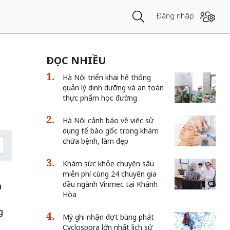
Đăng nhập
ĐỌC NHIỀU
Hà Nội triển khai hệ thống
quản lý dinh dưỡng và an toàn
thực phẩm học đường
Hà Nội cảnh báo về việc sử
dụng tế bào gốc trong khám
chữa bệnh, làm đẹp
Khám sức khỏe chuyên sâu
miễn phí cùng 24 chuyên gia
đầu ngành Vinmec tại Khánh
n
Hòa
g
Mỹ ghi nhận đợt bùng phát
Cyclospora lớn nhất lịch sử