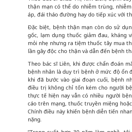
thận mạn có thể do nhiễm trùng, nhiễm 
áp, đái tháo đường hay do tiếp xúc với th
Đặc biệt, bệnh thận mạn còn do sử dụn
gốc, lạm dụng thuốc giảm đau, kháng v
mỏi nhẹ nhưng ra tiệm thuốc tây mua thuố
lần gây độc cho thận và dẫn đến bệnh t
Theo bác sĩ Liên, khi được chẩn đoán mắ
bệnh nhân là duy trì bệnh ở mức độ ổn đị
khi đã bước vào giai đoạn cuối, bệnh 
điều trị không chỉ tốn kém cho người bệ
thực tế hiện nay vẫn có nhiều người bệ
cáo trên mạng, thuốc truyền miệng hoặc
Chính điều này khiến bệnh diễn tiến nha
nặng.