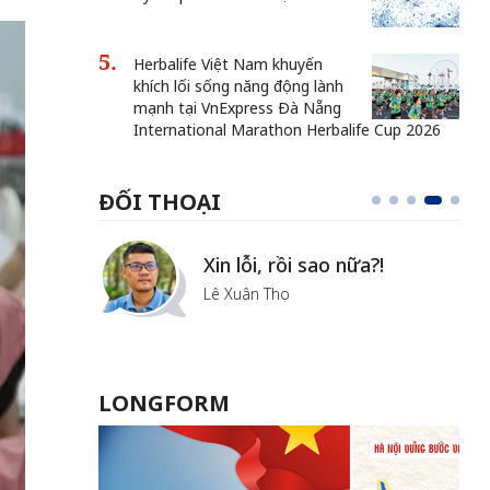
Herbalife Việt Nam khuyến
khích lối sống năng động lành
mạnh tại VnExpress Đà Nẵng
International Marathon Herbalife Cup 2026
ĐỐI THOẠI
i
Xin lỗi, rồi sao nữa?!
ủa Hà
Lê Xuân Thọ
LONGFORM