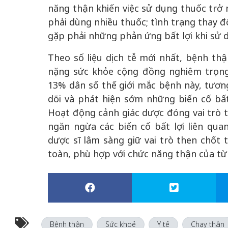
năng thận khiến việc sử dụng thuốc trở
phải dùng nhiều thuốc; tình trạng thay đ
gặp phải những phản ứng bất lợi khi sử 
Theo số liệu dịch tễ mới nhất, bệnh t
nặng sức khỏe cộng đồng nghiêm trọng 
13% dân số thế giới mắc bệnh này, tương
dõi và phát hiện sớm những biến cố bất 
Hoạt động cảnh giác dược đóng vai trò t
ngăn ngừa các biến cố bất lợi liên qu
dược sĩ lâm sàng giữ vai trò then chốt t
toàn, phù hợp với chức năng thận của t
Bệnh thận
Sức khoẻ
Y tế
Chạy thận