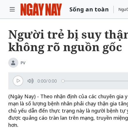
Sống an toàn
Ngườ
Người trẻ bị suy th
không rõ nguồn gốc
PV
0:00
/
0:00
(Ngày Nay) - Theo nhận định của các chuyên gia y t
mạn là số lượng bệnh nhân phải chạy thận gia tă
chủ yếu dẫn đến thực trạng này là người bệnh tự 
được quảng cáo tràn lan trên mạng, truyền miệng 
hơn.