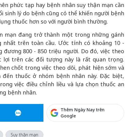
 nên phức tạp hay bệnh nhân suy thận mạn cần
ổi sinh lý do bệnh cũng có thể khiến người bệnh
dụng thuốc hơn so với người bình thường.
hận mạn đang trở thành một trong những gánh
nhất trên toàn cầu. Ước tính có khoảng 10 -
 đương 800 - 850 triệu người. Do đó, việc theo
lợi trên các đối tượng này là rất quan trọng.
hen chốt trong việc theo dõi, phát hiện sớm và
an đến thuốc ở nhóm bệnh nhân này. Đặc biệt,
rong việc điều chỉnh liều và lựa chọn thuốc an
ừng bệnh nhân.
Thêm Ngày Nay trên
Google
Suy thận mạn