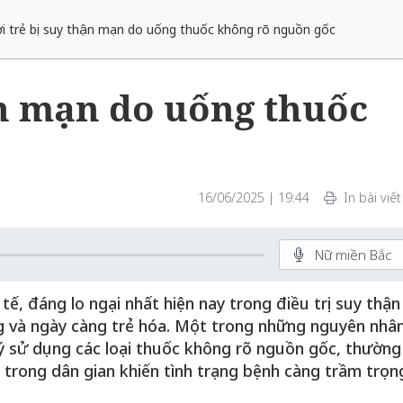
i trẻ bị suy thận mạn do uống thuốc không rõ nguồn gốc
ận mạn do uống thuốc
16/06/2025 | 19:44
In bài viết
Nữ miền Bắc
ế, đáng lo ngại nhất hiện nay trong điều trị suy thận
ng và ngày càng trẻ hóa. Một trong những nguyên nhâ
ý sử dụng các loại thuốc không rõ nguồn gốc, thường
trong dân gian khiến tình trạng bệnh càng trầm trọn