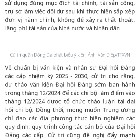
sử dụng đúng mục đích tài chính, tài sản công,
trụ sở làm việc dôi dư sau khi thực hiện sắp xếp
đơn vị hành chính, không để xảy ra thất thoát,
lãng phí tài sản của Nhà nước và Nhân dân.
Cử tri quận Đống Đa phát biểu ý kiến. Ảnh: Văn Điệp/TTXVN
Về chuẩn bị văn kiện và nhân sự Đại hội Đảng
các cấp nhiệm kỳ 2025 - 2030, cử tri cho rằng,
dự thảo văn kiện Đại hội Đảng sớm ban hành
trong tháng 12/2024 để các chi bộ làm điểm vào
tháng 12/2024 được tổ chức thảo luận tại đại
hội chi bộ. Đồng thời, mong muốn Trung ương
chỉ đạo các địa phương thực hiện nghiêm các
quy định, quy trình công tác cán bộ của Đại hội
Đảng các cấp. Cử tri cũng đề nghị đẩy mạnh