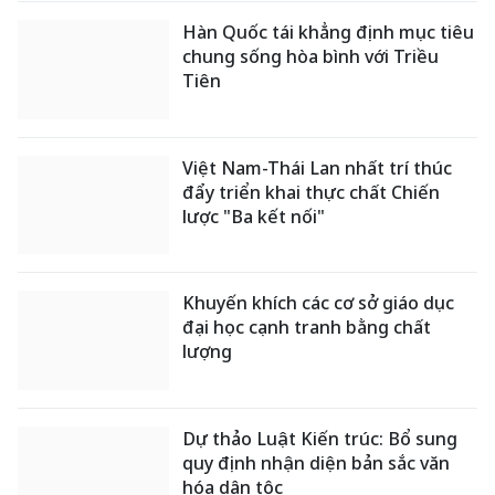
Hàn Quốc tái khẳng định mục tiêu
chung sống hòa bình với Triều
Tiên
Việt Nam-Thái Lan nhất trí thúc
đẩy triển khai thực chất Chiến
lược "Ba kết nối"
Khuyến khích các cơ sở giáo dục
đại học cạnh tranh bằng chất
lượng
Dự thảo Luật Kiến trúc: Bổ sung
quy định nhận diện bản sắc văn
hóa dân tộc