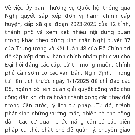
Về việc Ủy ban Thường vụ Quốc hội thông qua
Nghị quyết sắp xếp đơn vị hành chính cấp
huyện, cấp xã giai đoạn 2023-2025 của 12 tỉnh,
thành phố và xem xét nhiều nội dung quan
trọng khác theo đúng tinh thần Nghị quyết 37
của Trung ương và Kết luận 48 của Bộ Chính trị
để sắp xếp đơn vị hành chính nhằm phục vụ cho
Đại hội đảng các cấp, cử tri mong muốn, Chính
phủ cần sớm có các văn bản, Nghị định, Thông
tư liên tịch trước ngày 1/1/2025 để chỉ đạo các
Bộ, ngành có liên quan giải quyết công việc cho
công dân khi chưa hoàn thành xong các thay đổi
trong Căn cước, lý lịch tư pháp…Từ đó, tránh
phát sinh những vướng mắc, phiền hà cho công
dân. Các cơ quan chức năng cần có các biện
pháp cụ thể, chặt chẽ để quản lý, chuyển giao