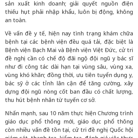
sản xuất kinh doanh; giải quyết nguồn điện
thiếu hụt phải nhập khẩu, luôn bị động, không
an toàn.
Về vấn đề y tế, hiện nay tình trạng khám chữa
bệnh tại các bệnh viện đều quá tải, đặc biệt là
Bệnh viện Bạch Mai và Bệnh viện Việt Đức, cử tri
đề nghị cần có chế độ đãi ngộ đội ngũ y bác sĩ
như đi công tác dài hạn tại vùng sâu, vùng xa,
vùng khó khăn; đồng thời, ưu tiên tuyển dụng y,
bác sỹ ở các tỉnh lân cận để tăng cường, xây
dựng đội ngũ nòng cốt ban đầu có chất lượng,
thu hút bệnh nhân từ tuyến cơ sở.
Nhấn mạnh, sau 10 năm thực hiện Chương trình
giáo dục phổ thông mới, giáo dục phổ thông
còn nhiều vấn đề tồn tại, cử tri đề nghị Quốc hội