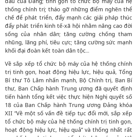
đấu của Đảng; tinh gọn tổ chức bộ máy của hệ
thống chính trị; tháo gỡ những điểm nghẽn thể
chế để phát triển, đẩy mạnh các giải pháp thúc
đẩy phát triển kinh tế-xã hội nhằm nâng cao đời
sống của nhân dân; tăng cường chống tham
nhũng, lãng phí, tiêu cực; tăng cường sức mạnh
khối đại đoàn kết toàn dân tộc...
Về sắp xếp tổ chức bộ máy của hệ thống chính
trị tinh gọn, hoạt động hiệu lực, hiệu quả, Tổng
Bí thư Tô Lâm nhấn mạnh, Bộ Chính trị, Ban Bí
thư, Ban Chấp hành Trung ương đã quyết định
tiến hành tổng kết việc thực hiện Nghị quyết số
18 của Ban Chấp hành Trung ương Đảng khóa
XII “Về một số vấn đề tiếp tục đổi mới, sắp xếp
tổ chức bộ máy của hệ thống chính trị tinh gọn,
hoạt động hiệu lực, hiệu quả” và thống nhất rất