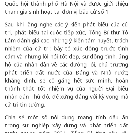
Quốc hội thành phố Hà Nội và được giới thiệu
tham gia sinh hoạt tại đơn vị bầu cử số 1.
Sau khi lắng nghe các ý kiến phát biểu của cử
tri, phát biểu tại cuộc tiếp xúc, Tổng Bí thư Tô
Lâm đánh giá cao những ý kiến tâm huyết, trách
nhiệm của cử tri; bày tỏ xúc động trước tình
cảm và những lời nói tốt đẹp, sự đồng tình, ủng
hộ của nhân dân về các đường lối, chủ trương
phát triển đất nước của Đảng và Nhà nước;
khẳng định, sẽ cố gắng hết sức mình, hoàn
thành thật tốt nhiệm vụ của người Đại biểu
nhân dân Thủ đô, để xứng đáng với kỳ vọng mà
cử tri tin tưởng.
Chia sẻ một số nội dung mang tính dấu ấn
trong sự nghiệp xây dựng và phát triển đất