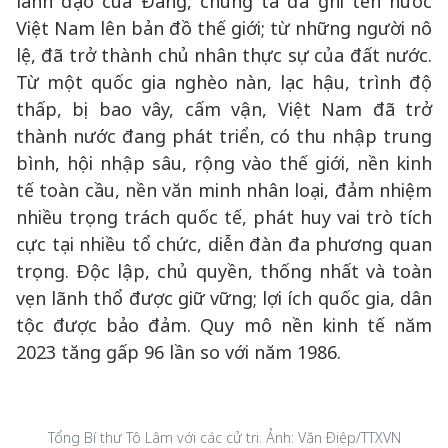
lãnh đạo của Đảng, chúng ta đã ghi tên nước
Việt Nam lên bản đồ thế giới; từ những người nô
lệ, đã trở thành chủ nhân thực sự của đất nước.
Từ một quốc gia nghèo nàn, lạc hậu, trình độ
thấp, bị bao vây, cấm vận, Việt Nam đã trở
thành nước đang phát triển, có thu nhập trung
bình, hội nhập sâu, rộng vào thế giới, nền kinh
tế toàn cầu, nền văn minh nhân loại, đảm nhiệm
nhiều trọng trách quốc tế, phát huy vai trò tích
cực tại nhiều tổ chức, diễn đàn đa phương quan
trọng. Độc lập, chủ quyền, thống nhất và toàn
vẹn lãnh thổ được giữ vững; lợi ích quốc gia, dân
tộc được bảo đảm. Quy mô nền kinh tế năm
2023 tăng gấp 96 lần so với năm 1986.
Tổng Bí thư Tô Lâm với các cử tri. Ảnh: Văn Điệp/TTXVN