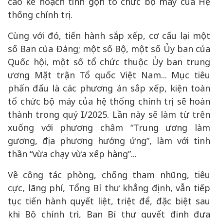
cao kế hoạch tinh gọn tổ chức bộ máy của Hệ
thống chính trị.
Cùng với đó, tiến hành sắp xếp, cơ cấu lại một
số Ban của Đảng; một số Bộ, một số Ủy ban của
Quốc hội, một số tổ chức thuộc Ủy ban trung
ương Mặt trận Tổ quốc Việt Nam... Mục tiêu
phấn đấu là các phương án sắp xếp, kiện toàn
tổ chức bộ máy của hệ thống chính trị sẽ hoàn
thành trong quý I/2025. Lần này sẽ làm từ trên
xuống với phương châm “Trung ương làm
gương, địa phương hưởng ứng”, làm với tinh
thần “vừa chạy vừa xếp hàng”...
Về công tác phòng, chống tham nhũng, tiêu
cực, lãng phí, Tổng Bí thư khẳng định, vẫn tiếp
tục tiến hành quyết liệt, triệt để, đặc biệt sau
khi Bộ chính trị, Ban Bí thư quyết định đưa