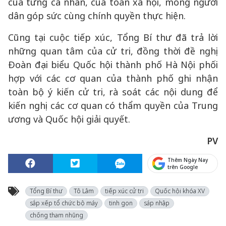
của từng cá nhân, của toàn xã hội, mong người
dân góp sức cùng chính quyền thực hiện.
Cũng tại cuộc tiếp xúc, Tổng Bí thư đã trả lời
những quan tâm của cử tri, đồng thời đề nghị
Đoàn đại biểu Quốc hội thành phố Hà Nội phối
hợp với các cơ quan của thành phố ghi nhận
toàn bộ ý kiến cử tri, rà soát các nội dung để
kiến nghị các cơ quan có thẩm quyền của Trung
ương và Quốc hội giải quyết.
PV
Thêm Ngày Nay
trên Google
Tổng Bí thư
Tô Lâm
tiếp xúc cử tri
Quốc hội khóa XV
sắp xếp tổ chức bộ máy
tinh gọn
sáp nhập
chống tham nhũng