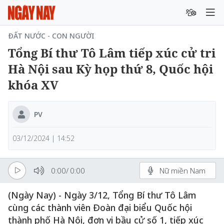
ĐẤT NƯỚC - CON NGƯỜI
Tổng Bí thư Tô Lâm tiếp xúc cử tri
Hà Nội sau Kỳ họp thứ 8, Quốc hội
khóa XV
PV
03/12/2024 | 14:52
0:00
/
0:00
Nữ miền Nam
(Ngày Nay) - Ngày 3/12, Tổng Bí thư Tô Lâm
cùng các thành viên Đoàn đại biểu Quốc hội
thành phố Hà Nội, đơn vị bầu cử số 1, tiếp xúc