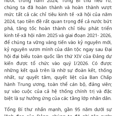
nước trong năm 2024, Tổng Bí thư nêu rõ,
chúng ta đã hoàn thành và hoàn thành vượt
mức tất cả các chỉ tiêu kinh tế -xã hội của năm
2024, tạo tiền đề rất quan trọng để cả nước bứt
phá, tăng tốc hoàn thành chỉ tiêu phát triển
kinh tế-xã hội năm 2025 và giai đoạn 2021- 2026,
để chúng ta vững vàng tiến vào kỷ nguyên mới,
kỷ nguyên vươn mình của dân tộc ngay sau Đại
hội đại biểu toàn quốc lần thứ XIV của Đảng dự
kiến được tổ chức vào quý I/2026. Có được
những kết quả trên là nhờ sự đoàn kết, thống
nhất, sự quyết tâm, quyết liệt của Ban Chấp
hành Trung ương, toàn thể cán bộ, đảng viên;
sự vào cuộc của cả hệ thống chính trị và đặc
biệt là sự hưởng ứng của các tầng lớp nhân dân.
Tổng Bí thư nhấn mạnh, gần 95 năm dưới sự