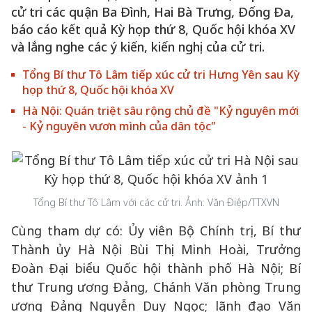
cử tri các quận Ba Đình, Hai Bà Trưng, Đống Đa,
báo cáo kết quả Kỳ họp thứ 8, Quốc hội khóa XV
và lắng nghe các ý kiến, kiến nghị của cử tri.
Tổng Bí thư Tô Lâm tiếp xúc cử tri Hưng Yên sau Kỳ
họp thứ 8, Quốc hội khóa XV
Hà Nội: Quán triệt sâu rộng chủ đề "Kỷ nguyên mới
- Kỷ nguyên vươn mình của dân tộc"
Tổng Bí thư Tô Lâm với các cử tri. Ảnh: Văn Điệp/TTXVN
Cùng tham dự có: Ủy viên Bộ Chính trị, Bí thư
Thành ủy Hà Nội Bùi Thị Minh Hoài, Trưởng
Đoàn Đại biểu Quốc hội thành phố Hà Nội; Bí
thư Trung ương Đảng, Chánh Văn phòng Trung
ương Đảng Nguyễn Duy Ngọc; lãnh đạo Văn