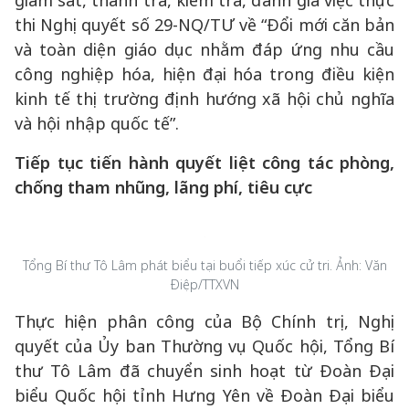
giám sát, thanh tra, kiểm tra, đánh giá việc thực
thi Nghị quyết số 29-NQ/TƯ về “Đổi mới căn bản
và toàn diện giáo dục nhằm đáp ứng nhu cầu
công nghiệp hóa, hiện đại hóa trong điều kiện
kinh tế thị trường định hướng xã hội chủ nghĩa
và hội nhập quốc tế”.
Tiếp tục tiến hành quyết liệt công tác phòng,
chống tham nhũng, lãng phí, tiêu cực
Tổng Bí thư Tô Lâm phát biểu tại buổi tiếp xúc cử tri. Ảnh: Văn
Điệp/TTXVN
Thực hiện phân công của Bộ Chính trị, Nghị
quyết của Ủy ban Thường vụ Quốc hội, Tổng Bí
thư Tô Lâm đã chuyển sinh hoạt từ Đoàn Đại
biểu Quốc hội tỉnh Hưng Yên về Đoàn Đại biểu