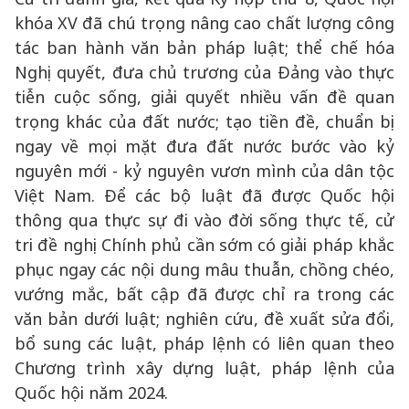
khóa XV đã chú trọng nâng cao chất lượng công
tác ban hành văn bản pháp luật; thể chế hóa
Nghị quyết, đưa chủ trương của Đảng vào thực
tiễn cuộc sống, giải quyết nhiều vấn đề quan
trọng khác của đất nước; tạo tiền đề, chuẩn bị
ngay về mọi mặt đưa đất nước bước vào kỷ
nguyên mới - kỷ nguyên vươn mình của dân tộc
Việt Nam. Để các bộ luật đã được Quốc hội
thông qua thực sự đi vào đời sống thực tế, cử
tri đề nghị Chính phủ cần sớm có giải pháp khắc
phục ngay các nội dung mâu thuẫn, chồng chéo,
vướng mắc, bất cập đã được chỉ ra trong các
văn bản dưới luật; nghiên cứu, đề xuất sửa đổi,
bổ sung các luật, pháp lệnh có liên quan theo
Chương trình xây dựng luật, pháp lệnh của
Quốc hội năm 2024.