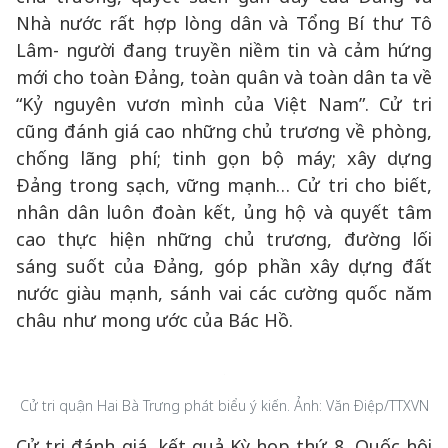
Nhà nước rất hợp lòng dân và Tổng Bí thư Tô
Lâm- người đang truyền niềm tin và cảm hứng
mới cho toàn Đảng, toàn quân và toàn dân ta về
“Kỷ nguyên vươn mình của Việt Nam”. Cử tri
cũng đánh giá cao những chủ trương về phòng,
chống lãng phí; tinh gọn bộ máy; xây dựng
Đảng trong sạch, vững mạnh… Cử tri cho biết,
nhân dân luôn đoàn kết, ủng hộ và quyết tâm
cao thực hiện những chủ trương, đường lối
sáng suốt của Đảng, góp phần xây dựng đất
nước giàu mạnh, sánh vai các cường quốc năm
châu như mong ước của Bác Hồ.
Cử tri quận Hai Bà Trưng phát biểu ý kiến. Ảnh: Văn Điệp/TTXVN
Cử tri đánh giá, kết quả Kỳ họp thứ 8, Quốc hội