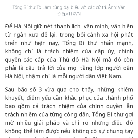
Tổng Bí thư Tô Lâm cùng đại biểu với các cử tri. Ảnh: Văn
Điệp/TTXVN
Để Hà Nội giữ nét thanh lịch, văn minh, văn hiến
từ ngàn xưa để lại, trong bối cảnh xã hội phát
triển như hiện nay, Tổng Bí thư nhấn mạnh,
không chỉ là trách nhiệm của cấp ủy, chính
quyền các cấp của Thủ đô Hà Nội mà đó còn
phải là câu trả lời của mọi tầng lớp người dân
Hà Nội, thậm chí là mỗi người dân Việt Nam.
Sau bão số 3 vừa qua cho thấy, những khiếm
khuyết, điểm yếu cần khắc phục của thành phố
bao gồm cả trách nhiệm của chính quyền lẫn
trách nhiệm của từng công dân, Tổng Bí thư gợi
mở nhiều giải pháp và chỉ rõ những điều đó
không thể làm được nếu không có sự chung tay