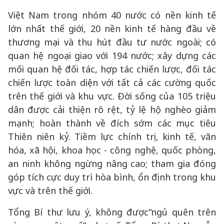
Việt Nam trong nhóm 40 nước có nền kinh tế
lớn nhất thế giới, 20 nền kinh tế hàng đầu về
thương mại và thu hút đầu tư nước ngoài; có
quan hệ ngoại giao với 194 nước; xây dựng các
mối quan hệ đối tác, hợp tác chiến lược, đối tác
chiến lược toàn diện với tất cả các cường quốc
trên thế giới và khu vực. Đời sống của 105 triệu
dân được cải thiện rõ rệt, tỷ lệ hộ nghèo giảm
mạnh; hoàn thành về đích sớm các mục tiêu
Thiên niên kỷ. Tiềm lực chính trị, kinh tế, văn
hóa, xã hội, khoa học - công nghệ, quốc phòng,
an ninh không ngừng nâng cao; tham gia đóng
góp tích cực duy trì hòa bình, ổn định trong khu
vực và trên thế giới.
Tổng Bí thư lưu ý, không được“ngủ quên trên