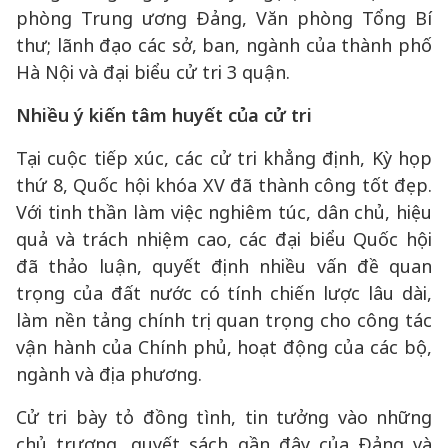
phòng Trung ương Đảng, Văn phòng Tổng Bí
thư; lãnh đạo các sở, ban, ngành của thành phố
Hà Nội và đại biểu cử tri 3 quận.
Nhiều ý kiến tâm huyết của cử tri
Tại cuộc tiếp xúc, các cử tri khẳng định, Kỳ họp
thứ 8, Quốc hội khóa XV đã thành công tốt đẹp.
Với tinh thần làm việc nghiêm túc, dân chủ, hiệu
quả và trách nhiệm cao, các đại biểu Quốc hội
đã thảo luận, quyết định nhiều vấn đề quan
trọng của đất nước có tính chiến lược lâu dài,
làm nền tảng chính trị quan trọng cho công tác
vận hành của Chính phủ, hoạt động của các bộ,
ngành và địa phương.
Cử tri bày tỏ đồng tình, tin tưởng vào những
chủ trương, quyết sách gần đây của Đảng và