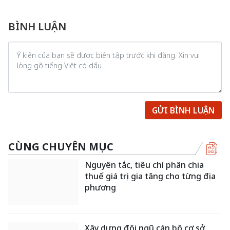
BÌNH LUẬN
GỬI BÌNH LUẬN
CÙNG CHUYÊN MỤC
Nguyên tắc, tiêu chí phân chia
thuế giá trị gia tăng cho từng địa
phương
Xây dựng đội ngũ cán bộ cơ sở