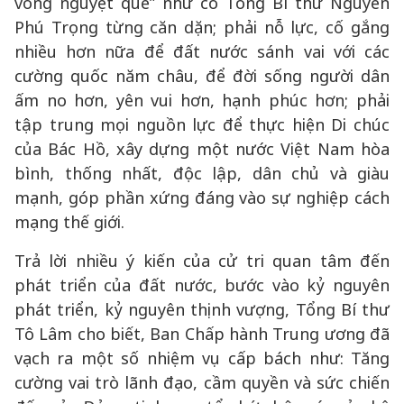
vòng nguyệt quế” như cố Tổng Bí thư Nguyễn
Phú Trọng từng căn dặn; phải nỗ lực, cố gắng
nhiều hơn nữa để đất nước sánh vai với các
cường quốc năm châu, để đời sống người dân
ấm no hơn, yên vui hơn, hạnh phúc hơn; phải
tập trung mọi nguồn lực để thực hiện Di chúc
của Bác Hồ, xây dựng một nước Việt Nam hòa
bình, thống nhất, độc lập, dân chủ và giàu
mạnh, góp phần xứng đáng vào sự nghiệp cách
mạng thế giới.
Trả lời nhiều ý kiến của cử tri quan tâm đến
phát triển của đất nước, bước vào kỷ nguyên
phát triển, kỷ nguyên thịnh vượng, Tổng Bí thư
Tô Lâm cho biết, Ban Chấp hành Trung ương đã
vạch ra một số nhiệm vụ cấp bách như: Tăng
cường vai trò lãnh đạo, cầm quyền và sức chiến