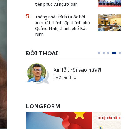
tiễn phục vụ người dân
Thống nhất trình Quốc hội
xem xét thành lập thành phố
Quảng Ninh, thành phố Bắc
Ninh
ĐỐI THOẠI
i
Xin lỗi, rồi sao nữa?!
ủa Hà
Lê Xuân Thọ
LONGFORM