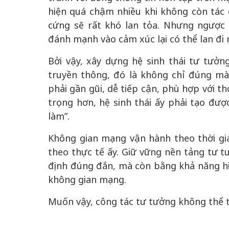
hiện quá chậm nhiều khi không còn tác
cứng sẽ rất khó lan tỏa. Nhưng ngược 
đánh mạnh vào cảm xúc lại có thể lan đi 
Bởi vậy, xây dựng hệ sinh thái tư tưởn
truyền thông, đó là không chỉ đúng mà
phải gần gũi, dễ tiếp cận, phù hợp với t
trọng hơn, hệ sinh thái ấy phải tạo được
làm”.
Không gian mạng vận hành theo thời gia
theo thực tế ấy. Giữ vững nền tảng tư 
định đúng đắn, mà còn bằng khả năng hiệ
không gian mạng.
Muốn vậy, công tác tư tưởng không thể ti