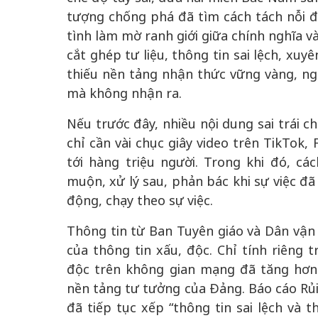
tượng chống phá đã tìm cách tách nỗi đa
tình làm mờ ranh giới giữa chính nghĩa v
cắt ghép tư liệu, thông tin sai lệch, xu
thiếu nền tảng nhận thức vững vàng, ng
mà không nhận ra.
Nếu trước đây, nhiều nội dung sai trái c
chỉ cần vài chục giây video trên TikTok,
tới hàng triệu người. Trong khi đó, cá
muộn, xử lý sau, phản bác khi sự việc đã 
động, chạy theo sự việc.
Thông tin từ Ban Tuyên giáo và Dân vận
của thông tin xấu, độc. Chỉ tính riêng t
độc trên không gian mạng đã tăng hơn
nền tảng tư tưởng của Đảng. Báo cáo Rủi 
đã tiếp tục xếp “thông tin sai lệch và 