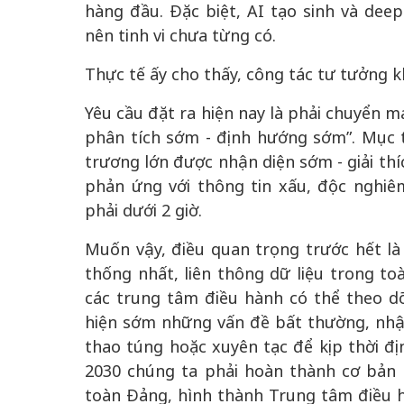
hàng đầu. Đặc biệt, AI tạo sinh và dee
nên tinh vi chưa từng có.
Thực tế ấy cho thấy, công tác tư tưởng k
Yêu cầu đặt ra hiện nay là phải chuyển m
phân tích sớm - định hướng sớm”. Mục 
trương lớn được nhận diện sớm - giải thí
phản ứng với thông tin xấu, độc nghiê
phải dưới 2 giờ.
Muốn vậy, điều quan trọng trước hết là
thống nhất, liên thông dữ liệu trong to
các trung tâm điều hành có thể theo dõ
hiện sớm những vấn đề bất thường, nhận
thao túng hoặc xuyên tạc để kịp thời đ
2030 chúng ta phải hoàn thành cơ bản 
toàn Đảng, hình thành Trung tâm điều 