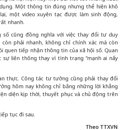
 dụng. Một thông tin đúng nhưng thể hiện khô
lại, một video xuyên tạc được làm sinh động,
rất nhanh.
g số cũng đồng nghĩa với việc thay đổi tư duy
 còn phải nhanh, không chỉ chính xác mà còn
hói quen tiếp nhận thông tin của xã hội số. Quan
 sự liên thông thay vì tình trạng “mạnh ai nấy
n thực. Công tác tư tưởng cũng phải thay đổi
tưởng hôm nay không chỉ bằng những lời khẳng
n diện kịp thời, thuyết phục và chủ động trên
ếp tục đi sau.
Theo TTXVN