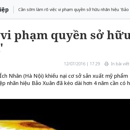
iệp
Cần sớm làm rõ việc vi phạm quyền sở hữu nhãn hiệu 'Bảo
 vi phạm quyền sở hữ
'
12/07/2016 | 17:29
In bài viết
h Nhân (Hà Nội) khiếu nại cơ sở sản xuất mỹ phẩm
p nhãn hiệu Bảo Xuân đã kéo dài hơn 4 năm cần có h