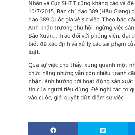
Nhân và Cục SHTT cũng kháng cáo và đề 
10/7/2015, Ban chỉ đạo 389 (Hậu Giang) 
đạo 389 Quốc gia về sự việc. Theo báo c
Anh khẩn trương thu hồi, ngừng việc sản
Bảo Xuân… Trao đổi với phóng viên, đại 
biết đã xác định và xử lý các sai phạm 
luật.
Qua sự việc cho thấy, xung quanh một nh
chức năng nhưng vẫn còn nhiều tranh cãi,
nhận, ảnh hưởng tới hoạt động sản xuất
tin của người tiêu dùng. Đề nghị các cơ 
vào cuộc, giải quyết dứt điểm sự việc.