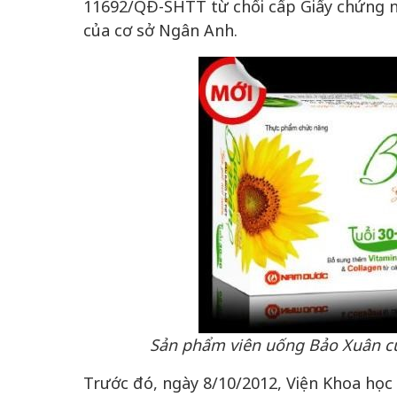
11692/QĐ-SHTT từ chối cấp Giấy chứng n
của cơ sở Ngân Anh.
Sản phẩm viên uống Bảo Xuân c
Trước đó, ngày 8/10/2012, Viện Khoa học