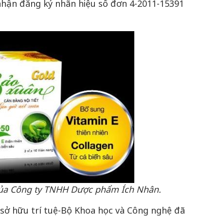
hận đăng ký nhãn hiệu số đơn 4-2011-15391
ủa Công ty TNHH Dược phẩm Ích Nhân.
 sở hữu trí tuệ-Bộ Khoa học và Công nghệ đã