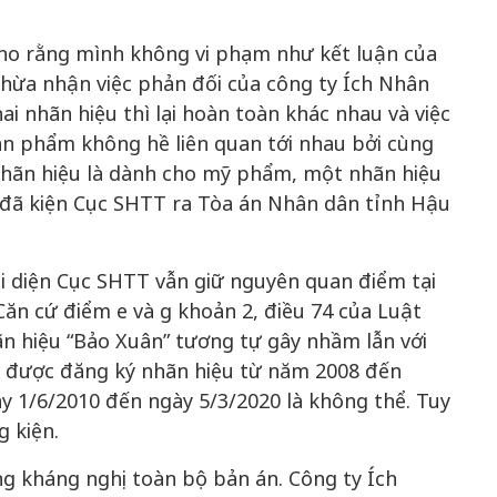
cho rằng mình không vi phạm như kết luận của
hừa nhận việc phản đối của công ty Ích Nhân
ai nhãn hiệu thì lại hoàn toàn khác nhau và việc
ản phẩm không hề liên quan tới nhau bởi cùng
hãn hiệu là dành cho mỹ phẩm, một nhãn hiệu
đã kiện Cục SHTT ra Tòa án Nhân dân tỉnh Hậu
ại diện Cục SHTT vẫn giữ nguyên quan điểm tại
ăn cứ điểm e và g khoản 2, điều 74 của Luật
ãn hiệu “Bảo Xuân” tương tự gây nhầm lẫn với
ã được đăng ký nhãn hiệu từ năm 2008 đến
y 1/6/2010 đến ngày 5/3/2020 là không thể. Tuy
 kiện.
g kháng nghị toàn bộ bản án. Công ty Ích