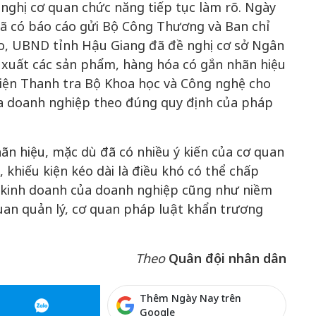
nghị cơ quan chức năng tiếp tục làm rõ. Ngày
đã có báo cáo gửi Bộ Công Thương và Ban chỉ
áo, UBND tỉnh Hậu Giang đã đề nghị cơ sở Ngân
 xuất các sản phẩm, hàng hóa có gắn nhãn hiệu
diện Thanh tra Bộ Khoa học và Công nghệ cho
của doanh nghiệp theo đúng quy định của pháp
ãn hiệu, mặc dù đã có nhiều ý kiến của cơ quan
 khiếu kiện kéo dài là điều khó có thể chấp
 kinh doanh của doanh nghiệp cũng như niềm
quan quản lý, cơ quan pháp luật khẩn trương
Theo
Quân đội nhân dân
Thêm Ngày Nay trên
Google