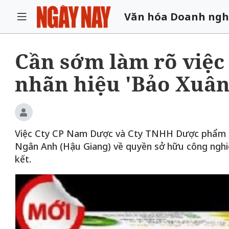
Văn hóa Doanh ngh
Cần sớm làm rõ việc
nhãn hiệu 'Bảo Xuân
Việc Cty CP Nam Dược và Cty TNHH Dược phẩm Íc
Ngân Anh (Hậu Giang) về quyền sở hữu công nghiệ
kết.