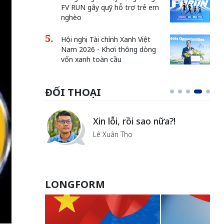
FV RUN gây quỹ hỗ trợ trẻ em
nghèo
Hội nghị Tài chính Xanh Việt
Nam 2026 - Khơi thông dòng
vốn xanh toàn cầu
ĐỐI THOẠI
i
Xin lỗi, rồi sao nữa?!
ủa Hà
Lê Xuân Thọ
LONGFORM