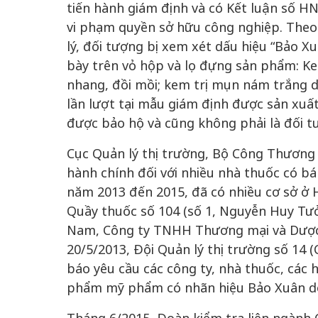
tiến hành giám định và có Kết luận số 
vi phạm quyền sở hữu công nghiệp. Theo 
lý, đối tượng bị xem xét dấu hiệu “Bảo X
bày trên vỏ hộp và lọ đựng sản phẩm: Ke
nhang, đồi mồi; kem trị mụn nám trắng d
lần lượt tại mẫu giám định được sản xuất
được bảo hộ và cũng không phải là đối t
Cục Quản lý thị trường, Bộ Công Thương 
hành chính đối với nhiều nhà thuốc có 
năm 2013 đến 2015, đã có nhiều cơ sở ở 
Quầy thuốc số 104 (số 1, Nguyễn Huy Tưở
Nam, Công ty TNHH Thương mại và Dược 
20/5/2013, Đội Quản lý thị trường số 14 (
báo yêu cầu các công ty, nhà thuốc, các 
phẩm mỹ phẩm có nhãn hiệu Bảo Xuân d