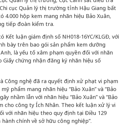
ục Quản lý thị trường, Cục Cảnh sát điều tra
Chi cục Quản lý thị trường tỉnh Hậu Giang bất
 có 4.000 hộp kem mang nhãn hiệu Bảo Xuân,
g tiếp đoàn kiểm tra.
có Kết luận giám định số NH018-16YC/KLGĐ, với
trình bày trên bao gói sản phẩm kem dưỡng
Anh, là yếu tố xâm phạm quyền đối với nhãn
o Giấy chứng nhận đăng ký nhãn hiệu số
và Công nghệ đã ra quyết định xử phạt vi phạm
m mỹ phẩm mang nhãn hiệu “Bảo Xuân” và “Bảo
ự gây nhầm lẫn với nhãn hiệu “Bảo Xuân” và “Bảo
m cho công ty Ích Nhân. Theo kết luận xử lý vi
 với nhãn hiệu theo quy định tại Điều 129
m hành chính về sở hữu công nghiệp”.