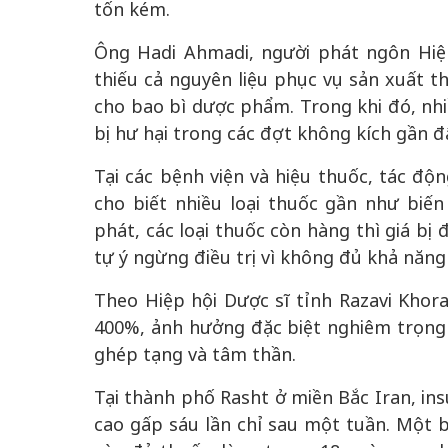
tốn kém.
Ông Hadi Ahmadi, người phát ngôn Hiệp
thiếu cả nguyên liệu phục vụ sản xuất
cho bao bì dược phẩm. Trong khi đó, nhi
bị hư hại trong các đợt không kích gần đ
Tại các bệnh viện và hiệu thuốc, tác độ
cho biết nhiều loại thuốc gần như biến
phát, các loại thuốc còn hàng thì giá bị
tự ý ngừng điều trị vì không đủ khả năng 
Theo Hiệp hội Dược sĩ tỉnh Razavi Khoras
400%, ảnh hưởng đặc biệt nghiêm trọng 
ghép tạng và tâm thần.
Tại thành phố Rasht ở miền Bắc Iran, ins
cao gấp sáu lần chỉ sau một tuần. Một 