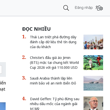
Đăng nhập
ĐỌC NHIỀU
Thái Lan triệt phá đường dây
đánh cắp dữ liệu thẻ tín dụng
của du khách
Christie’s đấu giá áo Jimin
(BTS) mặc tại chung kết World
Cup 2026 với giá 110.000 USD
Saudi Arabia thành lập liên
iến
minh bảo vệ an ninh Biển Đỏ
hạt
David Geffen: Tỷ phú đứng sau
nhiều dấu mốc của ngành giải
trí Mỹ