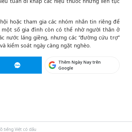
ều tuần đi khắp các hiệu thuốc nhưng liên tục
 hội hoặc tham gia các nhóm nhắn tin riêng để
 một số gia đình còn có thể nhờ người thân ở
ác nước láng giềng, nhưng các “đường cứu trợ”
 và kiểm soát ngày càng ngặt nghèo.
Thêm Ngày Nay trên
Google