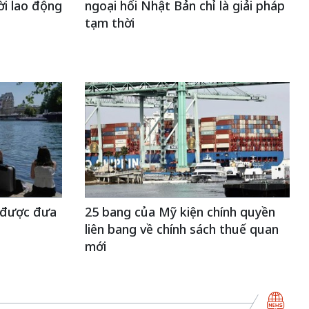
ời lao động
ngoại hối Nhật Bản chỉ là giải pháp
tạm thời
 được đưa
25 bang của Mỹ kiện chính quyền
liên bang về chính sách thuế quan
mới