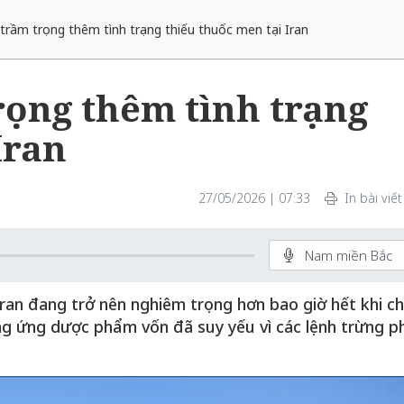
trầm trọng thêm tình trạng thiếu thuốc men tại Iran
rọng thêm tình trạng
Iran
27/05/2026 | 07:33
In bài viết
Nam miền Bắc
Iran đang trở nên nghiêm trọng hơn bao giờ hết khi ch
ung ứng dược phẩm vốn đã suy yếu vì các lệnh trừng p