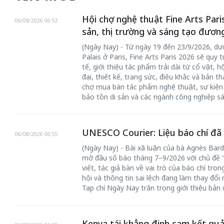
Hội chợ nghệ thuật Fine Arts Paris
06/08/2026 06:52
sản, thị trường và sáng tạo đươn
(Ngày Nay) - Từ ngày 19 đến 23/9/2026, dư
Palais ở Paris, Fine Arts Paris 2026 sẽ qu
tế, giới thiệu tác phẩm trải dài từ cổ vật, 
đại, thiết kế, trang sức, điêu khắc và bản t
chợ mua bán tác phẩm nghệ thuật, sự kiện 
bảo tồn di sản và các ngành công nghiệp sá
UNESCO Courier: Liệu báo chí đã t
06/08/2026 06:55
(Ngày Nay) - Bài xã luận của bà Agnès Bar
mở đầu số báo tháng 7–9/2026 với chủ đề "I
viết, tác giả bàn về vai trò của báo chí tro
hội và thông tin sai lệch đang làm thay đổi
Tạp chí Ngày Nay trân trọng giới thiệu bản 
Kenya tái khẳng định cam kết quả