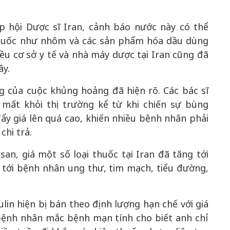
 hội Dược sĩ Iran, cảnh báo nước này có thể
 thuốc như nhôm và các sản phẩm hóa dầu dùng
ều cơ sở y tế và nhà máy dược tại Iran cũng đã
ây.
ng của cuộc khủng hoảng đã hiện rõ. Các bác sĩ
 mất khỏi thị trường kể từ khi chiến sự bùng
 đẩy giá lên quá cao, khiến nhiều bệnh nhân phải
chi trả.
an, giá một số loại thuốc tại Iran đã tăng tới
tới bệnh nhân ung thư, tim mạch, tiểu đường,
ulin hiện bị bán theo định lượng hạn chế với giá
bệnh nhân mắc bệnh mạn tính cho biết anh chỉ