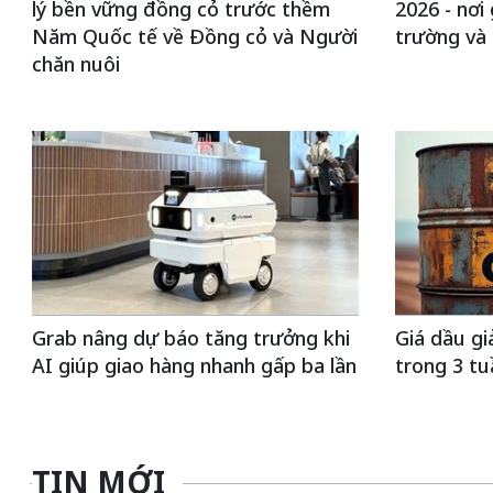
lý bền vững đồng cỏ trước thềm
2026 - nơi 
Năm Quốc tế về Đồng cỏ và Người
trường và
chăn nuôi
Grab nâng dự báo tăng trưởng khi
Giá dầu g
AI giúp giao hàng nhanh gấp ba lần
trong 3 tu
TIN MỚI