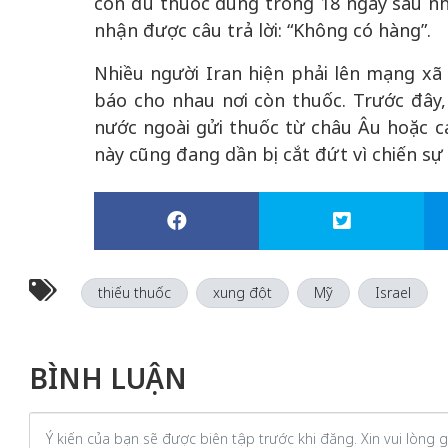
còn đủ thuốc dùng trong 18 ngày sau nhi
nhận được câu trả lời: “Không có hàng”.
Nhiều người Iran hiện phải lên mạng xã
báo cho nhau nơi còn thuốc. Trước đây,
nước ngoài gửi thuốc từ châu Âu hoặc c
này cũng đang dần bị cắt đứt vì chiến sự
thiếu thuốc
xung đột
Mỹ
Israel
BÌNH LUẬN