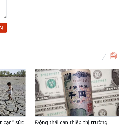
ẬN
t cạn" sức
Động thái can thiệp thị trường