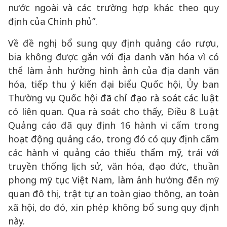
nước ngoài và các trường hợp khác theo quy
định của Chính phủ”.
Về đề nghị bổ sung quy định quảng cáo rượu,
bia không được gắn với địa danh văn hóa vì có
thể làm ảnh hưởng hình ảnh của địa danh văn
hóa, tiếp thu ý kiến đại biểu Quốc hội, Ủy ban
Thường vụ Quốc hội đã chỉ đạo rà soát các luật
có liên quan. Qua rà soát cho thấy, Điều 8 Luật
Quảng cáo đã quy định 16 hành vi cấm trong
hoạt động quảng cáo, trong đó có quy định cấm
các hành vi quảng cáo thiếu thẩm mỹ, trái với
truyền thống lịch sử, văn hóa, đạo đức, thuần
phong mỹ tục Việt Nam, làm ảnh hưởng đến mỹ
quan đô thị, trật tự an toàn giao thông, an toàn
xã hội, do đó, xin phép không bổ sung quy định
này.