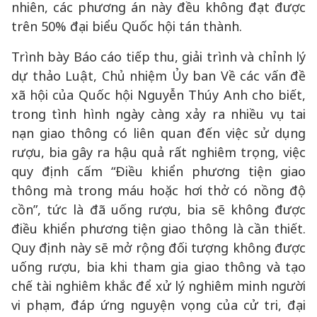
nhiên, các phương án này đều không đạt được
trên 50% đại biểu Quốc hội tán thành.
Trình bày Báo cáo tiếp thu, giải trình và chỉnh lý
dự thảo Luật, Chủ nhiệm Ủy ban Về các vấn đề
xã hội của Quốc hội Nguyễn Thúy Anh cho biết,
trong tình hình ngày càng xảy ra nhiều vụ tai
nạn giao thông có liên quan đến việc sử dụng
rượu, bia gây ra hậu quả rất nghiêm trọng, việc
quy định cấm “Điều khiển phương tiện giao
thông mà trong máu hoặc hơi thở có nồng độ
cồn”, tức là đã uống rượu, bia sẽ không được
điều khiển phương tiện giao thông là cần thiết.
Quy định này sẽ mở rộng đối tượng không được
uống rượu, bia khi tham gia giao thông và tạo
chế tài nghiêm khắc để xử lý nghiêm minh người
vi phạm, đáp ứng nguyện vọng của cử tri, đại