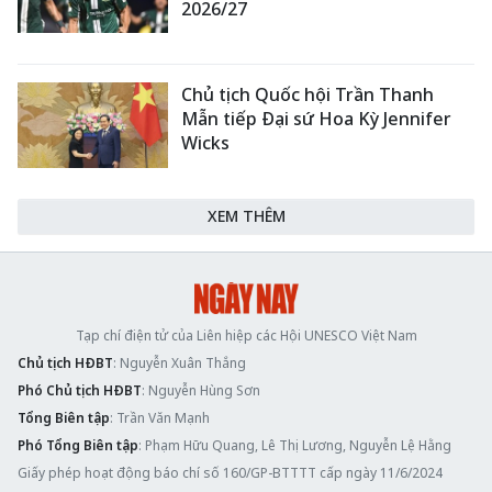
2026/27
Chủ tịch Quốc hội Trần Thanh
Mẫn tiếp Đại sứ Hoa Kỳ Jennifer
Wicks
XEM THÊM
Tạp chí điện tử của Liên hiệp các Hội UNESCO Việt Nam
Chủ tịch HĐBT
: Nguyễn Xuân Thắng
Phó Chủ tịch HĐBT
: Nguyễn Hùng Sơn
Tổng Biên tập
: Trần Văn Mạnh
Phó Tổng Biên tập
: Phạm Hữu Quang, Lê Thị Lương, Nguyễn Lệ Hằng
Giấy phép hoạt động báo chí số 160/GP-BTTTT cấp ngày 11/6/2024