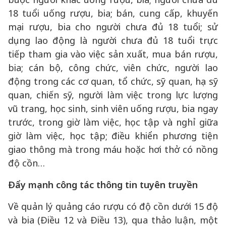
18 tuổi uống rượu, bia; bán, cung cấp, khuyến
mại rượu, bia cho người chưa đủ 18 tuổi; sử
dụng lao động là người chưa đủ 18 tuổi trực
tiếp tham gia vào việc sản xuất, mua bán rượu,
bia; cán bộ, công chức, viên chức, người lao
động trong các cơ quan, tổ chức, sỹ quan, hạ sỹ
quan, chiến sỹ, người làm việc trong lực lượng
vũ trang, học sinh, sinh viên uống rượu, bia ngay
trước, trong giờ làm việc, học tập và nghỉ giữa
giờ làm việc, học tập; điều khiển phương tiện
giao thông mà trong máu hoặc hơi thở có nồng
độ cồn…
Đẩy mạnh công tác thông tin tuyên truyền
Về quản lý quảng cáo rượu có độ cồn dưới 15 độ
và bia (Điều 12 và Điều 13), qua thảo luận, một