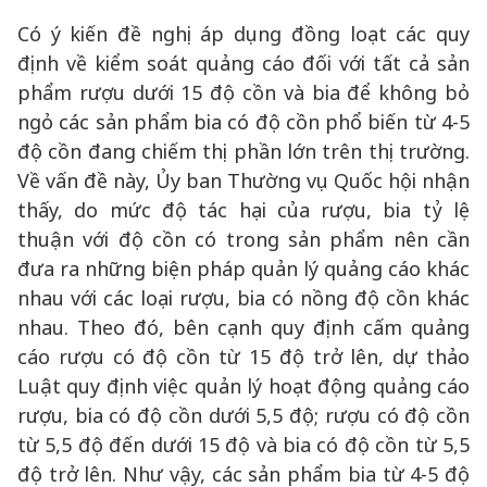
Có ý kiến đề nghị áp dụng đồng loạt các quy
định về kiểm soát quảng cáo đối với tất cả sản
phẩm rượu dưới 15 độ cồn và bia để không bỏ
ngỏ các sản phẩm bia có độ cồn phổ biến từ 4-5
độ cồn đang chiếm thị phần lớn trên thị trường.
Về vấn đề này, Ủy ban Thường vụ Quốc hội nhận
thấy, do mức độ tác hại của rượu, bia tỷ lệ
thuận với độ cồn có trong sản phẩm nên cần
đưa ra những biện pháp quản lý quảng cáo khác
nhau với các loại rượu, bia có nồng độ cồn khác
nhau. Theo đó, bên cạnh quy định cấm quảng
cáo rượu có độ cồn từ 15 độ trở lên, dự thảo
Luật quy định việc quản lý hoạt động quảng cáo
rượu, bia có độ cồn dưới 5,5 độ; rượu có độ cồn
từ 5,5 độ đến dưới 15 độ và bia có độ cồn từ 5,5
độ trở lên. Như vậy, các sản phẩm bia từ 4-5 độ