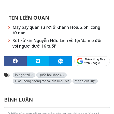
TIN LIÊN QUAN
Máy bay quân sự rơi ở Khánh Hòa, 2 phi công
tử nạn
Xét xử kín Nguyễn Hữu Linh về tội 'dâm ô đối
với người dưới 16 tuổi'
Thêm Ngày Nay
trên Google
kỳ họp thứ 7
Quốc hội khóa XIV
Luật Phòng chống tác hại của rượu bia
thông qua luật
BÌNH LUẬN