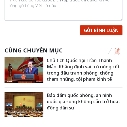
GỬI BÌNH LUẬN
CÙNG CHUYÊN MỤC
Chủ tịch Quốc hội Trần Thanh
Mẫn: Khẳng định vai trò nòng cốt
trong đấu tranh phòng, chống
tham nhũng, tội phạm kinh tế
Bảo đảm quốc phòng, an ninh
quốc gia song không cản trở hoạt
động dân sự