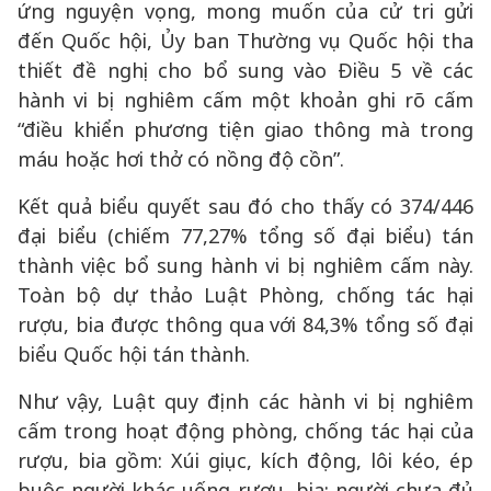
ứng nguyện vọng, mong muốn của cử tri gửi
đến Quốc hội, Ủy ban Thường vụ Quốc hội tha
thiết đề nghị cho bổ sung vào Điều 5 về các
hành vi bị nghiêm cấm một khoản ghi rõ cấm
“điều khiển phương tiện giao thông mà trong
máu hoặc hơi thở có nồng độ cồn”.
Kết quả biểu quyết sau đó cho thấy có 374/446
đại biểu (chiếm 77,27% tổng số đại biểu) tán
thành việc bổ sung hành vi bị nghiêm cấm này.
Toàn bộ dự thảo Luật Phòng, chống tác hại
rượu, bia được thông qua với 84,3% tổng số đại
biểu Quốc hội tán thành.
Như vậy, Luật quy định các hành vi bị nghiêm
cấm trong hoạt động phòng, chống tác hại của
rượu, bia gồm: Xúi giục, kích động, lôi kéo, ép
buộc người khác uống rượu, bia; người chưa đủ