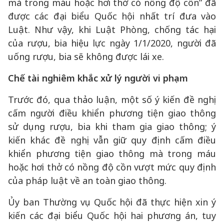
mà trong máu hoặc hơi thở có nồng độ cồn” đã
được các đại biểu Quốc hội nhất trí đưa vào
Luật. Như vậy, khi Luật Phòng, chống tác hại
của rượu, bia hiệu lực ngày 1/1/2020, người đã
uống rượu, bia sẽ không được lái xe.
Chế tài nghiêm khắc xử lý người vi phạm
Trước đó, qua thảo luận, một số ý kiến đề nghị
cấm người điều khiển phương tiện giao thông
sử dụng rượu, bia khi tham gia giao thông; ý
kiến khác đề nghị vẫn giữ quy định cấm điều
khiển phương tiện giao thông mà trong máu
hoặc hơi thở có nồng độ cồn vượt mức quy định
của pháp luật về an toàn giao thông.
Ủy ban Thường vụ Quốc hội đã thực hiện xin ý
kiến các đại biểu Quốc hội hai phương án, tuy