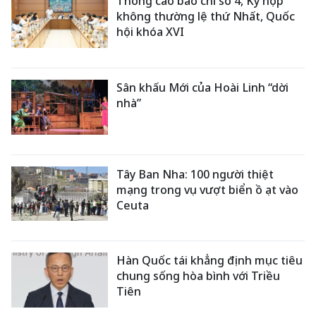
Thông cáo báo chí số 4, Kỳ họp
không thường lệ thứ Nhất, Quốc
hội khóa XVI
Sân khấu Mới của Hoài Linh “dời
nhà”
Tây Ban Nha: 100 người thiệt
mạng trong vụ vượt biển ồ ạt vào
Ceuta
Hàn Quốc tái khẳng định mục tiêu
chung sống hòa bình với Triều
Tiên