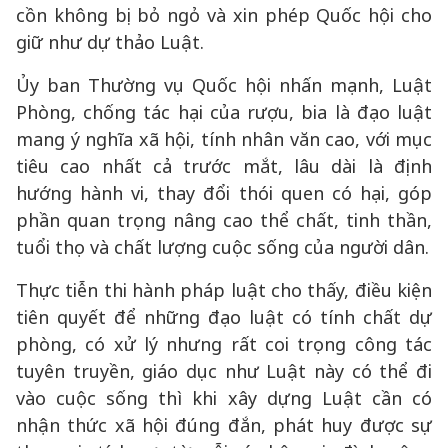
cồn không bị bỏ ngỏ và xin phép Quốc hội cho
giữ như dự thảo Luật.
Ủy ban Thường vụ Quốc hội nhấn mạnh, Luật
Phòng, chống tác hại của rượu, bia là đạo luật
mang ý nghĩa xã hội, tính nhân văn cao, với mục
tiêu cao nhất cả trước mắt, lâu dài là định
hướng hành vi, thay đổi thói quen có hại, góp
phần quan trọng nâng cao thể chất, tinh thần,
tuổi thọ và chất lượng cuộc sống của người dân.
Thực tiễn thi hành pháp luật cho thấy, điều kiện
tiên quyết để những đạo luật có tính chất dự
phòng, có xử lý nhưng rất coi trọng công tác
tuyên truyền, giáo dục như Luật này có thể đi
vào cuộc sống thì khi xây dựng Luật cần có
nhận thức xã hội đúng đắn, phát huy được sự