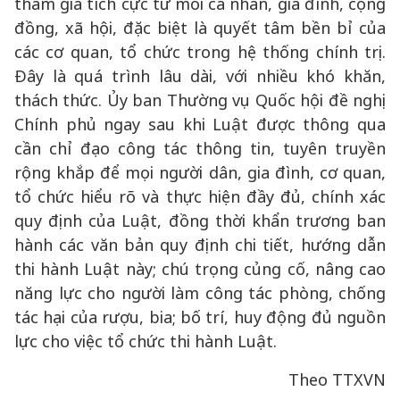
tham gia tích cực từ mỗi cá nhân, gia đình, cộng
đồng, xã hội, đặc biệt là quyết tâm bền bỉ của
các cơ quan, tổ chức trong hệ thống chính trị.
Đây là quá trình lâu dài, với nhiều khó khăn,
thách thức. Ủy ban Thường vụ Quốc hội đề nghị
Chính phủ ngay sau khi Luật được thông qua
cần chỉ đạo công tác thông tin, tuyên truyền
rộng khắp để mọi người dân, gia đình, cơ quan,
tổ chức hiểu rõ và thực hiện đầy đủ, chính xác
quy định của Luật, đồng thời khẩn trương ban
hành các văn bản quy định chi tiết, hướng dẫn
thi hành Luật này; chú trọng củng cố, nâng cao
năng lực cho người làm công tác phòng, chống
tác hại của rượu, bia; bố trí, huy động đủ nguồn
lực cho việc tổ chức thi hành Luật.
Theo TTXVN