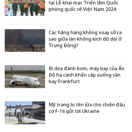
tại Lễ khai mạc Triển lãm Quốc
phòng quốc tế Việt Nam 2024
Các hãng hàng không xoay sở ra
sao giữa làn không kích dữ dội ở
Trung Đông?
Bị dọa đánh bom, máy bay của Ấn
Độ hạ cánh khẩn cấp xuống sân
bay Frankfurt
Mỹ trang bị tên lửa cho chiến đấu
cơ F-16 gửi tới Ukraine