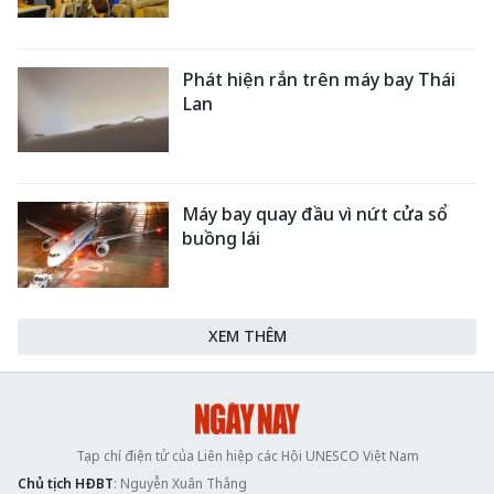
Phát hiện rắn trên máy bay Thái
Lan
Máy bay quay đầu vì nứt cửa sổ
buồng lái
XEM THÊM
Tạp chí điện tử của Liên hiệp các Hội UNESCO Việt Nam
Chủ tịch HĐBT
: Nguyễn Xuân Thắng