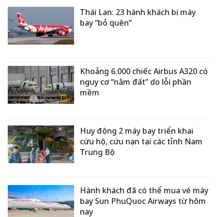
Thái Lan: 23 hành khách bị máy
bay “bỏ quên”
Khoảng 6.000 chiếc Airbus A320 có
nguy cơ “nằm đất” do lỗi phần
mềm
Huy động 2 máy bay triển khai
cứu hộ, cứu nạn tại các tỉnh Nam
Trung Bộ
Hành khách đã có thể mua vé máy
bay Sun PhuQuoc Airways từ hôm
nay