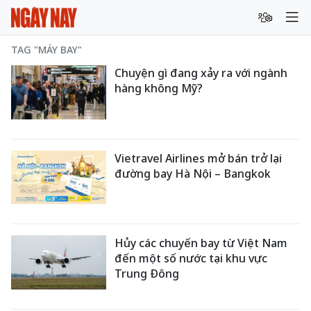
TAG "MÁY BAY"
Chuyện gì đang xảy ra với ngành
hàng không Mỹ?
Vietravel Airlines mở bán trở lại
đường bay Hà Nội – Bangkok
Hủy các chuyến bay từ Việt Nam
đến một số nước tại khu vực
Trung Đông