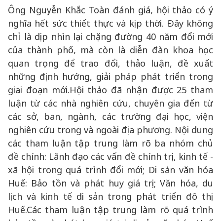
Ông Nguyễn Khắc Toàn đánh giá, hội thảo có ý
nghĩa hết sức thiết thực và kịp thời. Đây không
chỉ là dịp nhìn lại chặng đường 40 năm đổi mới
của thành phố, mà còn là diễn đàn khoa học
quan trọng để trao đổi, thảo luận, đề xuất
những định hướng, giải pháp phát triển trong
giai đoạn mới.Hội thảo đã nhận được 25 tham
luận từ các nhà nghiên cứu, chuyên gia đến từ
các sở, ban, ngành, các trường đại học, viện
nghiên cứu trong và ngoài địa phương. Nội dung
các tham luận tập trung làm rõ ba nhóm chủ
đề chính: Lãnh đạo các vấn đề chính trị, kinh tế -
xã hội trong quá trình đổi mới; Di sản văn hóa
Huế: Bảo tồn và phát huy giá trị; Văn hóa, du
lịch và kinh tế di sản trong phát triển đô thị
Huế.Các tham luận tập trung làm rõ quá trình