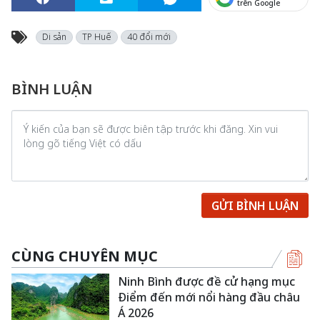
trên Google
Di sản
TP Huế
40 đổi mới
BÌNH LUẬN
GỬI BÌNH LUẬN
CÙNG CHUYÊN MỤC
Ninh Bình được đề cử hạng mục
Điểm đến mới nổi hàng đầu châu
Á 2026