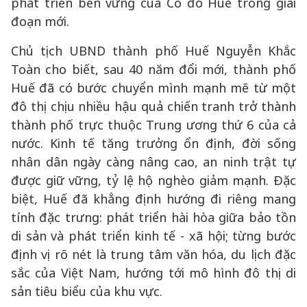
phát triển bền vững của Cố đô Huế trong giai
đoạn mới.
Chủ tịch UBND thành phố Huế Nguyễn Khắc
Toàn cho biết, sau 40 năm đổi mới, thành phố
Huế đã có bước chuyển mình mạnh mẽ từ một
đô thị chịu nhiều hậu quả chiến tranh trở thành
thành phố trực thuộc Trung ương thứ 6 của cả
nước. Kinh tế tăng trưởng ổn định, đời sống
nhân dân ngày càng nâng cao, an ninh trật tự
được giữ vững, tỷ lệ hộ nghèo giảm mạnh. Đặc
biệt, Huế đã khẳng định hướng đi riêng mang
tính đặc trưng: phát triển hài hòa giữa bảo tồn
di sản và phát triển kinh tế - xã hội; từng bước
định vị rõ nét là trung tâm văn hóa, du lịch đặc
sắc của Việt Nam, hướng tới mô hình đô thị di
sản tiêu biểu của khu vực.