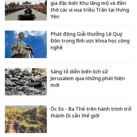
gia đặc biệt Khu lăng mộ và đền
thờ các vị vua triều Trần tại Hưng
Yên
Phát động Giải thưởng Lê Quý
Đôn trong lĩnh vực khoa học công
nghệ
Sáng tỏ diễn biến lịch sử
Jerusalem qua những phát hiện
mới
Óc Eo - Ba Thê trên hành trình trở
thành Di sản thế giới