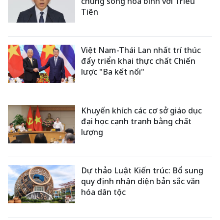
chung sống hòa bình với Triều
Tiên
Việt Nam-Thái Lan nhất trí thúc
đẩy triển khai thực chất Chiến
lược "Ba kết nối"
Khuyến khích các cơ sở giáo dục
đại học cạnh tranh bằng chất
lượng
Dự thảo Luật Kiến trúc: Bổ sung
quy định nhận diện bản sắc văn
hóa dân tộc