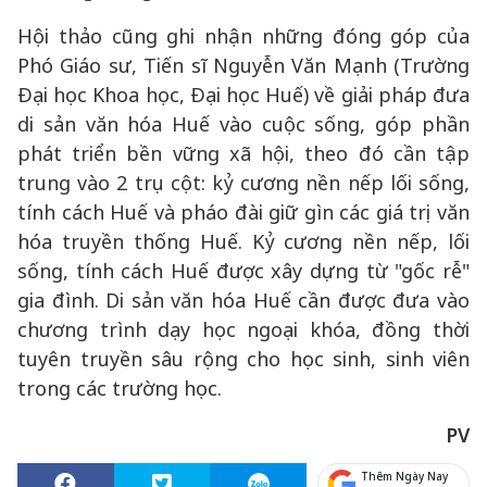
Hội thảo cũng ghi nhận những đóng góp của
Phó Giáo sư, Tiến sĩ Nguyễn Văn Mạnh (Trường
Đại học Khoa học, Đại học Huế) về giải pháp đưa
di sản văn hóa Huế vào cuộc sống, góp phần
phát triển bền vững xã hội, theo đó cần tập
trung vào 2 trụ cột: kỷ cương nền nếp lối sống,
tính cách Huế và pháo đài giữ gìn các giá trị văn
hóa truyền thống Huế. Kỷ cương nền nếp, lối
sống, tính cách Huế được xây dựng từ "gốc rễ"
gia đình. Di sản văn hóa Huế cần được đưa vào
chương trình dạy học ngoại khóa, đồng thời
tuyên truyền sâu rộng cho học sinh, sinh viên
trong các trường học.
PV
Thêm Ngày Nay