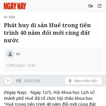
DI SẢN
Phát huy di sản Huế trong tiến
trình 40 năm đổi mới cùng đất
nước
PV
12/05/2026 | 14:34
0:00
/
0:00
Nam miền Bắc
(Ngày Nay) - Ngày 12/5, Hội Khoa học Lịch sử
thành phố Huế đã tổ chức hội thảo khoa học
“Huế trong tiến trình 40 năm đổi mới cùng đất