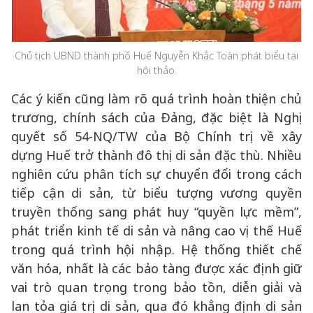
Chủ tịch UBND thành phố Huế Nguyễn Khắc Toàn phát biểu tại
hội thảo.
Các ý kiến cũng làm rõ quá trình hoàn thiện chủ
trương, chính sách của Đảng, đặc biệt là Nghị
quyết số 54-NQ/TW của Bộ Chính trị về xây
dựng Huế trở thành đô thị di sản đặc thù. Nhiều
nghiên cứu phân tích sự chuyển đổi trong cách
tiếp cận di sản, từ biểu tượng vương quyền
truyền thống sang phát huy “quyền lực mềm”,
phát triển kinh tế di sản và nâng cao vị thế Huế
trong quá trình hội nhập. Hệ thống thiết chế
văn hóa, nhất là các bảo tàng được xác định giữ
vai trò quan trọng trong bảo tồn, diễn giải và
lan tỏa giá trị di sản, qua đó khẳng định di sản