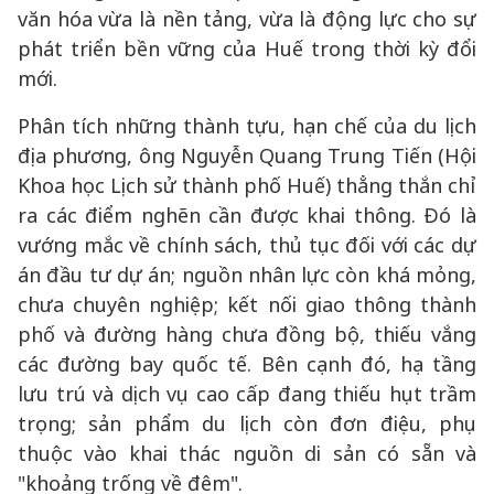
văn hóa vừa là nền tảng, vừa là động lực cho sự
phát triển bền vững của Huế trong thời kỳ đổi
mới.
Phân tích những thành tựu, hạn chế của du lịch
địa phương, ông Nguyễn Quang Trung Tiến (Hội
Khoa học Lịch sử thành phố Huế) thẳng thắn chỉ
ra các điểm nghẽn cần được khai thông. Đó là
vướng mắc về chính sách, thủ tục đối với các dự
án đầu tư dự án; nguồn nhân lực còn khá mỏng,
chưa chuyên nghiệp; kết nối giao thông thành
phố và đường hàng chưa đồng bộ, thiếu vắng
các đường bay quốc tế. Bên cạnh đó, hạ tầng
lưu trú và dịch vụ cao cấp đang thiếu hụt trầm
trọng; sản phẩm du lịch còn đơn điệu, phụ
thuộc vào khai thác nguồn di sản có sẵn và
"khoảng trống về đêm".