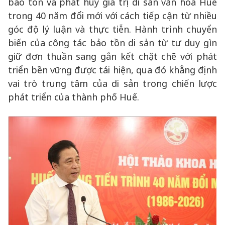
bảo tồn và phát huy giá trị di sản văn hóa Huế
trong 40 năm đổi mới với cách tiếp cận từ nhiều
góc độ lý luận và thực tiễn. Hành trình chuyển
biến của công tác bảo tồn di sản từ tư duy gìn
giữ đơn thuần sang gắn kết chặt chẽ với phát
triển bền vững được tái hiện, qua đó khẳng định
vai trò trung tâm của di sản trong chiến lược
phát triển của thành phố Huế.