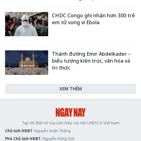
CHDC Congo ghi nhận hơn 300 trẻ
em tử vong vì Ebola
Thánh đường Emir Abdelkader –
biểu tượng kiến trúc, văn hóa và
tri thức
XEM THÊM
Tạp chí điện tử của Liên hiệp các Hội UNESCO Việt Nam
Chủ tịch HĐBT
: Nguyễn Xuân Thắng
Phó Chủ tịch HĐBT
: Nguyễn Hùng Sơn