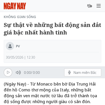
KHÔNG GIAN SỐNG
Sự thật về những bất động sản đắt
giá bậc nhất hành tinh
PV
30/05/2026 | 12:30
0:00
/
0:00
Nam miền Bắc
(Ngày Nay) - Từ Monaco bên bờ Địa Trung Hải
đến hồ Como thơ mộng của Italy, những bất
động sản ven mặt nước từ lâu đã trở thành tọa
độ sống được những người giàu có săn đón.