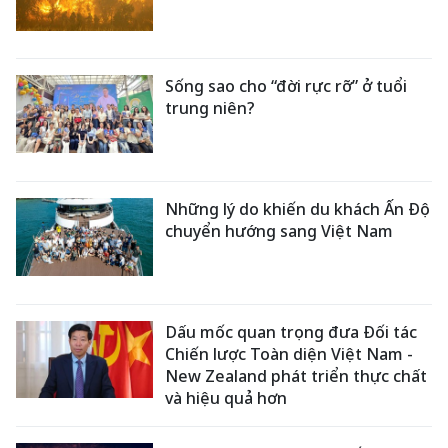
Sống sao cho “đời rực rỡ” ở tuổi
trung niên?
Những lý do khiến du khách Ấn Độ
chuyển hướng sang Việt Nam
Dấu mốc quan trọng đưa Đối tác
Chiến lược Toàn diện Việt Nam -
New Zealand phát triển thực chất
và hiệu quả hơn