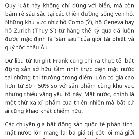
Quy luật này không chỉ đúng với biển, mà còn
bám rễ sâu sắc tại các thiên đường sống ven hồ.
Những khu vực như hồ Como (Ý), hồ Geneva hay
hồ Zurich (Thụy Sĩ) từ hàng thế kỷ qua đã luôn
được mặc định là “sân sau” của giới tài phiệt và
quý tộc châu Âu.
Dữ liệu từ Knight Frank cũng chỉ ra thực tế, bất
động sản sở hữu tầm nhìn trực diện mặt nước
tại những thị trường trọng điểm luôn có giá cao
hơn từ 30 - 50% so với sản phẩm cùng khu vực
nhưng thiếu vắng yếu tố này. Mặt nước, chính là
một thứ xa xỉ phẩm của thiên nhiên mà bất cứ
ai cũng khao khát chiếm hữu.
Các chuyên gia bất động sản quốc tế phân tích,
mặt nước lớn mang lại ba giá trị cốt lõi mà giới