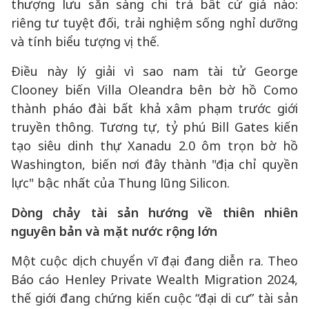
thượng lưu sẵn sàng chi trả bất cứ giá nào:
riêng tư tuyệt đối, trải nghiệm sống nghỉ dưỡng
và tính biểu tượng vị thế.
Điều này lý giải vì sao nam tài tử George
Clooney biến Villa Oleandra bên bờ hồ Como
thành pháo đài bất khả xâm phạm trước giới
truyền thông. Tương tự, tỷ phú Bill Gates kiến
tạo siêu dinh thự Xanadu 2.0 ôm trọn bờ hồ
Washington, biến nơi đây thành "địa chỉ quyền
lực" bậc nhất của Thung lũng Silicon.
Dòng chảy tài sản hướng về thiên nhiên
nguyên bản và mặt nước rộng lớn
Một cuộc dịch chuyển vĩ đại đang diễn ra. Theo
Báo cáo Henley Private Wealth Migration 2024,
thế giới đang chứng kiến cuộc “đại di cư” tài sản