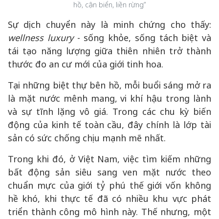
hồ, cận biển, liền rừng”
Sự dịch chuyển này là minh chứng cho thấy:
wellness luxury
- sống khỏe, sống tách biệt và
tái tạo năng lượng giữa thiên nhiên trở thành
thước đo an cư mới của giới tinh hoa.
Tại những biệt thự bên hồ, mỗi buổi sáng mở ra
là mặt nước mênh mang, vi khí hậu trong lành
và sự tĩnh lặng vô giá. Trong các chu kỳ biến
động của kinh tế toàn cầu, đây chính là lớp tài
sản có sức chống chịu mạnh mẽ nhất.
Trong khi đó, ở Việt Nam, việc tìm kiếm những
bất động sản siêu sang ven mặt nước theo
chuẩn mực của giới tỷ phú thế giới vốn không
hề khó, khi thực tế đã có nhiều khu vực phát
triển thành công mô hình này. Thế nhưng, một