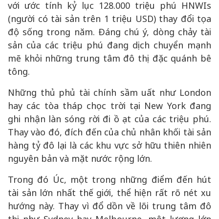
với ước tính kỷ lục 128.000 triệu phú HNWIs
(người có tài sản trên 1 triệu USD) thay đổi tọa
độ sống trong năm. Đáng chú ý, dòng chảy tài
sản của các triệu phú đang dịch chuyển mạnh
mẽ khỏi những trung tâm đô thị đặc quánh bê
tông.
Những thủ phủ tài chính sầm uất như London
hay các tòa tháp chọc trời tại New York đang
ghi nhận làn sóng rời đi ồ ạt của các triệu phú.
Thay vào đó, đích đến của chủ nhân khối tài sản
hàng tỷ đô lại là các khu vực sở hữu thiên nhiên
nguyên bản và mặt nước rộng lớn.
Trong đó Úc, một trong những điểm đến hút
tài sản lớn nhất thế giới, thể hiện rất rõ nét xu
hướng này. Thay vì đổ dồn về lõi trung tâm đô