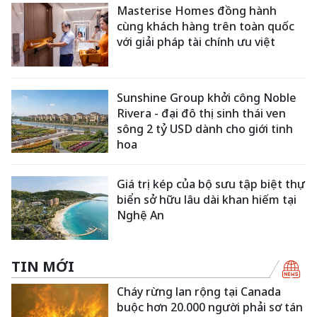
Masterise Homes đồng hành
cùng khách hàng trên toàn quốc
với giải pháp tài chính ưu việt
Sunshine Group khởi công Noble
Rivera - đại đô thị sinh thái ven
sông 2 tỷ USD dành cho giới tinh
hoa
Giá trị kép của bộ sưu tập biệt thự
biển sở hữu lâu dài khan hiếm tại
Nghệ An
TIN MỚI
Cháy rừng lan rộng tại Canada
buộc hơn 20.000 người phải sơ tán