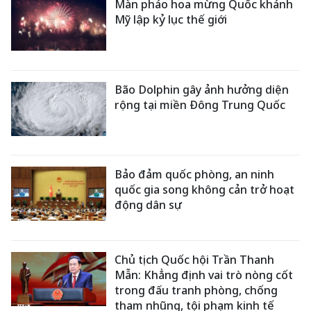
Màn pháo hoa mừng Quốc khánh
Mỹ lập kỷ lục thế giới
Bão Dolphin gây ảnh hưởng diện
rộng tại miền Đông Trung Quốc
Bảo đảm quốc phòng, an ninh
quốc gia song không cản trở hoạt
động dân sự
Chủ tịch Quốc hội Trần Thanh
Mẫn: Khẳng định vai trò nòng cốt
trong đấu tranh phòng, chống
tham nhũng, tội phạm kinh tế