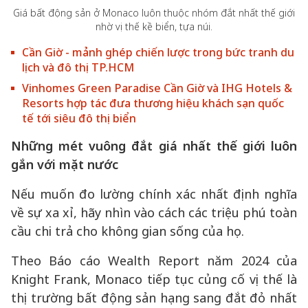
Giá bất động sản ở Monaco luôn thuộc nhóm đắt nhất thế giới
nhờ vị thế kề biển, tựa núi.
Cần Giờ - mảnh ghép chiến lược trong bức tranh du
lịch và đô thị TP.HCM
Vinhomes Green Paradise Cần Giờ và IHG Hotels &
Resorts hợp tác đưa thương hiệu khách sạn quốc
tế tới siêu đô thị biển
Những mét vuông đắt giá nhất thế giới luôn
gắn với mặt nước
Nếu muốn đo lường chính xác nhất định nghĩa
về sự xa xỉ, hãy nhìn vào cách các triệu phú toàn
cầu chi trả cho không gian sống của họ.
Theo Báo cáo Wealth Report năm 2024 của
Knight Frank, Monaco tiếp tục củng cố vị thế là
thị trường bất động sản hạng sang đắt đỏ nhất