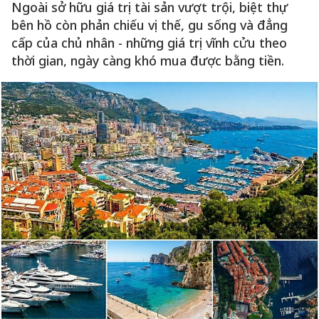
Ngoài sở hữu giá trị tài sản vượt trội, biệt thự
bên hồ còn phản chiếu vị thế, gu sống và đẳng
cấp của chủ nhân - những giá trị vĩnh cửu theo
thời gian, ngày càng khó mua được bằng tiền.