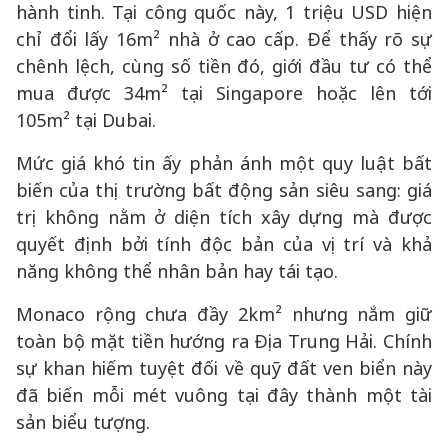
hành tinh. Tại công quốc này, 1 triệu USD hiện
chỉ đổi lấy 16m² nhà ở cao cấp. Để thấy rõ sự
chênh lệch, cùng số tiền đó, giới đầu tư có thể
mua được 34m² tại Singapore hoặc lên tới
105m² tại Dubai.
Mức giá khó tin ấy phản ánh một quy luật bất
biến của thị trường bất động sản siêu sang: giá
trị không nằm ở diện tích xây dựng mà được
quyết định bởi tính độc bản của vị trí và khả
năng không thể nhân bản hay tái tạo.
Monaco rộng chưa đầy 2km² nhưng nắm giữ
toàn bộ mặt tiền hướng ra Địa Trung Hải. Chính
sự khan hiếm tuyệt đối về quỹ đất ven biển này
đã biến mỗi mét vuông tại đây thành một tài
sản biểu tượng.