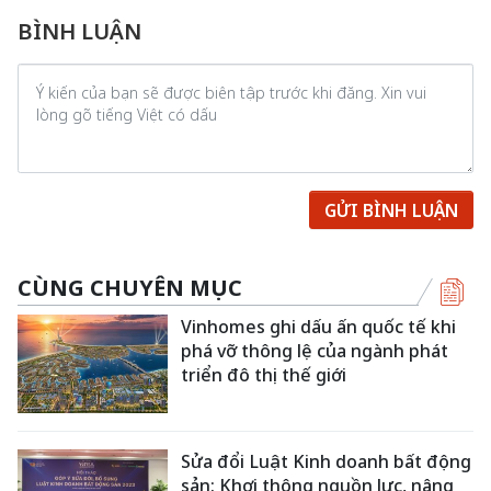
BÌNH LUẬN
GỬI BÌNH LUẬN
CÙNG CHUYÊN MỤC
Vinhomes ghi dấu ấn quốc tế khi
phá vỡ thông lệ của ngành phát
triển đô thị thế giới
Sửa đổi Luật Kinh doanh bất động
sản: Khơi thông nguồn lực, nâng