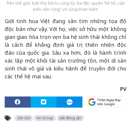
Trên thế giới, biệt thự hội tụ cùng lúc ba đặc quyền “kề hồ, cận
biển, liền rừng” vô cùng khan hiếm
Giới tinh hoa Việt đang săn tìm những tọa độ
độc bản như vậy. Với họ, việc sở hữu một không
gian giao hòa trọn vẹn ba hệ sinh thái không chỉ
là cách để khẳng định giá trị thiên nhiên độc
đáo của quốc gia. Sâu xa hơn, đó là hành trình
xác lập một khối tài sản trường tồn, một di sản
sinh thái vô giá và kiêu hãnh để truyền đời cho
các thế hệ mai sau.
PV
Thêm Ngày Nay
trên Google
Cần Giờ
Vin Group
bất động sản