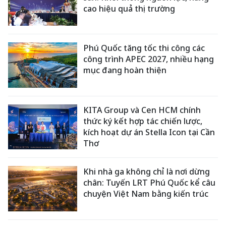
cao hiệu quả thị trường
Phú Quốc tăng tốc thi công các
công trình APEC 2027, nhiều hạng
mục đang hoàn thiện
KITA Group và Cen HCM chính
thức ký kết hợp tác chiến lược,
kích hoạt dự án Stella Icon tại Cần
Thơ
Khi nhà ga không chỉ là nơi dừng
chân: Tuyến LRT Phú Quốc kể câu
chuyện Việt Nam bằng kiến trúc