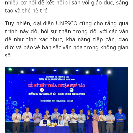
nhiều cơ hội để kết nối di sản với giáo dục, sáng
tạo và thế hệ trẻ.
Tuy nhiên, đại diện UNESCO cũng cho rằng quá
trình này đòi hỏi sự thận trọng đối với các vấn
đề như tính xác thực, khả năng tiếp cận, đạo
đức và bảo vệ bản sắc văn hóa trong không gian
số.