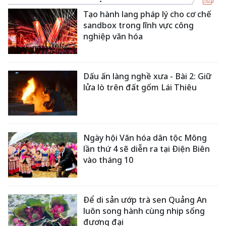
Tạo hành lang pháp lý cho cơ chế
sandbox trong lĩnh vực công
nghiệp văn hóa
Dấu ấn làng nghề xưa - Bài 2: Giữ
lửa lò trên đất gốm Lái Thiêu
Ngày hội Văn hóa dân tộc Mông
lần thứ 4 sẽ diễn ra tại Điện Biên
vào tháng 10
Để di sản ướp trà sen Quảng An
luôn song hành cùng nhịp sống
đương đại