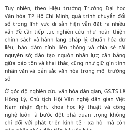
Tuy nhiên, theo Hiệu trưởng Trường Đại học
Văn hóa TP Hồ Chí Minh, quá trình chuyển đổi
số trong lĩnh vực di sản hiện vẫn đặt ra nhiều
vấn đề cần tiếp tục nghiên cứu như hoàn thiện
chính sách và hành lang pháp lý; chuẩn hóa dữ
liệu; bảo đảm tính liên thông và chia sẻ tài
nguyên số; đào tạo nguồn nhân lực; cân bằng
giữa bảo tồn và khai thác; cũng như giữ gìn tính
nhân văn và bản sắc văn hóa trong môi trường
số.
Ở góc độ nghiên cứu văn hóa dân gian, GS.TS Lê
Hồng Lý, Chủ tịch Hội Văn nghệ dân gian Việt
Nam nhận định, khoa học kỹ thuật và công
nghệ luôn là bước đột phá quan trọng không
chỉ đối với phát triển kinh tế - xã hội mà còn