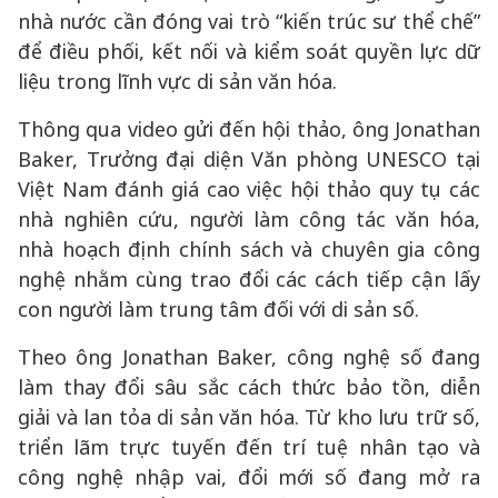
nhà nước cần đóng vai trò “kiến trúc sư thể chế”
để điều phối, kết nối và kiểm soát quyền lực dữ
liệu trong lĩnh vực di sản văn hóa.
Thông qua video gửi đến hội thảo, ông Jonathan
Baker, Trưởng đại diện Văn phòng UNESCO tại
Việt Nam đánh giá cao việc hội thảo quy tụ các
nhà nghiên cứu, người làm công tác văn hóa,
nhà hoạch định chính sách và chuyên gia công
nghệ nhằm cùng trao đổi các cách tiếp cận lấy
con người làm trung tâm đối với di sản số.
Theo ông Jonathan Baker, công nghệ số đang
làm thay đổi sâu sắc cách thức bảo tồn, diễn
giải và lan tỏa di sản văn hóa. Từ kho lưu trữ số,
triển lãm trực tuyến đến trí tuệ nhân tạo và
công nghệ nhập vai, đổi mới số đang mở ra