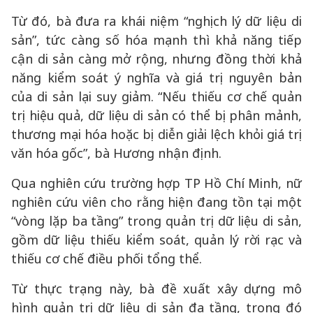
Từ đó, bà đưa ra khái niệm “nghịch lý dữ liệu di
sản”, tức càng số hóa mạnh thì khả năng tiếp
cận di sản càng mở rộng, nhưng đồng thời khả
năng kiểm soát ý nghĩa và giá trị nguyên bản
của di sản lại suy giảm. “Nếu thiếu cơ chế quản
trị hiệu quả, dữ liệu di sản có thể bị phân mảnh,
thương mại hóa hoặc bị diễn giải lệch khỏi giá trị
văn hóa gốc”, bà Hương nhận định.
Qua nghiên cứu trường hợp TP Hồ Chí Minh, nữ
nghiên cứu viên cho rằng hiện đang tồn tại một
“vòng lặp ba tầng” trong quản trị dữ liệu di sản,
gồm dữ liệu thiếu kiểm soát, quản lý rời rạc và
thiếu cơ chế điều phối tổng thể.
Từ thực trạng này, bà đề xuất xây dựng mô
hình quản trị dữ liệu di sản đa tầng, trong đó