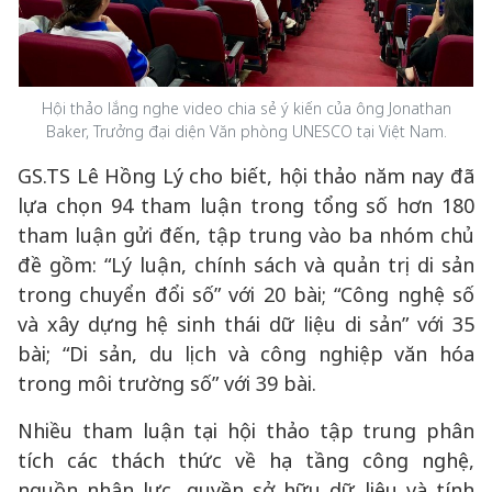
Hội thảo lắng nghe video chia sẻ ý kiến của ông Jonathan
Baker, Trưởng đại diện Văn phòng UNESCO tại Việt Nam.
GS.TS Lê Hồng Lý cho biết, hội thảo năm nay đã
lựa chọn 94 tham luận trong tổng số hơn 180
tham luận gửi đến, tập trung vào ba nhóm chủ
đề gồm: “Lý luận, chính sách và quản trị di sản
trong chuyển đổi số” với 20 bài; “Công nghệ số
và xây dựng hệ sinh thái dữ liệu di sản” với 35
bài; “Di sản, du lịch và công nghiệp văn hóa
trong môi trường số” với 39 bài.
Nhiều tham luận tại hội thảo tập trung phân
tích các thách thức về hạ tầng công nghệ,
nguồn nhân lực, quyền sở hữu dữ liệu và tính