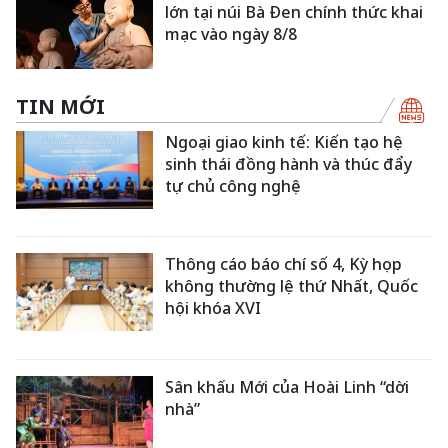
lớn tại núi Bà Đen chính thức khai
mạc vào ngày 8/8
TIN MỚI
Ngoại giao kinh tế: Kiến tạo hệ
sinh thái đồng hành và thúc đẩy
tự chủ công nghệ
Thông cáo báo chí số 4, Kỳ họp
không thường lệ thứ Nhất, Quốc
hội khóa XVI
Sân khấu Mới của Hoài Linh “dời
nhà”