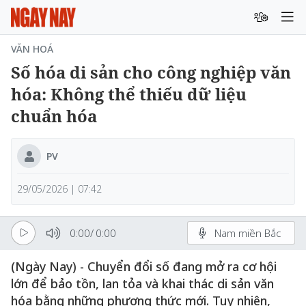
VĂN HOÁ
Số hóa di sản cho công nghiệp văn
hóa: Không thể thiếu dữ liệu
chuẩn hóa
PV
29/05/2026 | 07:42
0:00
/
0:00
Nam miền Bắc
(Ngày Nay) - Chuyển đổi số đang mở ra cơ hội
lớn để bảo tồn, lan tỏa và khai thác di sản văn
hóa bằng những phương thức mới. Tuy nhiên,