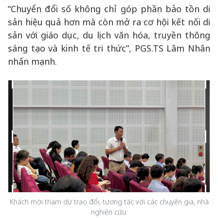
“Chuyển đổi số không chỉ góp phần bảo tồn di
sản hiệu quả hơn mà còn mở ra cơ hội kết nối di
sản với giáo dục, du lịch văn hóa, truyền thông
sáng tạo và kinh tế tri thức”, PGS.TS Lâm Nhân
nhấn mạnh.
Khách mời tham dự trao đổi, tương tác với các chuyên gia, nhà
nghiên cứu.