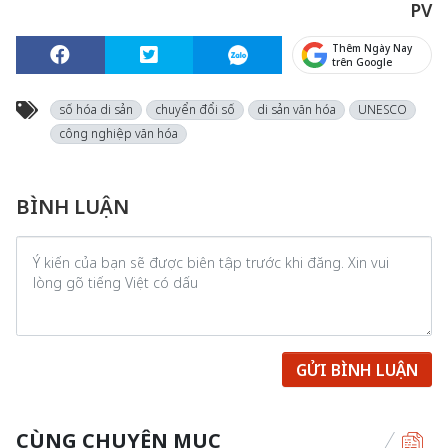
PV
Thêm Ngày Nay
trên Google
số hóa di sản
chuyển đổi số
di sản văn hóa
UNESCO
công nghiệp văn hóa
BÌNH LUẬN
GỬI BÌNH LUẬN
CÙNG CHUYÊN MỤC