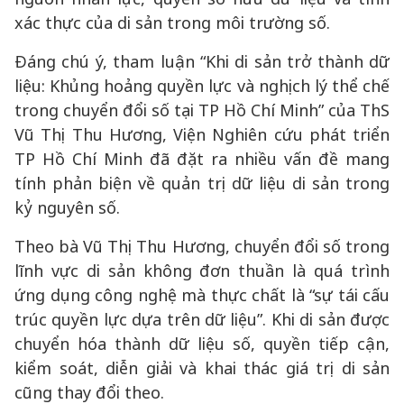
xác thực của di sản trong môi trường số.
Đáng chú ý, tham luận “Khi di sản trở thành dữ
liệu: Khủng hoảng quyền lực và nghịch lý thể chế
trong chuyển đổi số tại TP Hồ Chí Minh” của ThS
Vũ Thị Thu Hương, Viện Nghiên cứu phát triển
TP Hồ Chí Minh đã đặt ra nhiều vấn đề mang
tính phản biện về quản trị dữ liệu di sản trong
kỷ nguyên số.
Theo bà Vũ Thị Thu Hương, chuyển đổi số trong
lĩnh vực di sản không đơn thuần là quá trình
ứng dụng công nghệ mà thực chất là “sự tái cấu
trúc quyền lực dựa trên dữ liệu”. Khi di sản được
chuyển hóa thành dữ liệu số, quyền tiếp cận,
kiểm soát, diễn giải và khai thác giá trị di sản
cũng thay đổi theo.