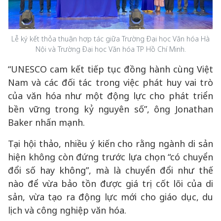
Lễ ký kết thỏa thuận hợp tác giữa Trường Đại học Văn hóa Hà
Nội và Trường Đại học Văn hóa TP Hồ Chí Minh.
“UNESCO cam kết tiếp tục đồng hành cùng Việt
Nam và các đối tác trong việc phát huy vai trò
của văn hóa như một động lực cho phát triển
bền vững trong kỷ nguyên số”, ông Jonathan
Baker nhấn mạnh.
Tại hội thảo, nhiều ý kiến cho rằng ngành di sản
hiện không còn đứng trước lựa chọn “có chuyển
đổi số hay không”, mà là chuyển đổi như thế
nào để vừa bảo tồn được giá trị cốt lõi của di
sản, vừa tạo ra động lực mới cho giáo dục, du
lịch và công nghiệp văn hóa.