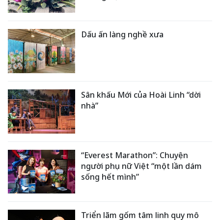
Dấu ấn làng nghề xưa
Sân khấu Mới của Hoài Linh “dời
nhà”
“Everest Marathon”: Chuyện
người phụ nữ Việt “một lần dám
sống hết mình”
Triển lãm gốm tâm linh quy mô