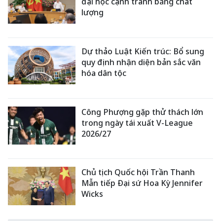
đại học cạnh tranh bằng chất
lượng
Dự thảo Luật Kiến trúc: Bổ sung
quy định nhận diện bản sắc văn
hóa dân tộc
Công Phượng gặp thử thách lớn
trong ngày tái xuất V-League
2026/27
Chủ tịch Quốc hội Trần Thanh
Mẫn tiếp Đại sứ Hoa Kỳ Jennifer
Wicks