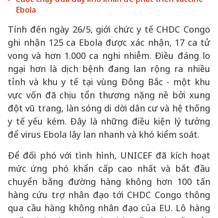
Ebola
Tính đến ngày 26/5, giới chức y tế CHDC Congo
ghi nhận 125 ca Ebola được xác nhận, 17 ca tử
vong và hơn 1.000 ca nghi nhiễm. Điều đáng lo
ngại hơn là dịch bệnh đang lan rộng ra nhiều
tỉnh và khu y tế tại vùng Đông Bắc - một khu
vực vốn đã chịu tổn thương nặng nề bởi xung
đột vũ trang, làn sóng di dời dân cư và hệ thống
y tế yếu kém. Đây là những điều kiện lý tưởng
để virus Ebola lây lan nhanh và khó kiểm soát.
Để đối phó với tình hình, UNICEF đã kích hoạt
mức ứng phó khẩn cấp cao nhất và bắt đầu
chuyển bằng đường hàng không hơn 100 tấn
hàng cứu trợ nhân đạo tới CHDC Congo thông
qua cầu hàng không nhân đạo của EU. Lô hàng