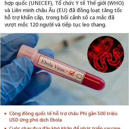
hợp quốc (UNICEF), Tổ chức Y tế Thế giới (WHO)
và Liên minh châu Âu (EU) đã đồng loạt tăng tốc
hỗ trợ khẩn cấp, trong bối cảnh số ca mắc đã
vượt mốc 120 người và tiếp tục leo thang.
Cộng đồng quốc tế hỗ trợ châu Phi gần 500 triệu
USD ứng phó dịch Ebola
Cuộc chạy đua đầy khó khăn để phát triển vaccine