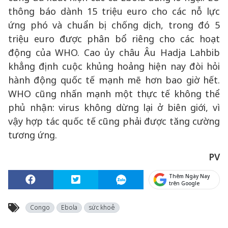
thông báo dành 15 triệu euro cho các nỗ lực
ứng phó và chuẩn bị chống dịch, trong đó 5
triệu euro được phân bổ riêng cho các hoạt
động của WHO. Cao ủy châu Âu Hadja Lahbib
khẳng định cuộc khủng hoảng hiện nay đòi hỏi
hành động quốc tế mạnh mẽ hơn bao giờ hết.
WHO cũng nhấn mạnh một thực tế không thể
phủ nhận: virus không dừng lại ở biên giới, vì
vậy hợp tác quốc tế cũng phải được tăng cường
tương ứng.
PV
Thêm Ngày Nay
trên Google
Congo
Ebola
sức khoẻ