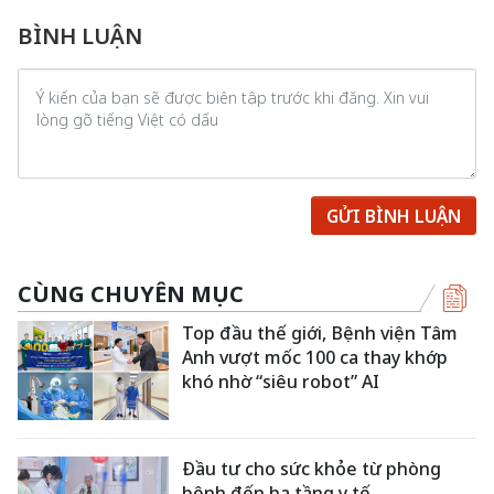
BÌNH LUẬN
GỬI BÌNH LUẬN
CÙNG CHUYÊN MỤC
Top đầu thế giới, Bệnh viện Tâm
Anh vượt mốc 100 ca thay khớp
khó nhờ “siêu robot” AI
Đầu tư cho sức khỏe từ phòng
bệnh đến hạ tầng y tế