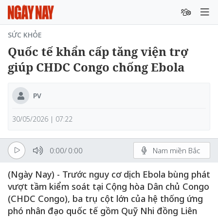
SỨC KHỎE
Quốc tế khẩn cấp tăng viện trợ
giúp CHDC Congo chống Ebola
PV
30/05/2026 | 07:22
0:00
/
0:00
Nam miền Bắc
(Ngày Nay) - Trước nguy cơ dịch Ebola bùng phát
vượt tầm kiểm soát tại Cộng hòa Dân chủ Congo
(CHDC Congo), ba trụ cột lớn của hệ thống ứng
phó nhân đạo quốc tế gồm Quỹ Nhi đồng Liên