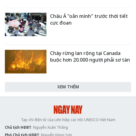
Châu Á "oằn mình" trước thời tiết
cực đoan
Cháy rừng lan rộng tại Canada
buộc hơn 20.000 người phải sơ tán
XEM THÊM
Tạp chí điện tử của Liên hiệp các Hội UNESCO Việt Nam
Chủ tịch HĐBT
: Nguyễn Xuân Thắng
Phó Chủ tịch HĐBT
: Nguyễn Hùng Sơn