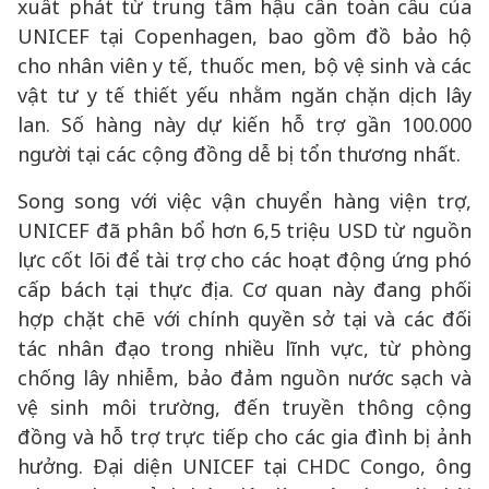
xuất phát từ trung tâm hậu cần toàn cầu của
UNICEF tại Copenhagen, bao gồm đồ bảo hộ
cho nhân viên y tế, thuốc men, bộ vệ sinh và các
vật tư y tế thiết yếu nhằm ngăn chặn dịch lây
lan. Số hàng này dự kiến hỗ trợ gần 100.000
người tại các cộng đồng dễ bị tổn thương nhất.
Song song với việc vận chuyển hàng viện trợ,
UNICEF đã phân bổ hơn 6,5 triệu USD từ nguồn
lực cốt lõi để tài trợ cho các hoạt động ứng phó
cấp bách tại thực địa. Cơ quan này đang phối
hợp chặt chẽ với chính quyền sở tại và các đối
tác nhân đạo trong nhiều lĩnh vực, từ phòng
chống lây nhiễm, bảo đảm nguồn nước sạch và
vệ sinh môi trường, đến truyền thông cộng
đồng và hỗ trợ trực tiếp cho các gia đình bị ảnh
hưởng. Đại diện UNICEF tại CHDC Congo, ông