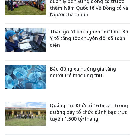
quản lý bền vững đồng cỏ trước
thềm Năm Quốc tế về Đồng cỏ và
Người chăn nuôi
Tháo gỡ "điểm nghẽn" dữ liệu: Bộ
Y tế tăng tốc chuyển đổi số toàn
diện
Báo động xu hướng gia tăng
người trẻ mắc ung thư
Quảng Trị: Khởi tố 16 bị can trong
đường dây tổ chức đánh bạc trực
tuyến 1.500 tỷ/tháng