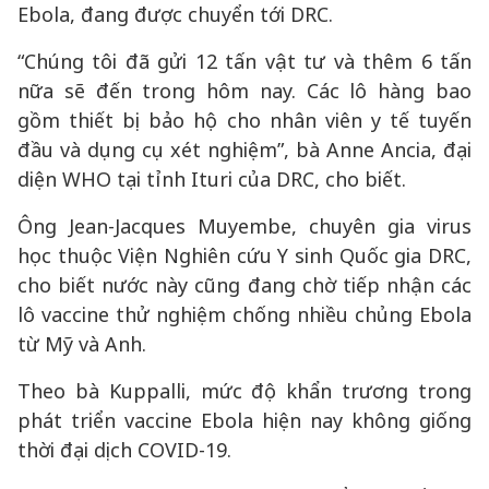
Ebola, đang được chuyển tới DRC.
“Chúng tôi đã gửi 12 tấn vật tư và thêm 6 tấn
nữa sẽ đến trong hôm nay. Các lô hàng bao
gồm thiết bị bảo hộ cho nhân viên y tế tuyến
đầu và dụng cụ xét nghiệm”, bà Anne Ancia, đại
diện WHO tại tỉnh Ituri của DRC, cho biết.
Ông Jean-Jacques Muyembe, chuyên gia virus
học thuộc Viện Nghiên cứu Y sinh Quốc gia DRC,
cho biết nước này cũng đang chờ tiếp nhận các
lô vaccine thử nghiệm chống nhiều chủng Ebola
từ Mỹ và Anh.
Theo bà Kuppalli, mức độ khẩn trương trong
phát triển vaccine Ebola hiện nay không giống
thời đại dịch COVID-19.