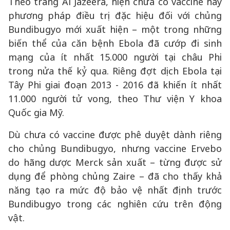
Theo trang Al Jazeera, hiện chưa có vaccine hay
phương pháp điều trị đặc hiệu đối với chủng
Bundibugyo mới xuất hiện – một trong những
biến thể của căn bệnh Ebola đã cướp đi sinh
mạng của ít nhất 15.000 người tại châu Phi
trong nửa thế kỷ qua. Riêng đợt dịch Ebola tại
Tây Phi giai đoạn 2013 - 2016 đã khiến ít nhất
11.000 người tử vong, theo Thư viện Y khoa
Quốc gia Mỹ.
Dù chưa có vaccine được phê duyệt dành riêng
cho chủng Bundibugyo, nhưng vaccine Ervebo
do hãng dược Merck sản xuất – từng được sử
dụng để phòng chủng Zaire – đã cho thấy khả
năng tạo ra mức độ bảo vệ nhất định trước
Bundibugyo trong các nghiên cứu trên động
vật.