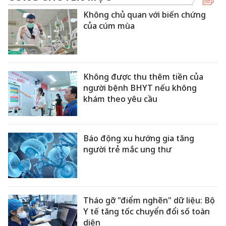
Không chủ quan với biến chứng
của cúm mùa
Không được thu thêm tiền của
người bệnh BHYT nếu không
khám theo yêu cầu
Báo động xu hướng gia tăng
người trẻ mắc ung thư
Tháo gỡ "điểm nghẽn" dữ liệu: Bộ
Y tế tăng tốc chuyển đổi số toàn
diện