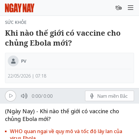
SỨC KHỎE
Khi nào thế giới có vaccine cho
chủng Ebola mới?
PV
22/05/2026 | 07:18
0:00
/
0:00
Nam miền Bắc
(Ngày Nay) - Khi nào thế giới có vaccine cho
chủng Ebola mới?
WHO quan ngại về quy mô và tốc độ lây lan của
virus Ebola