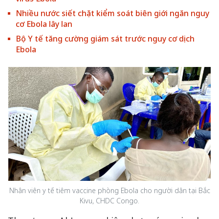
Nhiều nước siết chặt kiểm soát biên giới ngăn nguy
cơ Ebola lây lan
Bộ Y tế tăng cường giám sát trước nguy cơ dịch
Ebola
Nhân viên y tế tiêm vaccine phòng Ebola cho người dân tại Bắc
Kivu, CHDC Congo.