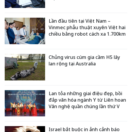
Lần đầu tiên tại Việt Nam –
Vinmec phẫu thuật xuyên Việt hai
chiều bằng robot cách xa 1.700km
Chủng virus cúm gia cầm H5 lây
lan rộng tại Australia
Lan tỏa những giai điệu đẹp, bồi
đắp văn hóa ngành Y từ Liên hoan
Văn nghệ quần chúng lần thứ V
Israel bắt buộc in ảnh cảnh báo