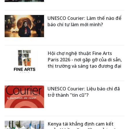
UNESCO Courier: Làm thế nào để
báo chí tự làm mới mình?
Hội chợ nghệ thuật Fine Arts
Paris 2026 - nơi gặp gỡ của di sản,
thị trường và sáng tạo đương đại
UNESCO Courier: Liệu báo chí đã
trở thành "tin cũ"?
Kenya tái khẳng định cam kết