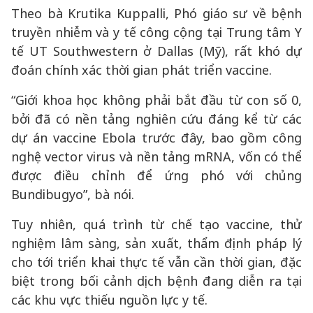
Theo bà Krutika Kuppalli, Phó giáo sư về bệnh
truyền nhiễm và y tế công cộng tại Trung tâm Y
tế UT Southwestern ở Dallas (Mỹ), rất khó dự
đoán chính xác thời gian phát triển vaccine.
“Giới khoa học không phải bắt đầu từ con số 0,
bởi đã có nền tảng nghiên cứu đáng kể từ các
dự án vaccine Ebola trước đây, bao gồm công
nghệ vector virus và nền tảng mRNA, vốn có thể
được điều chỉnh để ứng phó với chủng
Bundibugyo”, bà nói.
Tuy nhiên, quá trình từ chế tạo vaccine, thử
nghiệm lâm sàng, sản xuất, thẩm định pháp lý
cho tới triển khai thực tế vẫn cần thời gian, đặc
biệt trong bối cảnh dịch bệnh đang diễn ra tại
các khu vực thiếu nguồn lực y tế.