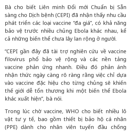
Bà cho biết Liên minh Đổi mới Chuẩn bị Sẵn
sàng cho Dịch bệnh (CEPI) đã nhận thấy nhu cầu
phát triển các loại vaccine “đa giá”, có khả năng
bảo vệ trước nhiều chủng Ebola khác nhau, kể
cả những biến thể chưa lây lan rộng ở người.
“CEPI gần đây đã tài trợ nghiên cứu về vaccine
filovirus phổ bảo vệ rộng và các nền tảng
vaccine phản ứng nhanh. Điều đó phản ánh
nhận thức ngày càng rõ ràng rằng việc chỉ dựa
vào vaccine đặc hiệu cho từng chủng sẽ khiến
thế giới dễ tổn thương khi một biến thể Ebola
khác xuất hiện”, bà nói.
Trong lúc chờ vaccine, WHO cho biết nhiều lô
vật tư y tế, bao gồm thiết bị bảo hộ cá nhân
(PPE) dành cho nhân viên tuyến đầu chống