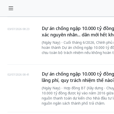
Dự án chống ngập 10.000 tỷ đồng s
03/07/2026 08:23
xác nguyên nhân... dân mới hết kh
(Ngày Nay) - Cuối tháng 6/2026, Chính phủ 
hoàn thành Dự án chống ngập 10.000 tỷ đ
chịu toàn bộ trách nhiệm nếu không hoàn t
Dự án chống ngập 10.000 tỷ đồng s
02/07/2026 08:41
lãng phí, quy trách nhiệm thế nào
(Ngày Nay) - Hợp đồng BT (Xây dựng - Chu
10.000 tỷ đồng được ký vào năm 2016 giữa
nguồn thanh toán dự kiến cho Nhà đầu tư l
nguồn ngân sách thành phố trả chậm.