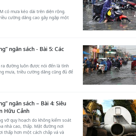
M có mưa kéo dài trên diện rộng.
riều cường dâng cao gây ngập một
” ngân sách - Bài 5: Các
ra đường luôn được nói đến là tình
ông mưa, triều cường dâng cũng đủ để
” ngân sách – Bài 4: Siêu
n Hữu Cảnh
ng vỡ quy hoạch do không kiểm soát
òa nhà cao, thấp. Mặt đường nơi
ơi thấp hơn một cách chắp vá và