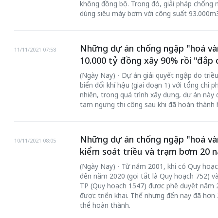
không đồng bộ. Trong đó, giải pháp chống
dùng siêu máy bơm với công suất 93.000m3/
Những dự án chống ngập "hoá vàn
11/11/2021 07:58
10.000 tỷ đồng xây 90% rồi "đắp 
(Ngày Nay) - Dự án giải quyết ngập do triề
biển đổi khí hậu (giai đoạn 1) với tổng chi 
nhiên, trong quá trình xây dựng, dự án này
tạm ngưng thi công sau khi đã hoàn thành 
Những dự án chống ngập "hoá vàn
10/11/2021 08:05
kiểm soát triều và trạm bơm 20 
(Ngày Nay) - Từ năm 2001, khi có Quy hoạ
đến năm 2020 (gọi tắt là Quy hoạch 752) v
TP (Quy hoạch 1547) được phê duyệt năm 2
được triển khai. Thế nhưng đến nay đã hơn
thể hoàn thành.