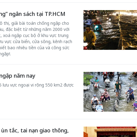
ng” ngân sách tại TP.HCM
ô thị, giải bài toán chống ngập cho
ầu, đặc biệt từ những năm 2000 với
, xoá ngập cục bộ ở khu vực trung
u vực cửa biển, cửa sông, kênh rạch
biết bao nhiêu tiền của và công sức
ngập!.
 ngập năm nay
5 lưu vực ngoại vi rộng 550 km2 được
n tắc, tai nạn giao thông,