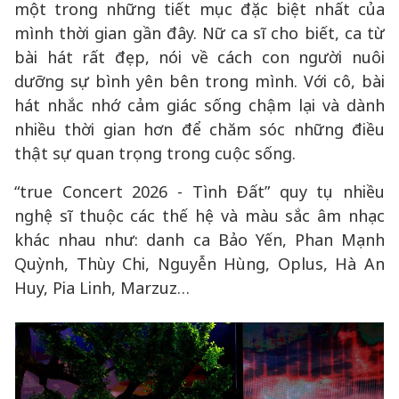
một trong những tiết mục đặc biệt nhất của
mình thời gian gần đây. Nữ ca sĩ cho biết, ca từ
bài hát rất đẹp, nói về cách con người nuôi
dưỡng sự bình yên bên trong mình. Với cô, bài
hát nhắc nhớ cảm giác sống chậm lại và dành
nhiều thời gian hơn để chăm sóc những điều
thật sự quan trọng trong cuộc sống.
“true Concert 2026 - Tình Đất” quy tụ nhiều
nghệ sĩ thuộc các thế hệ và màu sắc âm nhạc
khác nhau như: danh ca Bảo Yến, Phan Mạnh
Quỳnh, Thùy Chi, Nguyễn Hùng, Oplus, Hà An
Huy, Pia Linh, Marzuz…