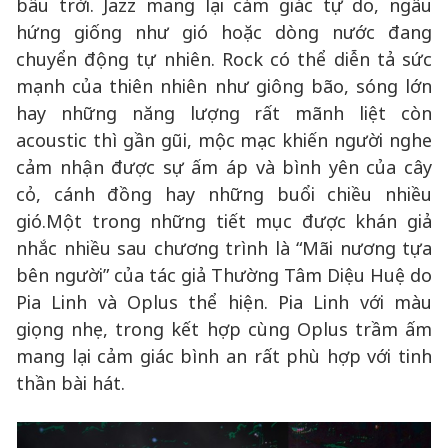
bầu trời. Jazz mang lại cảm giác tự do, ngẫu
hứng giống như gió hoặc dòng nước đang
chuyển động tự nhiên. Rock có thể diễn tả sức
mạnh của thiên nhiên như giông bão, sóng lớn
hay những năng lượng rất mãnh liệt còn
acoustic thì gần gũi, mộc mạc khiến người nghe
cảm nhận được sự ấm áp và bình yên của cây
cỏ, cánh đồng hay những buổi chiều nhiều
gió.Một trong những tiết mục được khán giả
nhắc nhiều sau chương trình là “Mãi nương tựa
bên người” của tác giả Thường Tâm Diệu Huệ do
Pia Linh và Oplus thể hiện. Pia Linh với màu
giọng nhẹ, trong kết hợp cùng Oplus trầm ấm
mang lại cảm giác bình an rất phù hợp với tinh
thần bài hát.