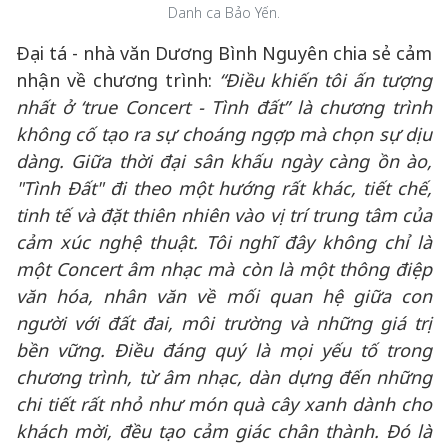
Danh ca Bảo Yến.
Đại tá - nhà văn Dương Bình Nguyên chia sẻ cảm
nhận về chương trình:
“Điều khiến tôi ấn tượng
nhất ở ‘true Concert - Tình đất” là chương trình
không cố tạo ra sự choáng ngợp mà chọn sự dịu
dàng. Giữa thời đại sân khấu ngày càng ồn ào,
"Tình Đất" đi theo một hướng rất khác, tiết chế,
tinh tế và đặt thiên nhiên vào vị trí trung tâm của
cảm xúc nghệ thuật. Tôi nghĩ đây không chỉ là
một Concert âm nhạc mà còn là một thông điệp
văn hóa, nhân văn về mối quan hệ giữa con
người với đất đai, môi trường và những giá trị
bền vững. Điều đáng quý là mọi yếu tố trong
chương trình, từ âm nhạc, dàn dựng đến những
chi tiết rất nhỏ như món quà cây xanh dành cho
khách mời, đều tạo cảm giác chân thành. Đó là