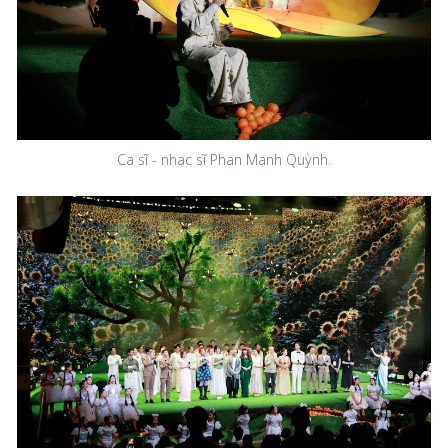
Ca sĩ - nhạc sĩ Phan Mạnh Quỳnh.