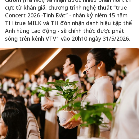
cực từ khán giả, chương trình nghệ thuật “true
Concert 2026 -Tình Đất” - nhân kỷ niệm 15 năm
TH true MILK và TH đón nhận danh hiệu tập thể
Anh hùng Lao động - sẽ chính thức được phát
sóng trên kênh VTV1 vào 20h10 ngày 31/5/2026.