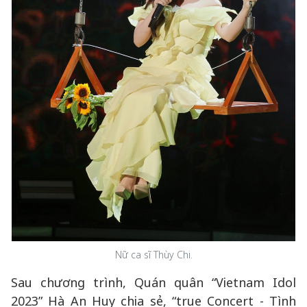
Nữ ca sĩ Thùy Chi.
Sau chương trình, Quán quân “Vietnam Idol
2023” Hà An Huy chia sẻ, “true Concert - Tình