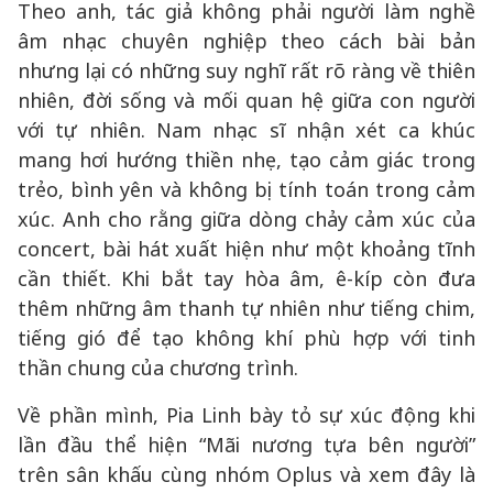
Theo anh, tác giả không phải người làm nghề
âm nhạc chuyên nghiệp theo cách bài bản
nhưng lại có những suy nghĩ rất rõ ràng về thiên
nhiên, đời sống và mối quan hệ giữa con người
với tự nhiên. Nam nhạc sĩ nhận xét ca khúc
mang hơi hướng thiền nhẹ, tạo cảm giác trong
trẻo, bình yên và không bị tính toán trong cảm
xúc. Anh cho rằng giữa dòng chảy cảm xúc của
concert, bài hát xuất hiện như một khoảng tĩnh
cần thiết. Khi bắt tay hòa âm, ê-kíp còn đưa
thêm những âm thanh tự nhiên như tiếng chim,
tiếng gió để tạo không khí phù hợp với tinh
thần chung của chương trình.
Về phần mình, Pia Linh bày tỏ sự xúc động khi
lần đầu thể hiện “Mãi nương tựa bên người”
trên sân khấu cùng nhóm Oplus và xem đây là