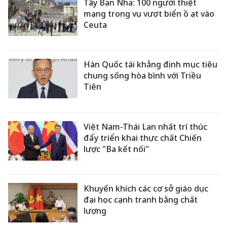
Tây Ban Nha: 100 người thiệt
mạng trong vụ vượt biển ồ ạt vào
Ceuta
Hàn Quốc tái khẳng định mục tiêu
chung sống hòa bình với Triều
Tiên
Việt Nam-Thái Lan nhất trí thúc
đẩy triển khai thực chất Chiến
lược "Ba kết nối"
Khuyến khích các cơ sở giáo dục
đại học cạnh tranh bằng chất
lượng