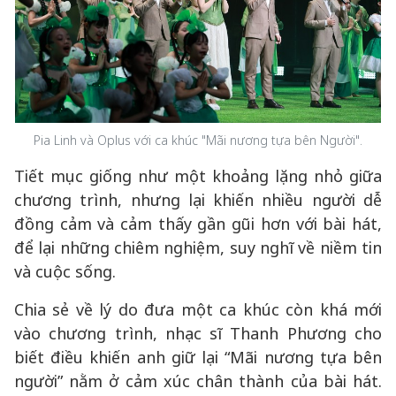
Pia Linh và Oplus với ca khúc "Mãi nương tựa bên Người".
Tiết mục giống như một khoảng lặng nhỏ giữa
chương trình, nhưng lại khiến nhiều người dễ
đồng cảm và cảm thấy gần gũi hơn với bài hát,
để lại những chiêm nghiệm, suy nghĩ về niềm tin
và cuộc sống.
Chia sẻ về lý do đưa một ca khúc còn khá mới
vào chương trình, nhạc sĩ Thanh Phương cho
biết điều khiến anh giữ lại “Mãi nương tựa bên
người” nằm ở cảm xúc chân thành của bài hát.