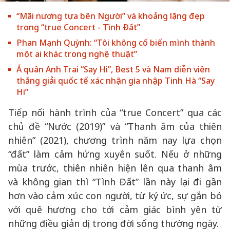
“Mãi nương tựa bên Người” và khoảng lặng đẹp
trong “true Concert - Tình Đất”
Phan Mạnh Quỳnh: “Tôi không cố biến mình thành
một ai khác trong nghệ thuật”
Á quân Anh Trai “Say Hi”, Best 5 và Nam diễn viên
thắng giải quốc tế xác nhận gia nhập Tinh Hà “Say
Hi”
Tiếp nối hành trình của “true Concert” qua các
chủ đề “Nước (2019)” và “Thanh âm của thiên
nhiên” (2021), chương trình năm nay lựa chọn
“đất” làm cảm hứng xuyên suốt. Nếu ở những
mùa trước, thiên nhiên hiện lên qua thanh âm
và không gian thì “Tình Đất” lần này lại đi gần
hơn vào cảm xúc con người, từ ký ức, sự gắn bó
với quê hương cho tới cảm giác bình yên từ
những điều giản dị trong đời sống thường ngày.