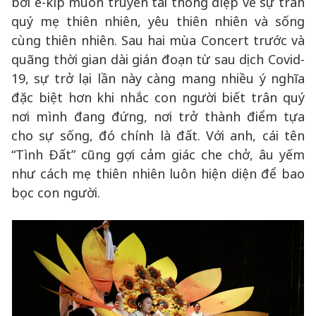
bởi ê-kíp muốn truyền tải thông điệp về sự trân
quý mẹ thiên nhiên, yêu thiên nhiên và sống
cùng thiên nhiên. Sau hai mùa Concert trước và
quãng thời gian dài gián đoạn từ sau dịch Covid-
19, sự trở lại lần này càng mang nhiều ý nghĩa
đặc biệt hơn khi nhắc con người biết trân quý
nơi mình đang đứng, nơi trở thành điểm tựa
cho sự sống, đó chính là đất. Với anh, cái tên
“Tình Đất” cũng gợi cảm giác che chở, âu yếm
như cách mẹ thiên nhiên luôn hiện diện để bao
bọc con người.