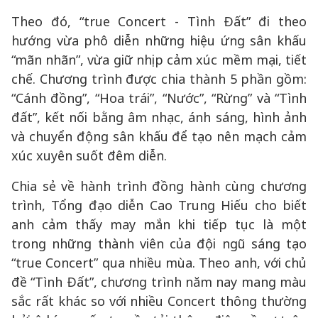
Theo đó, “true Concert - Tình Đất” đi theo
hướng vừa phô diễn những hiệu ứng sân khấu
“mãn nhãn”, vừa giữ nhịp cảm xúc mềm mại, tiết
chế. Chương trình được chia thành 5 phần gồm:
“Cánh đồng”, “Hoa trái”, “Nước”, “Rừng” và “Tình
đất”, kết nối bằng âm nhạc, ánh sáng, hình ảnh
và chuyển động sân khấu để tạo nên mạch cảm
xúc xuyên suốt đêm diễn.
Chia sẻ về hành trình đồng hành cùng chương
trình, Tổng đạo diễn Cao Trung Hiếu cho biết
anh cảm thấy may mắn khi tiếp tục là một
trong những thành viên của đội ngũ sáng tạo
“true Concert” qua nhiều mùa. Theo anh, với chủ
đề “Tình Đất”, chương trình năm nay mang màu
sắc rất khác so với nhiều Concert thông thường