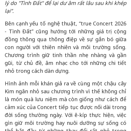
lý do "Tình Đất" để lại dư âm rất lâu sau khi khép
lại”.
Bên cạnh yếu tố nghệ thuật, “true Concert 2026
- Tình Đất” cũng hướng tới những giá trị cộng
đồng thông qua thông điệp về sự gắn bó giữa
con người với thiên nhiên và môi trường sống.
Chương trình giữ tinh thần nhẹ nhàng và gần
gũi, từ chủ đề, âm nhạc cho tới những chi tiết
nhỏ trong cách dàn dựng.
Hình ảnh mỗi khán giả ra về cùng một chậu cây
Kim ngân nhỏ sau chương trình vì thế không chỉ
là món quà lưu niệm mà còn giống như cách để
cảm xúc của Concert tiếp tục được nối dài trong
đời sống thường ngày. Với ê-kíp thực hiện, việc
gìn giữ môi trường hay nuôi dưỡng sự sống có
thể bắt đầu từ những thay đổi rất nhỏ trong