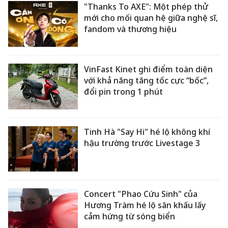
"Thanks To AXE": Một phép thử
mới cho mối quan hệ giữa nghệ sĩ,
fandom và thương hiệu
VinFast Kinet ghi điểm toàn diện
với khả năng tăng tốc cực “bốc”,
đổi pin trong 1 phút
Tinh Hà "Say Hi" hé lộ không khí
hậu trường trước Livestage 3
Concert "Phao Cứu Sinh" của
Hương Tràm hé lộ sân khấu lấy
cảm hứng từ sóng biển