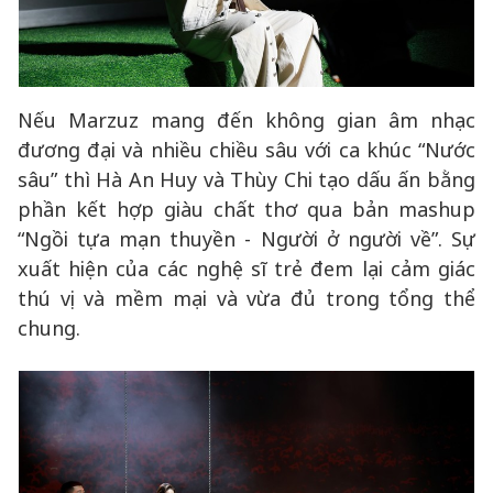
Nếu Marzuz mang đến không gian âm nhạc
đương đại và nhiều chiều sâu với ca khúc “Nước
sâu” thì Hà An Huy và Thùy Chi tạo dấu ấn bằng
phần kết hợp giàu chất thơ qua bản mashup
“Ngồi tựa mạn thuyền - Người ở người về”. Sự
xuất hiện của các nghệ sĩ trẻ đem lại cảm giác
thú vị và mềm mại và vừa đủ trong tổng thể
chung.