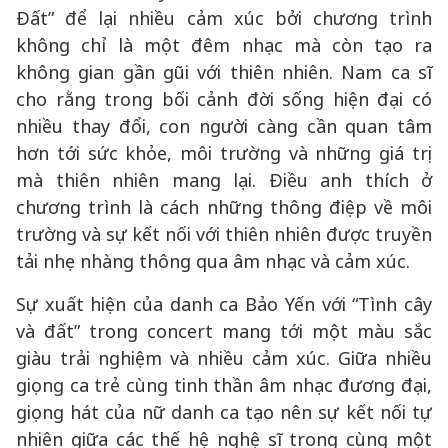
Đất” để lại nhiều cảm xúc bởi chương trình
không chỉ là một đêm nhạc mà còn tạo ra
không gian gần gũi với thiên nhiên. Nam ca sĩ
cho rằng trong bối cảnh đời sống hiện đại có
nhiều thay đổi, con người càng cần quan tâm
hơn tới sức khỏe, môi trường và những giá trị
mà thiên nhiên mang lại. Điều anh thích ở
chương trình là cách những thông điệp về môi
trường và sự kết nối với thiên nhiên được truyền
tải nhẹ nhàng thông qua âm nhạc và cảm xúc.
Sự xuất hiện của danh ca Bảo Yến với “Tình cây
và đất” trong concert mang tới một màu sắc
giàu trải nghiệm và nhiều cảm xúc. Giữa nhiều
giọng ca trẻ cùng tinh thần âm nhạc đương đại,
giọng hát của nữ danh ca tạo nên sự kết nối tự
nhiên giữa các thế hệ nghệ sĩ trong cùng một