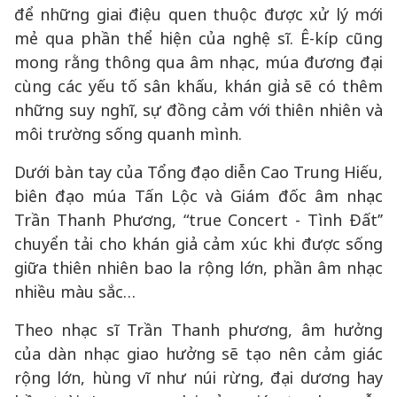
để những giai điệu quen thuộc được xử lý mới
mẻ qua phần thể hiện của nghệ sĩ. Ê-kíp cũng
mong rằng thông qua âm nhạc, múa đương đại
cùng các yếu tố sân khấu, khán giả sẽ có thêm
những suy nghĩ, sự đồng cảm với thiên nhiên và
môi trường sống quanh mình.
Dưới bàn tay của Tổng đạo diễn Cao Trung Hiếu,
biên đạo múa Tấn Lộc và Giám đốc âm nhạc
Trần Thanh Phương, “true Concert - Tình Đất’’
chuyển tải cho khán giả cảm xúc khi được sống
giữa thiên nhiên bao la rộng lớn, phần âm nhạc
nhiều màu sắc…
Theo nhạc sĩ Trần Thanh phương, âm hưởng
của dàn nhạc giao hưởng sẽ tạo nên cảm giác
rộng lớn, hùng vĩ như núi rừng, đại dương hay