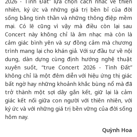
2026 - Tình Đất” lựa chọn cách nhắc về thiên
nhiên, ký ức và những giá trị bền bỉ của đời
sống bằng tinh thần và những thông điệp mềm
mại. Có lẽ cũng vì vậy mà điều còn lại sau
Concert này không chỉ là âm nhạc mà còn là
cảm giác bình yên và sự đồng cảm mà chương
trình mang lại cho khán giả. Với sự đầu tư về nội
dung, dàn dựng cùng định hướng nghệ thuật
xuyên suốt, “true Concert 2026 - Tình Đất”
không chỉ là một đêm diễn với hiệu ứng thị giác
bất ngờ hay những khoảnh khắc bùng nổ mà đã
trở thành một sợi dây gắn kết, giữ lại là cảm
giác kết nối giữa con người với thiên nhiên, với
ký ức và với những giá trị bền vững của đời sống
hôm nay.
Quỳnh Hoa