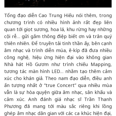
Tổng đạo diễn Cao Trung Hiếu nói thêm, trong
chương trình có nhiều hình ảnh rất đẹp liên
quan tới giọt sương, hoa lá, khu rừng hay những
cội rễ… gửi gắm thông điệp biết ơn và trân quý
thiên nhiên. Để truyền tải tinh thần ấy, bên cạnh
âm nhạc và trình diễn múa, ê-kíp đã đưa nhiều
công nghệ, hiệu ứng hiện đại vào không gian
Nhà hát Hồ Gươm như trình chiếu Mapping,
tương tác màn hình LED… nhằm tạo thêm cảm
xúc cho khán giả. Theo nam đạo diễn, điều anh
ấn tượng nhất ở “true Concert” qua nhiều mùa
vẫn là sự hòa quyện giữa âm nhạc, sân khấu và
cảm xúc. Anh đánh giá nhạc sĩ Trần Thanh
Phương đã mang tới màu sắc riêng khi lồng
ghép âm nhạc dân gian với các ca khúc hiện đại,