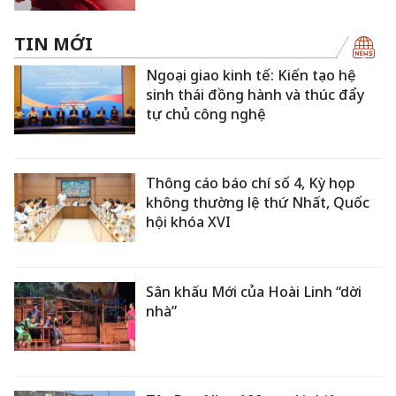
TIN MỚI
Ngoại giao kinh tế: Kiến tạo hệ
sinh thái đồng hành và thúc đẩy
tự chủ công nghệ
Thông cáo báo chí số 4, Kỳ họp
không thường lệ thứ Nhất, Quốc
hội khóa XVI
Sân khấu Mới của Hoài Linh “dời
nhà”