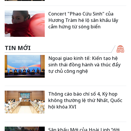
Concert "Phao Cứu Sinh" của
Hương Tràm hé lộ sân khấu lấy
cảm hứng từ sóng biển
TIN MỚI
Ngoại giao kinh tế: Kiến tạo hệ
sinh thái đồng hành và thúc đẩy
tự chủ công nghệ
Thông cáo báo chí số 4, Kỳ họp
không thường lệ thứ Nhất, Quốc
hội khóa XVI
Sân khấu Mới của Hoài Linh “dời