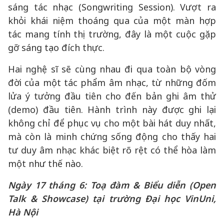
sáng tác nhạc (Songwriting Session). Vượt ra
khỏi khái niệm thoáng qua của một màn hợp
tác mang tính thị trường, đây là một cuộc gặp
gỡ sáng tạo đích thực.
Hai nghệ sĩ sẽ cùng nhau đi qua toàn bộ vòng
đời của một tác phẩm âm nhạc, từ những đốm
lửa ý tưởng đầu tiên cho đến bản ghi âm thử
(demo) đầu tiên. Hành trình này được ghi lại
không chỉ để phục vụ cho một bài hát duy nhất,
mà còn là minh chứng sống động cho thấy hai
tư duy âm nhạc khác biệt rõ rệt có thể hòa làm
một như thế nào.
Ngày 17 tháng 6: Toạ đàm & Biểu diễn (Open
Talk & Showcase) tại trường Đại học VinUni,
Hà Nội