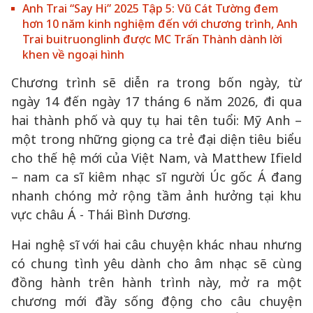
Anh Trai “Say Hi” 2025 Tập 5: Vũ Cát Tường đem
hơn 10 năm kinh nghiệm đến với chương trình, Anh
Trai buitruonglinh được MC Trấn Thành dành lời
khen về ngoại hình
Chương trình sẽ diễn ra trong bốn ngày, từ
ngày 14 đến ngày 17 tháng 6 năm 2026, đi qua
hai thành phố và quy tụ hai tên tuổi: Mỹ Anh –
một trong những giọng ca trẻ đại diện tiêu biểu
cho thế hệ mới của Việt Nam, và Matthew Ifield
– nam ca sĩ kiêm nhạc sĩ người Úc gốc Á đang
nhanh chóng mở rộng tầm ảnh hưởng tại khu
vực châu Á - Thái Bình Dương.
Hai nghệ sĩ với hai câu chuyện khác nhau nhưng
có chung tình yêu dành cho âm nhạc sẽ cùng
đồng hành trên hành trình này, mở ra một
chương mới đầy sống động cho câu chuyện