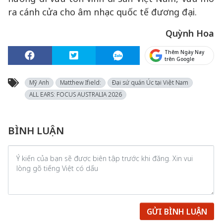
ra cánh cửa cho âm nhạc quốc tế đương đại.
Quỳnh Hoa
Thêm Ngày Nay
trên Google
Mỹ Anh
Matthew Ifield:
Đại sứ quán Úc tại Việt Nam
ALL EARS: FOCUS AUSTRALIA 2026
BÌNH LUẬN
GỬI BÌNH LUẬN