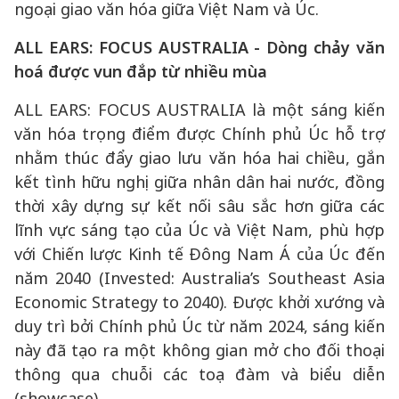
ngoại giao văn hóa giữa Việt Nam và Úc.
ALL EARS: FOCUS AUSTRALIA - Dòng chảy văn
hoá được vun đắp từ nhiều mùa
ALL EARS: FOCUS AUSTRALIA là một sáng kiến
văn hóa trọng điểm được Chính phủ Úc hỗ trợ
nhằm thúc đẩy giao lưu văn hóa hai chiều, gắn
kết tình hữu nghị giữa nhân dân hai nước, đồng
thời xây dựng sự kết nối sâu sắc hơn giữa các
lĩnh vực sáng tạo của Úc và Việt Nam, phù hợp
với Chiến lược Kinh tế Đông Nam Á của Úc đến
năm 2040 (Invested: Australia’s Southeast Asia
Economic Strategy to 2040). Được khởi xướng và
duy trì bởi Chính phủ Úc từ năm 2024, sáng kiến
này đã tạo ra một không gian mở cho đối thoại
thông qua chuỗi các toạ đàm và biểu diễn
(showcase).