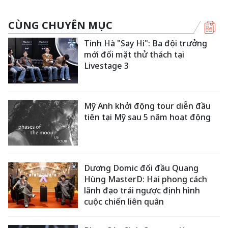
CÙNG CHUYÊN MỤC
Tinh Hà "Say Hi": Ba đội trưởng
mới đối mặt thử thách tại
Livestage 3
Mỹ Anh khởi động tour diễn đầu
tiên tại Mỹ sau 5 năm hoạt động
Dương Domic đối đầu Quang
Hùng MasterD: Hai phong cách
lãnh đạo trái ngược định hình
cuộc chiến liên quân