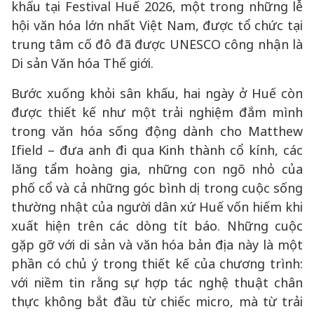
khấu tại Festival Huế 2026, một trong những lễ
hội văn hóa lớn nhất Việt Nam, được tổ chức tại
trung tâm cố đô đã được UNESCO công nhận là
Di sản Văn hóa Thế giới.
Bước xuống khỏi sân khấu, hai ngày ở Huế còn
được thiết kế như một trải nghiệm đắm mình
trong văn hóa sống động dành cho Matthew
Ifield – đưa anh đi qua Kinh thành cổ kính, các
lăng tẩm hoàng gia, những con ngõ nhỏ của
phố cổ và cả những góc bình dị trong cuộc sống
thường nhật của người dân xứ Huế vốn hiếm khi
xuất hiện trên các dòng tít báo. Những cuộc
gặp gỡ với di sản và văn hóa bản địa này là một
phần có chủ ý trong thiết kế của chương trình:
với niềm tin rằng sự hợp tác nghệ thuật chân
thực không bắt đầu từ chiếc micro, mà từ trải