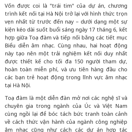
Vốn được coi là "trái tim" của dự án, chương
trình kết nối tại Hà Nội trở lại với hình thức trọn
vẹn nhất từ trước đến nay – dưới dạng một sự
kiện kéo dài suốt buổi sáng ngày 17 tháng 6, kết
hợp giữa Toạ đàm và tiếp nối bằng các tiết mục
Biểu diễn âm nhạc. Cùng nhau, hai hoạt động
này tạo nên một trải nghiệm kết nối duy nhất
được thiết kế cho tối đa 150 người tham dự,
hoàn toàn miễn phí, và ưu tiên hàng đầu cho
các bạn trẻ hoạt động trong lĩnh vực âm nhạc
tại Hà Nội.
Toạ đàm là một diễn đàn mở nơi các nghệ sĩ và
chuyên gia trong ngành của Úc và Việt Nam
cùng ngồi lại để bóc tách bức tranh toàn cảnh
về cách thức vận hành của ngành công nghiệp
âm nhạc cũng như cách các dự án hợp tác