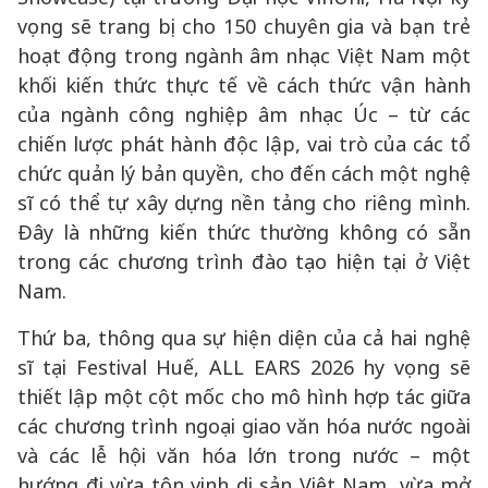
vọng sẽ trang bị cho 150 chuyên gia và bạn trẻ
hoạt động trong ngành âm nhạc Việt Nam một
khối kiến thức thực tế về cách thức vận hành
của ngành công nghiệp âm nhạc Úc – từ các
chiến lược phát hành độc lập, vai trò của các tổ
chức quản lý bản quyền, cho đến cách một nghệ
sĩ có thể tự xây dựng nền tảng cho riêng mình.
Đây là những kiến thức thường không có sẵn
trong các chương trình đào tạo hiện tại ở Việt
Nam.
Thứ ba, thông qua sự hiện diện của cả hai nghệ
sĩ tại Festival Huế, ALL EARS 2026 hy vọng sẽ
thiết lập một cột mốc cho mô hình hợp tác giữa
các chương trình ngoại giao văn hóa nước ngoài
và các lễ hội văn hóa lớn trong nước – một
hướng đi vừa tôn vinh di sản Việt Nam, vừa mở