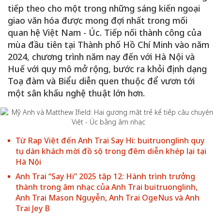
tiếp theo cho một trong những sáng kiến ngoại
giao văn hóa được mong đợi nhất trong mối
quan hệ Việt Nam - Úc. Tiếp nối thành công của
mùa đầu tiên tại Thành phố Hồ Chí Minh vào năm
2024, chương trình năm nay đến với Hà Nội và
Huế với quy mô mở rộng, bước ra khỏi định dạng
Toạ đàm và Biểu diễn quen thuộc để vươn tới
một sân khấu nghệ thuật lớn hơn.
Từ Rap Việt đến Anh Trai Say Hi: buitruonglinh quy
tụ dàn khách mời đồ sộ trong đêm diễn khép lại tại
Hà Nội
Anh Trai “Say Hi” 2025 tập 12: Hành trình trưởng
thành trong âm nhạc của Anh Trai buitruonglinh,
Anh Trai Mason Nguyễn, Anh Trai OgeNus và Anh
Trai Jey B