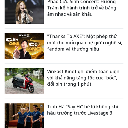
Phao Cứu Sinh Concert: Hương
Tràm kể hành trình trở về bằng
âm nhạc và sân khấu
"Thanks To AXE": Một phép thử
mới cho mối quan hệ giữa nghệ sĩ,
fandom và thương hiệu
VinFast Kinet ghi điểm toàn diện
với khả năng tăng tốc cực “bốc”,
đổi pin trong 1 phút
Tinh Hà "Say Hi" hé lộ không khí
hậu trường trước Livestage 3