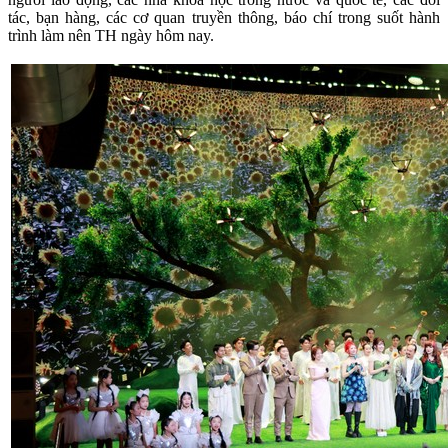
tác, bạn hàng, các cơ quan truyền thông, báo chí trong suốt hành
trình làm nên TH ngày hôm nay.