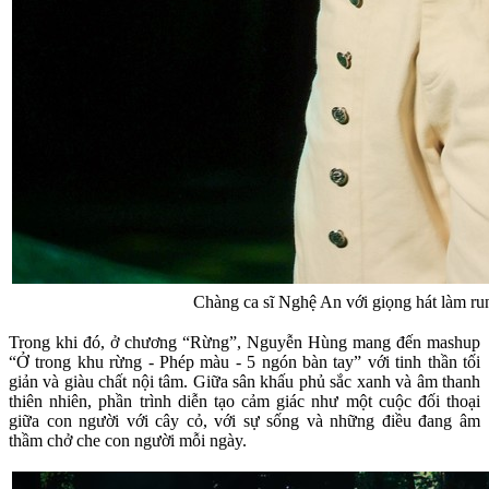
Chàng ca sĩ Nghệ An với giọng hát làm run
Trong khi đó, ở chương “Rừng”, Nguyễn Hùng mang đến mashup
“Ở trong khu rừng - Phép màu - 5 ngón bàn tay” với tinh thần tối
giản và giàu chất nội tâm. Giữa sân khấu phủ sắc xanh và âm thanh
thiên nhiên, phần trình diễn tạo cảm giác như một cuộc đối thoại
giữa con người với cây cỏ, với sự sống và những điều đang âm
thầm chở che con người mỗi ngày.