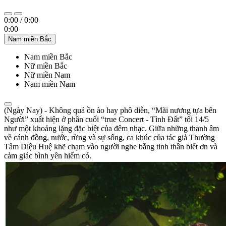
0:00
/
0:00
0:00
Nam miền Bắc
Nam miền Bắc
Nữ miền Bắc
Nữ miền Nam
Nam miền Nam
(Ngày Nay) - Không quá ồn ào hay phô diễn, “Mãi nương tựa bên
Người” xuất hiện ở phần cuối “true Concert - Tình Đất” tối 14/5
như một khoảng lặng đặc biệt của đêm nhạc. Giữa những thanh âm
về cánh đồng, nước, rừng và sự sống, ca khúc của tác giả Thường
Tâm Diệu Huệ khẽ chạm vào người nghe bằng tinh thần biết ơn và
cảm giác bình yên hiếm có.