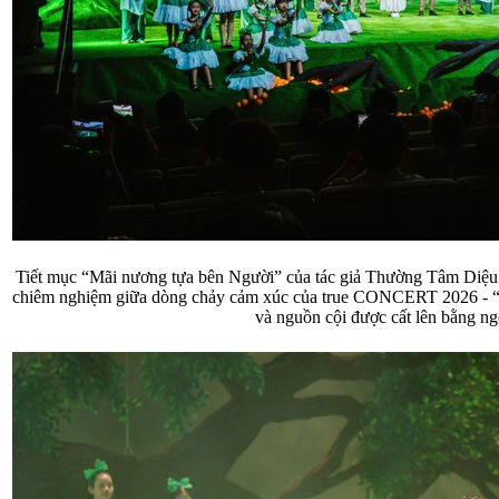
Tiết mục “Mãi nương tựa bên Người” của tác giả Thường Tâm Diệu
chiêm nghiệm giữa dòng chảy cảm xúc của true CONCERT 2026 - “Tìn
và nguồn cội được cất lên bằng n