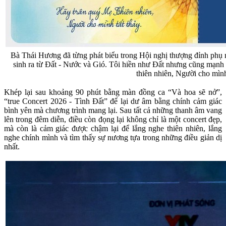
Bà Thái Hương đã từng phát biểu trong Hội nghị thượng đỉnh phụ n
sinh ra từ Ðất - Nước và Gió. Tôi hiền như Ðất nhưng cũng mạn
thiên nhiên, Người cho mình
Khép lại sau khoảng 90 phút bằng màn đồng ca “Và hoa sẽ nở”,
“true Concert 2026 - Tình Đất” để lại dư âm bằng chính cảm giác
bình yên mà chương trình mang lại. Sau tất cả những thanh âm vang
lên trong đêm diễn, điều còn đọng lại không chỉ là một concert đẹp,
mà còn là cảm giác được chậm lại để lắng nghe thiên nhiên, lắng
nghe chính mình và tìm thấy sự nương tựa trong những điều giản dị
nhất.