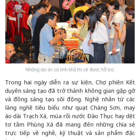
Những dự án có tính khả thi sẽ được hỗ trợ.
Trong hai ngày diễn ra sự kiện, Chợ phiên Kết
duyên sáng tạo đã trở thành không gian gặp gỡ
và đồng sáng tạo sôi động. Nghệ nhân từ các
làng nghề tiêu biểu như quạt Chàng Sơn, may
áo dài Trạch Xá, múa rối nước Đào Thục hay dệt
tơ tằm Phùng Xá đã mang đến những chia sẻ
trực tiếp về nghề, kỹ thuật và sản phẩm đặc