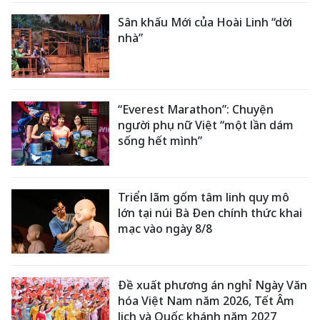
Sân khấu Mới của Hoài Linh “dời
nhà”
“Everest Marathon”: Chuyện
người phụ nữ Việt “một lần dám
sống hết mình”
Triển lãm gốm tâm linh quy mô
lớn tại núi Bà Đen chính thức khai
mạc vào ngày 8/8
Đề xuất phương án nghỉ Ngày Văn
hóa Việt Nam năm 2026, Tết Âm
lịch và Quốc khánh năm 2027