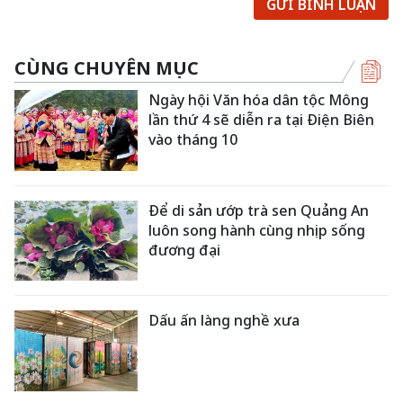
GỬI BÌNH LUẬN
CÙNG CHUYÊN MỤC
Ngày hội Văn hóa dân tộc Mông
lần thứ 4 sẽ diễn ra tại Điện Biên
vào tháng 10
Để di sản ướp trà sen Quảng An
luôn song hành cùng nhịp sống
đương đại
Dấu ấn làng nghề xưa