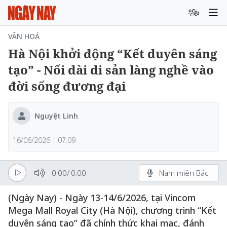
VĂN HOÁ
Hà Nội khởi động “Kết duyên sáng
tạo” - Nối dài di sản làng nghề vào
đời sống đương đại
Nguyệt Linh
16/06/2026 | 07:09
0:00
/
0:00
Nam miền Bắc
(Ngày Nay) - Ngày 13-14/6/2026, tại Vincom
Mega Mall Royal City (Hà Nội), chương trình “Kết
duyên sáng tạo” đã chính thức khai mạc, đánh