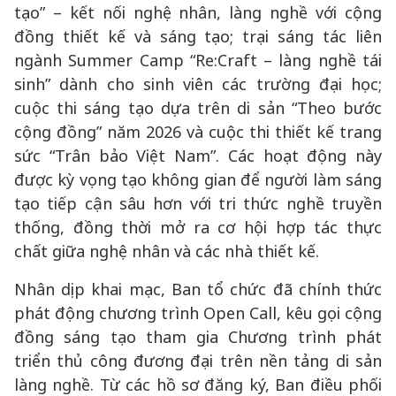
tạo” – kết nối nghệ nhân, làng nghề với cộng
đồng thiết kế và sáng tạo; trại sáng tác liên
ngành Summer Camp “Re:Craft – làng nghề tái
sinh” dành cho sinh viên các trường đại học;
cuộc thi sáng tạo dựa trên di sản “Theo bước
cộng đồng” năm 2026 và cuộc thi thiết kế trang
sức “Trân bảo Việt Nam”. Các hoạt động này
được kỳ vọng tạo không gian để người làm sáng
tạo tiếp cận sâu hơn với tri thức nghề truyền
thống, đồng thời mở ra cơ hội hợp tác thực
chất giữa nghệ nhân và các nhà thiết kế.
Nhân dịp khai mạc, Ban tổ chức đã chính thức
phát động chương trình Open Call, kêu gọi cộng
đồng sáng tạo tham gia Chương trình phát
triển thủ công đương đại trên nền tảng di sản
làng nghề. Từ các hồ sơ đăng ký, Ban điều phối