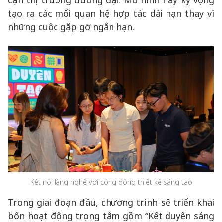
cận thị trường đương đại. Mô hình này kỳ vọng
tạo ra các mối quan hệ hợp tác dài hạn thay vì
những cuộc gặp gỡ ngắn hạn.
Kết nôi làng nghề với cộng đồng thiết kế sáng tạo
Trong giai đoạn đầu, chương trình sẽ triển khai
bốn hoạt động trọng tâm gồm “Kết duyên sáng