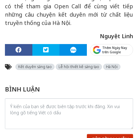
có thể tham gia Open Call để cùng viết tiếp
những câu chuyện kết duyên mới từ chất liệu
truyền thống của Hà Nội.
Nguyệt Linh
Thêm Ngày Nay
trên Google
Kết duyên sáng tạo
Lễ hội thiết kế sáng tạo
Hà Nội
BÌNH LUẬN