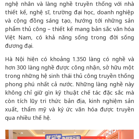
nghệ nhân và làng nghề truyền thống với nhà
thiết kế, nghệ sĩ, trường đại học, doanh nghiệp
và cộng đồng sáng tạo, hướng tới những sản
phẩm thủ công – thiết kế mang bản sắc văn hóa
Việt Nam, có khả năng sống trong đời sống
đương đại.
Hà Nội hiện có khoảng 1.350 làng có nghề và
hơn 300 làng nghề được công nhận, sở hữu một
trong những hệ sinh thái thủ công truyền thống
phong phú nhất cả nước. Những làng nghề này
không chỉ giữ gìn kỹ thuật chế tác đặc sắc mà
còn tích lũy tri thức bản địa, kinh nghiệm sản
xuất, thẩm mỹ và ký ức văn hóa được truyền
qua nhiều thế hệ.