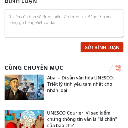
BÌNH LUẬN
GỬI BÌNH LUẬN
CÙNG CHUYÊN MỤC
Abai – Di sản văn hóa UNESCO:
Triết lý tình yêu tam nhất cho
nhân loại
UNESCO Courier: Vì sao kiểm
chứng thông tin vẫn là "lá chắn"
của báo chí?