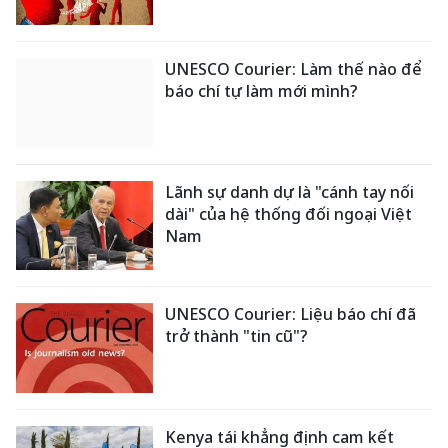
UNESCO Courier: Làm thế nào để
báo chí tự làm mới mình?
Lãnh sự danh dự là "cánh tay nối
dài" của hệ thống đối ngoại Việt
Nam
UNESCO Courier: Liệu báo chí đã
trở thành "tin cũ"?
Kenya tái khẳng định cam kết