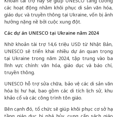
Khoản tài trợ này sẽ giúp UNESCO tăng cường
các hoạt động nhằm khôi phục di sản văn hóa,
giáo dục và truyền thông tại Ukraine, vốn bị ảnh
hưởng nặng nề bởi cuộc xung đột.
Các dự án UNESCO tại Ukraine năm 2024
Nhờ khoản tài trợ 14,6 triệu USD từ Nhật Bản,
UNESCO sẽ triển khai nhiều dự án quan trọng
tại Ukraine trong năm 2024, tập trung vào ba
lĩnh vực chính: văn hóa, giáo dục và báo chí,
truyền thông.
UNESCO hỗ trợ sửa chữa, bảo vệ các di sản văn
hóa bị hư hại, bao gồm các di tích lịch sử, khu
khảo cổ và các công trình tôn giáo.
Bên cạnh đó, tổ chức sẽ giúp khôi phục cơ sở hạ
tầng giáo dục bị phá hủy, cung cấp sách giáo