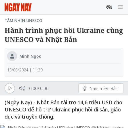
TẦM NHÌN UNESCO
Hành trình phục hồi Ukraine cùng
UNESCO và Nhật Bản
Minh Ngọc
13/03/2024 | 11:29
0:00
/
0:00
Nam miền Bắc
(Ngày Nay) - Nhật Bản tài trợ 14,6 triệu USD cho
UNESCO để hỗ trợ Ukraine phục hồi di sản, giáo
dục và truyền thông.