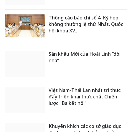
Thông cáo báo chí số 4, Kỳ họp
không thường lệ thứ Nhất, Quốc
hội khóa XVI
Sân khấu Mới của Hoài Linh “dời
nhà”
Việt Nam-Thái Lan nhất trí thúc
đẩy triển khai thực chất Chiến
lược "Ba kết nối"
Khuyến khích các cơ sở giáo dục