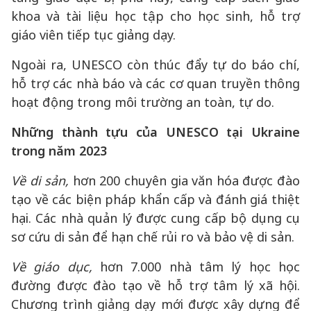
khoa và tài liệu học tập cho học sinh, hỗ trợ
giáo viên tiếp tục giảng dạy.
Ngoài ra, UNESCO còn thúc đẩy tự do báo chí,
hỗ trợ các nhà báo và các cơ quan truyền thông
hoạt động trong môi trường an toàn, tự do.
Những thành tựu của UNESCO tại Ukraine
trong năm 2023
Về di sản,
hơn 200 chuyên gia văn hóa được đào
tạo về các biện pháp khẩn cấp và đánh giá thiệt
hại. Các nhà quản lý được cung cấp bộ dụng cụ
sơ cứu di sản để hạn chế rủi ro và bảo vệ di sản.
Về
giáo dục,
hơn 7.000 nhà tâm lý học học
đường được đào tạo về hỗ trợ tâm lý xã hội.
Chương trình giảng dạy mới được xây dựng để