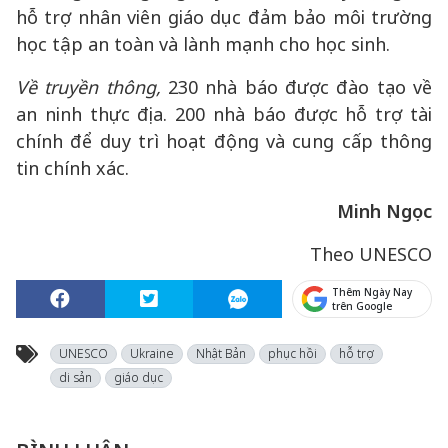
hỗ trợ nhân viên giáo dục đảm bảo môi trường
học tập an toàn và lành mạnh cho học sinh.
Về truyền thông,
230 nhà báo được đào tạo về
an ninh thực địa. 200 nhà báo được hỗ trợ tài
chính để duy trì hoạt động và cung cấp thông
tin chính xác.
Minh Ngọc
Theo UNESCO
Thêm Ngày Nay
trên Google
UNESCO
Ukraine
Nhật Bản
phục hồi
hỗ trợ
di sản
giáo dục