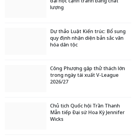
đại học cạnh tranh bằng chất
lượng
Dự thảo Luật Kiến trúc: Bổ sung
quy định nhận diện bản sắc văn
hóa dân tộc
Công Phượng gặp thử thách lớn
trong ngày tái xuất V-League
2026/27
Chủ tịch Quốc hội Trần Thanh
Mẫn tiếp Đại sứ Hoa Kỳ Jennifer
Wicks