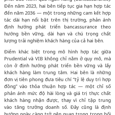
Đến năm 2023, hai bên tiếp tục gia hạn hợp tác
đến năm 2036 — một trong những cam kết hợp
tác dài hạn nổi bật trên thị trường, phản ánh
định hướng phát triển bancassurance theo
hướng bền vững, dài hạn và chú trọng chất
lượng trải nghiệm khách hàng của cả hai bên.
Điểm khác biệt trong mô hình hợp tác giữa
Prudential và VIB không chỉ nằm ở quy mô, mà
còn ở định hướng phát triển bền vững và lấy
khách hàng làm trung tâm. Hai bên là những
đơn vị tiên phong đưa tiêu chí “tỷ lệ duy trì hợp
đồng” vào thỏa thuận hợp tác — một chỉ số
phản ánh mức độ hài lòng và giá trị thực chất
khách hàng nhận được, thay vì chỉ tập trung
vào tăng trưởng doanh số. Đây cũng là định
hướng ngày càng trở nên quan trọng trong bối