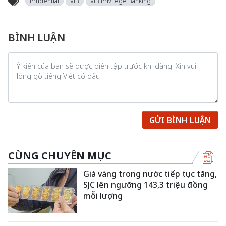
Prudential
VIB
VIB Privilege Banking
BÌNH LUẬN
GỬI BÌNH LUẬN
CÙNG CHUYÊN MỤC
Giá vàng trong nước tiếp tục tăng,
SJC lên ngưỡng 143,3 triệu đồng
mỗi lượng