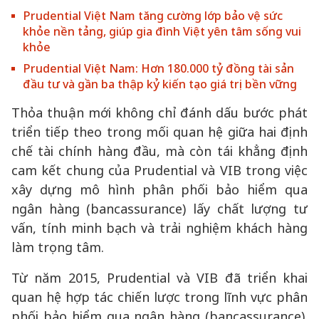
Prudential Việt Nam tăng cường lớp bảo vệ sức
khỏe nền tảng, giúp gia đình Việt yên tâm sống vui
khỏe
Prudential Việt Nam: Hơn 180.000 tỷ đồng tài sản
đầu tư và gần ba thập kỷ kiến tạo giá trị bền vững
Thỏa thuận mới không chỉ đánh dấu bước phát
triển tiếp theo trong mối quan hệ giữa hai định
chế tài chính hàng đầu, mà còn tái khẳng định
cam kết chung của Prudential và VIB trong việc
xây dựng mô hình phân phối bảo hiểm qua
ngân hàng (bancassurance) lấy chất lượng tư
vấn, tính minh bạch và trải nghiệm khách hàng
làm trọng tâm.
Từ năm 2015, Prudential và VIB đã triển khai
quan hệ hợp tác chiến lược trong lĩnh vực phân
phối bảo hiểm qua ngân hàng (bancassurance).