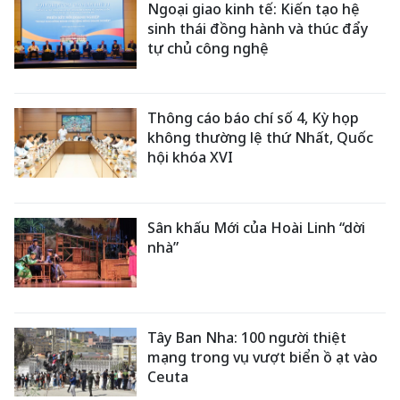
Ngoại giao kinh tế: Kiến tạo hệ
sinh thái đồng hành và thúc đẩy
tự chủ công nghệ
Thông cáo báo chí số 4, Kỳ họp
không thường lệ thứ Nhất, Quốc
hội khóa XVI
Sân khấu Mới của Hoài Linh “dời
nhà”
Tây Ban Nha: 100 người thiệt
mạng trong vụ vượt biển ồ ạt vào
Ceuta