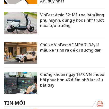
API duy nhất
VinFast Amio S2: Mẫu xe “vừa lòng
phụ huynh, đúng ý học sinh” trước
mùa tựu trường
Chủ xe VinFast VF MPV 7: Đây là
mẫu xe “sinh ra để đi đường dài”
Chứng khoán ngày 16/7: VN-Index
hồi phục hơn 46 điểm nhờ lực cầu
bắt đáy
TIN MỚI