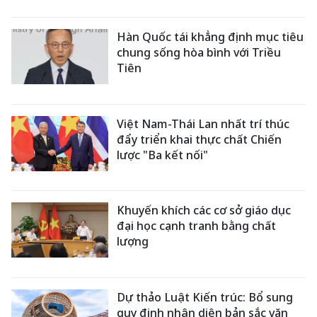
Hàn Quốc tái khẳng định mục tiêu
chung sống hòa bình với Triều
Tiên
Việt Nam-Thái Lan nhất trí thúc
đẩy triển khai thực chất Chiến
lược "Ba kết nối"
Khuyến khích các cơ sở giáo dục
đại học cạnh tranh bằng chất
lượng
Dự thảo Luật Kiến trúc: Bổ sung
quy định nhận diện bản sắc văn