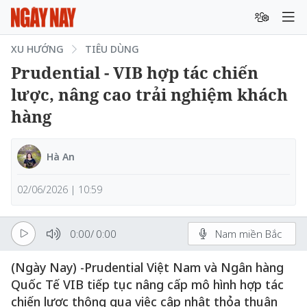
XU HƯỚNG
TIÊU DÙNG
Prudential - VIB hợp tác chiến
lược, nâng cao trải nghiệm khách
hàng
Hà An
02/06/2026 | 10:59
0:00
/
0:00
Nam miền Bắc
(Ngày Nay) -Prudential Việt Nam và Ngân hàng
Quốc Tế VIB tiếp tục nâng cấp mô hình hợp tác
chiến lược thông qua việc cập nhật thỏa thuận