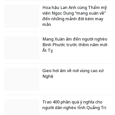
Hoa hậu Lan Anh cùng Thẩm mỹ
viện Ngọc Dung “mang xuân về”
đến những mảnh đời kém may
mắn
Mang Xuân ấm đến người nghèo
Bình Phước trước thềm năm mới
Ất Tỵ
Gieo hơi ấm về nơi vùng cao xứ
Nghệ
Trao 400 phần quà ý nghĩa cho
người dân nghèo tỉnh Quảng Trị