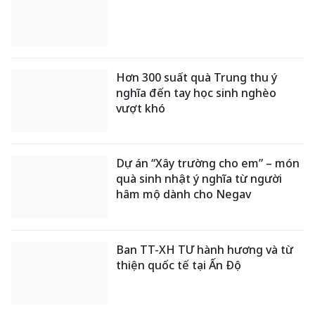
Hơn 300 suất quà Trung thu ý
nghĩa đến tay học sinh nghèo
vượt khó
Dự án “Xây trường cho em” – món
quà sinh nhật ý nghĩa từ người
hâm mộ dành cho Negav
Ban TT-XH TƯ hành hương và từ
thiện quốc tế tại Ấn Độ