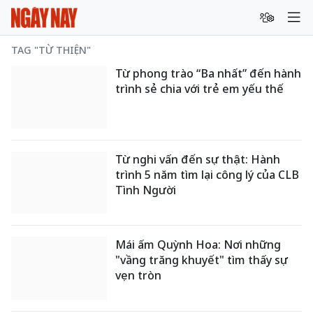
TAG "TỪ THIỆN"
Từ phong trào “Ba nhất” đến hành
trình sẻ chia với trẻ em yếu thế
Từ nghi vấn đến sự thật: Hành
trình 5 năm tìm lại công lý của CLB
Tình Người
Mái ấm Quỳnh Hoa: Nơi những
"vầng trăng khuyết" tìm thấy sự
vẹn tròn