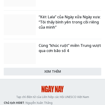
“Két Lala” của Ngày xửa Ngày xưa:
“Tôi thấy bình yên trong cõi riêng
của mình”
Cùng “khúc ruột” miền Trung vượt
qua cơn bão số 4
XEM THÊM
Tạp chí điện tử của Liên hiệp các Hội UNESCO Việt Nam
Chủ tịch HĐBT
: Nguyễn Xuân Thắng