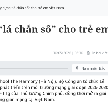
y dựng “lá chắn số” cho trẻ em Việt Nam
lá chắn số” cho trẻ e
30/05/2026 | 06:30
In bài viết
Nam miền Bắc
school The Harmony (Hà Nội), Bộ Công an tổ chức Lễ
phát triển trên môi trường mạng giai đoạn 2026-2030
Đ-TTg của Thủ tướng Chính phủ, đồng thời mở ra giai
ng gian mạng tại Việt Nam.