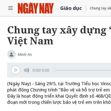
Giáo dục
Chung tay xâ
Chung tay xây dựng “
Việt Nam
Minh An
0:00
/
0:00
(Ngày Nay) - Sáng 29/5, tại Trường Tiểu học Vin
phát động Chương trình “Bảo vệ và hỗ trợ trẻ em 
Đây là hoạt động triển khai Quyết định số 468/Q
đoạn mới trong chiến lược bảo vệ trẻ em trên khô