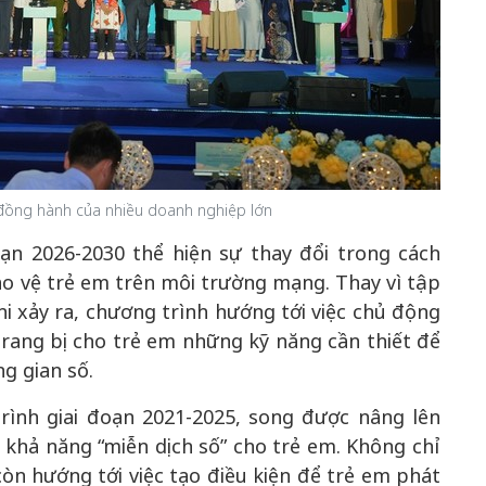
 đồng hành của nhiều doanh nghiệp lớn
ạn 2026-2030 thể hiện sự thay đổi trong cách
ảo vệ trẻ em trên môi trường mạng. Thay vì tập
khi xảy ra, chương trình hướng tới việc chủ động
rang bị cho trẻ em những kỹ năng cần thiết để
g gian số.
rình giai đoạn 2021-2025, song được nâng lên
khả năng “miễn dịch số” cho trẻ em. Không chỉ
òn hướng tới việc tạo điều kiện để trẻ em phát