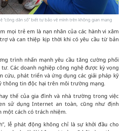
ệ “công dân số” biết tự bảo vệ mình trên không gian mạng
ảm mọi trẻ em là nạn nhân của các hành vi xâm
ợ và can thiệp kịp thời khi có yêu cầu từ bản
ương trình nhấn mạnh yêu cầu tăng cường phối
g tư. Các doanh nghiệp công nghệ được kỳ vọng
n cứu, phát triển và ứng dụng các giải pháp kỹ
ý thông tin độc hại trên môi trường mạng.
hay thế của gia đình và nhà trường trong việc
uen sử dụng Internet an toàn, cũng như định
n một cách có trách nhiệm.
”, lễ phát động không chỉ là sự khởi đầu cho