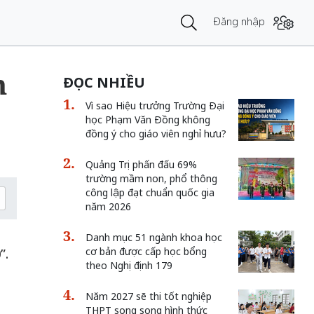
Đăng nhập
m
ĐỌC NHIỀU
Vì sao Hiệu trưởng Trường Đại
học Phạm Văn Đồng không
đồng ý cho giáo viên nghỉ hưu?
Quảng Trị phấn đấu 69%
trường mầm non, phổ thông
công lập đạt chuẩn quốc gia
năm 2026
Danh mục 51 ngành khoa học
cơ bản được cấp học bổng
”.
theo Nghị định 179
Năm 2027 sẽ thi tốt nghiệp
THPT song song hình thức