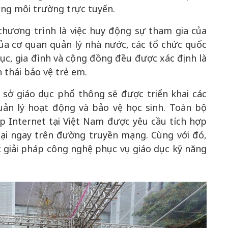
ong môi trường trực tuyến.
hương trình là việc huy động sự tham gia của
của cơ quan quản lý nhà nước, các tổ chức quốc
ục, gia đình và cộng đồng đều được xác định là
 thái bảo vệ trẻ em.
sở giáo dục phổ thông sẽ được triển khai các
ản lý hoạt động và bảo vệ học sinh. Toàn bộ
p Internet tại Việt Nam được yêu cầu tích hợp
hại ngay trên đường truyền mạng. Cùng với đó,
c giải pháp công nghệ phục vụ giáo dục kỹ năng