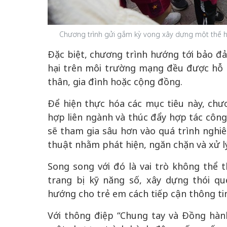
Chương trình gửi gắm kỳ vọng xây dựng một thế h
Đặc biệt, chương trình hướng tới bảo đ
hại trên môi trường mạng đều được hỗ tr
thân, gia đình hoặc cộng đồng.
Để hiện thực hóa các mục tiêu này, ch
hợp liên ngành và thúc đẩy hợp tác côn
sẽ tham gia sâu hơn vào quá trình nghiê
thuật nhằm phát hiện, ngăn chặn và xử l
Song song với đó là vai trò không thể t
trang bị kỹ năng số, xây dựng thói q
hướng cho trẻ em cách tiếp cận thông ti
Với thông điệp “Chung tay và Đồng hành