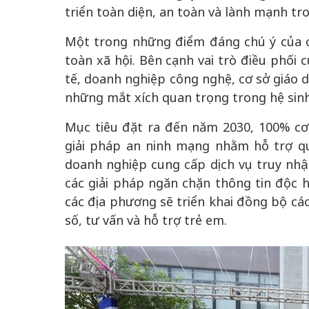
triển toàn diện, an toàn và lành mạnh tr
Một trong những điểm đáng chú ý của c
toàn xã hội. Bên cạnh vai trò điều phối 
tế, doanh nghiệp công nghệ, cơ sở giáo d
những mắt xích quan trọng trong hệ sinh
Mục tiêu đặt ra đến năm 2030, 100% cơ 
giải pháp an ninh mạng nhằm hỗ trợ qu
doanh nghiệp cung cấp dịch vụ truy nhậ
các giải pháp ngăn chặn thông tin độc 
các địa phương sẽ triển khai đồng bộ cá
số, tư vấn và hỗ trợ trẻ em.