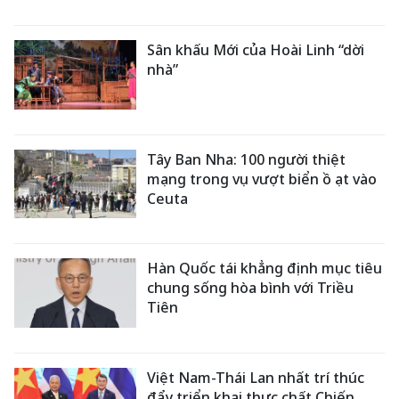
Sân khấu Mới của Hoài Linh “dời
nhà”
Tây Ban Nha: 100 người thiệt
mạng trong vụ vượt biển ồ ạt vào
Ceuta
Hàn Quốc tái khẳng định mục tiêu
chung sống hòa bình với Triều
Tiên
Việt Nam-Thái Lan nhất trí thúc
đẩy triển khai thực chất Chiến