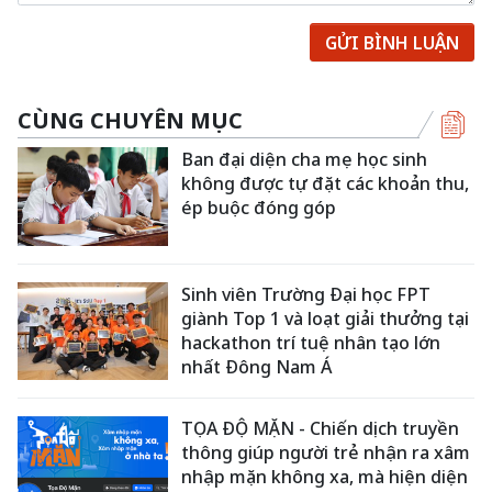
GỬI BÌNH LUẬN
CÙNG CHUYÊN MỤC
Ban đại diện cha mẹ học sinh
không được tự đặt các khoản thu,
ép buộc đóng góp
Sinh viên Trường Đại học FPT
giành Top 1 và loạt giải thưởng tại
hackathon trí tuệ nhân tạo lớn
nhất Đông Nam Á
TỌA ĐỘ MẶN - Chiến dịch truyền
thông giúp người trẻ nhận ra xâm
nhập mặn không xa, mà hiện diện