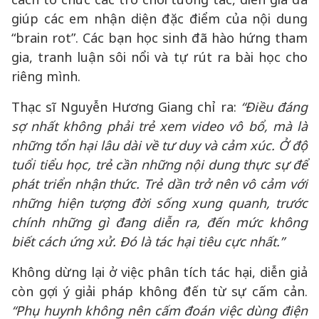
giúp các em nhận diện đặc điểm của nội dung
“brain rot”. Các bạn học sinh đã hào hứng tham
gia, tranh luận sôi nổi và tự rút ra bài học cho
riêng mình.
Thạc sĩ Nguyễn Hương Giang chỉ ra:
“Điều đáng
sợ nhất không phải trẻ xem video vô bổ, mà là
những tổn hại lâu dài về tư duy và cảm xúc. Ở độ
tuổi tiểu học, trẻ cần những nội dung thực sự để
phát triển nhận thức. Trẻ dần trở nên vô cảm với
những hiện tượng đời sống xung quanh, trước
chính những gì đang diễn ra, đến mức không
biết cách ứng xử. Đó là tác hại tiêu cực nhất.”
Không dừng lại ở việc phân tích tác hại, diễn giả
còn gợi ý giải pháp không đến từ sự cấm cản.
“Phụ huynh không nên cấm đoán việc dùng điện