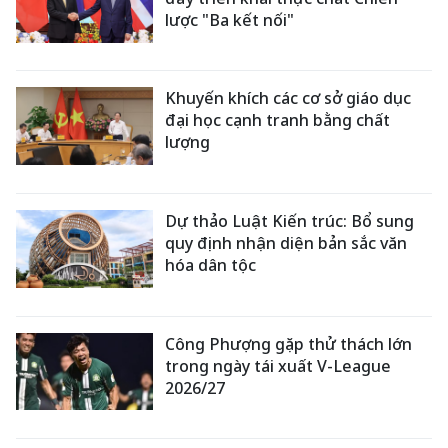
lược "Ba kết nối"
Khuyến khích các cơ sở giáo dục
đại học cạnh tranh bằng chất
lượng
Dự thảo Luật Kiến trúc: Bổ sung
quy định nhận diện bản sắc văn
hóa dân tộc
Công Phượng gặp thử thách lớn
trong ngày tái xuất V-League
2026/27