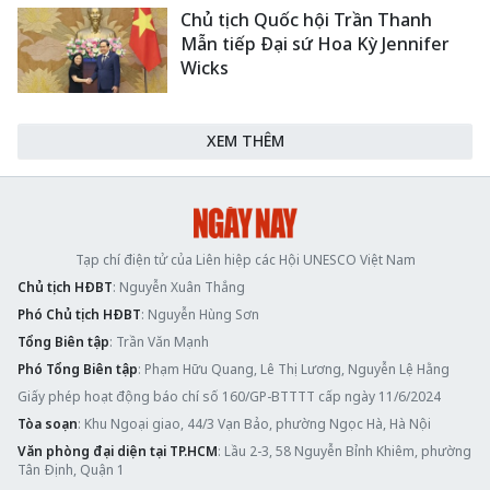
Chủ tịch Quốc hội Trần Thanh
Mẫn tiếp Đại sứ Hoa Kỳ Jennifer
Wicks
XEM THÊM
Tạp chí điện tử của Liên hiệp các Hội UNESCO Việt Nam
Chủ tịch HĐBT
: Nguyễn Xuân Thắng
Phó Chủ tịch HĐBT
: Nguyễn Hùng Sơn
Tổng Biên tập
: Trần Văn Mạnh
Phó Tổng Biên tập
: Phạm Hữu Quang, Lê Thị Lương, Nguyễn Lệ Hằng
Giấy phép hoạt động báo chí số 160/GP-BTTTT cấp ngày 11/6/2024
Tòa soạn
: Khu Ngoại giao, 44/3 Vạn Bảo, phường Ngọc Hà, Hà Nội
Văn phòng đại diện tại TP.HCM
: Lầu 2-3, 58 Nguyễn Bỉnh Khiêm, phường
Tân Định, Quận 1