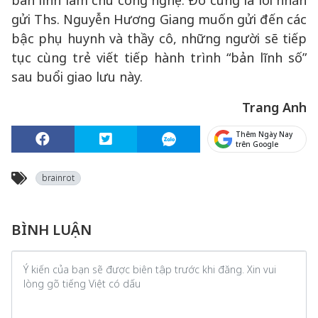
bản lĩnh làm chủ công nghệ. Đó cũng là lời nhắn
gửi Ths. Nguyễn Hương Giang muốn gửi đến các
bậc phụ huynh và thầy cô, những người sẽ tiếp
tục cùng trẻ viết tiếp hành trình “bản lĩnh số”
sau buổi giao lưu này.
Trang Anh
Thêm Ngày Nay
trên Google
brainrot
BÌNH LUẬN