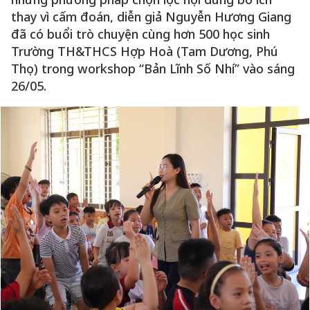
thay vì cấm đoán, diễn giả Nguyễn Hương Giang
đã có buổi trò chuyện cùng hơn 500 học sinh
Trường TH&THCS Hợp Hoà (Tam Dương, Phú
Thọ) trong workshop “Bản Lĩnh Số Nhí” vào sáng
26/05.