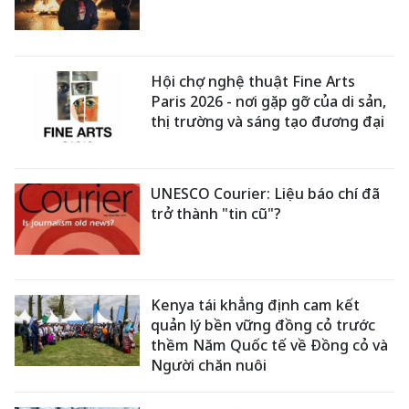
Hội chợ nghệ thuật Fine Arts
Paris 2026 - nơi gặp gỡ của di sản,
thị trường và sáng tạo đương đại
UNESCO Courier: Liệu báo chí đã
trở thành "tin cũ"?
Kenya tái khẳng định cam kết
quản lý bền vững đồng cỏ trước
thềm Năm Quốc tế về Đồng cỏ và
Người chăn nuôi