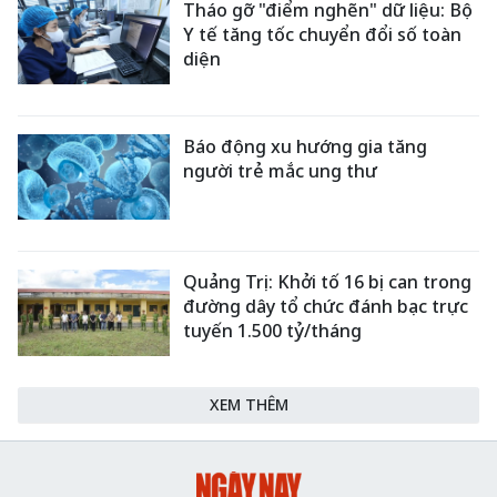
Tháo gỡ "điểm nghẽn" dữ liệu: Bộ
Y tế tăng tốc chuyển đổi số toàn
diện
Báo động xu hướng gia tăng
người trẻ mắc ung thư
Quảng Trị: Khởi tố 16 bị can trong
đường dây tổ chức đánh bạc trực
tuyến 1.500 tỷ/tháng
XEM THÊM