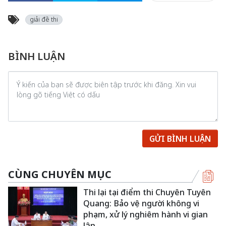
giải đề thi
BÌNH LUẬN
GỬI BÌNH LUẬN
CÙNG CHUYÊN MỤC
Thi lại tại điểm thi Chuyên Tuyên
Quang: Bảo vệ người không vi
phạm, xử lý nghiêm hành vi gian
lận