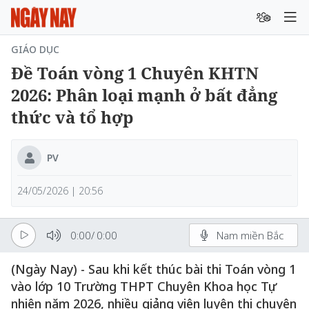
GIÁO DỤC
Đề Toán vòng 1 Chuyên KHTN
2026: Phân loại mạnh ở bất đẳng
thức và tổ hợp
PV
24/05/2026 | 20:56
0:00
/
0:00
Nam miền Bắc
(Ngày Nay) - Sau khi kết thúc bài thi Toán vòng 1
vào lớp 10 Trường THPT Chuyên Khoa học Tự
nhiên năm 2026, nhiều giảng viên luyện thi chuyên