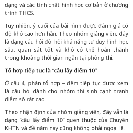
dạng và các tính chất hình học cơ bản ở chương
trình THCS.
Tuy nhiên, ý cuối của bài hình được đánh giá có
độ khó cao hơn hẳn. Theo nhóm giảng viên, đây
là dạng câu hỏi đòi hỏi khả năng tư duy hình học
sâu, quan sát tốt và khó có thể hoàn thành
trong khoảng thời gian ngắn tại phòng thi.
Tổ hợp tiếp tục là “câu lấy điểm 10”
Ở câu 4, phần tổ hợp – đếm tiếp tục được xem
là câu hỏi dành cho nhóm thí sinh cạnh tranh
điểm số rất cao.
Theo nhận định của nhóm giảng viên, đây vẫn là
dạng “câu lấy điểm 10” quen thuộc của Chuyên
KHTN và đề năm nay cũng không phải ngoại lệ.