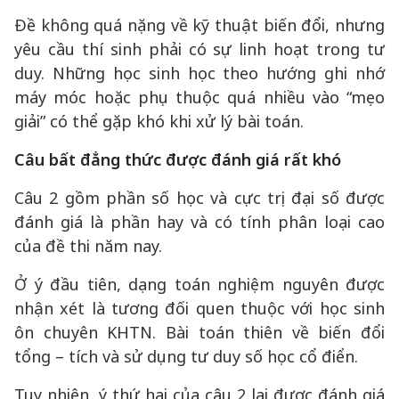
Đề không quá nặng về kỹ thuật biến đổi, nhưng
yêu cầu thí sinh phải có sự linh hoạt trong tư
duy. Những học sinh học theo hướng ghi nhớ
máy móc hoặc phụ thuộc quá nhiều vào “mẹo
giải” có thể gặp khó khi xử lý bài toán.
Câu bất đẳng thức được đánh giá rất khó
Câu 2 gồm phần số học và cực trị đại số được
đánh giá là phần hay và có tính phân loại cao
của đề thi năm nay.
Ở ý đầu tiên, dạng toán nghiệm nguyên được
nhận xét là tương đối quen thuộc với học sinh
ôn chuyên KHTN. Bài toán thiên về biến đổi
tổng – tích và sử dụng tư duy số học cổ điển.
Tuy nhiên, ý thứ hai của câu 2 lại được đánh giá