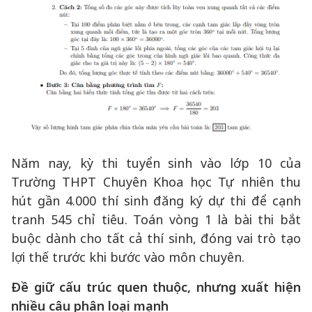
Năm nay, kỳ thi tuyển sinh vào lớp 10 của
Trường THPT Chuyên Khoa học Tự nhiên thu
hút gần 4.000 thí sinh đăng ký dự thi để cạnh
tranh 545 chỉ tiêu. Toán vòng 1 là bài thi bắt
buộc dành cho tất cả thí sinh, đóng vai trò tạo
lợi thế trước khi bước vào môn chuyên.
Đề giữ cấu trúc quen thuộc, nhưng xuất hiện
nhiều câu phân loại mạnh