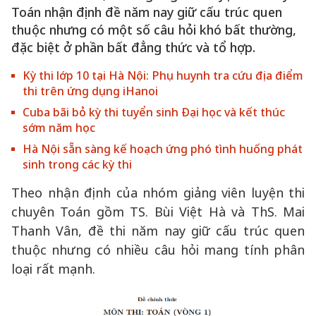
Toán nhận định đề năm nay giữ cấu trúc quen
thuộc nhưng có một số câu hỏi khó bất thường,
đặc biệt ở phần bất đẳng thức và tổ hợp.
Kỳ thi lớp 10 tại Hà Nội: Phụ huynh tra cứu địa điểm
thi trên ứng dụng iHanoi
Cuba bãi bỏ kỳ thi tuyển sinh Đại học và kết thúc
sớm năm học
Hà Nội sẵn sàng kế hoạch ứng phó tình huống phát
sinh trong các kỳ thi
Theo nhận định của nhóm giảng viên luyện thi
chuyên Toán gồm TS. Bùi Việt Hà và ThS. Mai
Thanh Vân, đề thi năm nay giữ cấu trúc quen
thuộc nhưng có nhiều câu hỏi mang tính phân
loại rất mạnh.