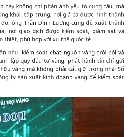
h này không chỉ phản ánh yếu tố cung cầu, mà
ng khai, tập trung, nơi giá cả được hình thành
ừ đó, ông Trần Đình Lương cũng đề xuất thành
ia, nơi giao dịch được kiểm soát, giám sát và
 thiết, phù hợp với xu thế quốc tế.
n như: kiểm soát chặt nguồn vàng trôi nổi và
ành lập quỹ đầu tư vàng, phát hành tín chỉ gửi
 hữu vàng mà không phải cất giữ trong nhà; Số
ông ty sản xuất kinh doanh vàng để kiểm soát