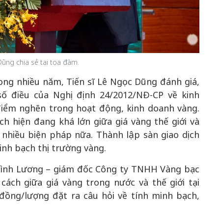
Dũng chia sẻ tại tọa đàm.
rong nhiều năm, Tiến sĩ Lê Ngọc Dũng đánh giá,
số điều của Nghị định 24/2012/NĐ-CP về kinh
điểm nghẽn trong hoạt động, kinh doanh vàng.
h hiện đang khá lớn giữa giá vàng thế giới và
nhiều biện pháp nữa. Thành lập sàn giao dịch
minh bạch thị trường vàng.
Đình Lương – giám đốc Công ty TNHH Vàng bạc
cách giữa giá vàng trong nước và thế giới tại
 đồng/lượng đặt ra câu hỏi về tính minh bạch,