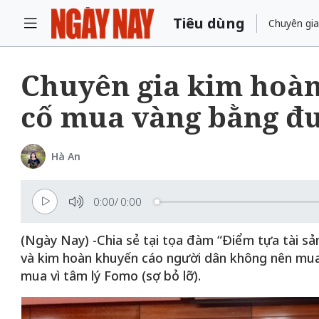
Tiêu dùng
Chuyên gia
Chuyên gia kim hoàn
cố mua vàng bằng đ
Hà An
0:00
/
0:00
(Ngày Nay) -Chia sẻ tại tọa đàm “Điểm tựa tài sản
và kim hoàn khuyến cáo người dân không nên mua
mua vì tâm lý Fomo (sợ bỏ lỡ).