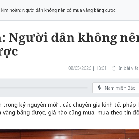
 kim hoàn: Người dân không nên cố mua vàng bằng được
: Người dân không nê
ược
08/05/2026 | 18:01
In bài viết
Nam miền Bắc
 trong kỷ nguyên mới”, các chuyên gia kinh tế, pháp l
 vàng bằng được, giá nào cũng mua, mua theo tin đồ