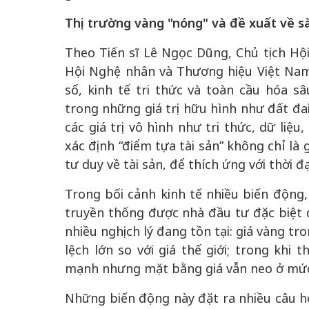
Thị trường vàng "nóng" và đề xuất về sà
Theo Tiến sĩ Lê Ngọc Dũng, Chủ tịch Hộ
Hội Nghệ nhân và Thương hiệu Việt Nam
số, kinh tế tri thức và toàn cầu hóa s
trong những giá trị hữu hình như đất đa
các giá trị vô hình như tri thức, dữ liệu,
xác định “điểm tựa tài sản” không chỉ là 
tư duy về tài sản, để thích ứng với thời đạ
Trong bối cảnh kinh tế nhiều biến động,
truyền thống được nhà đầu tư đặc biệt q
nhiều nghịch lý đang tồn tại: giá vàng tr
lệch lớn so với giá thế giới; trong khi
mạnh nhưng mặt bằng giá vẫn neo ở mức
Những biến động này đặt ra nhiều câu hỏ