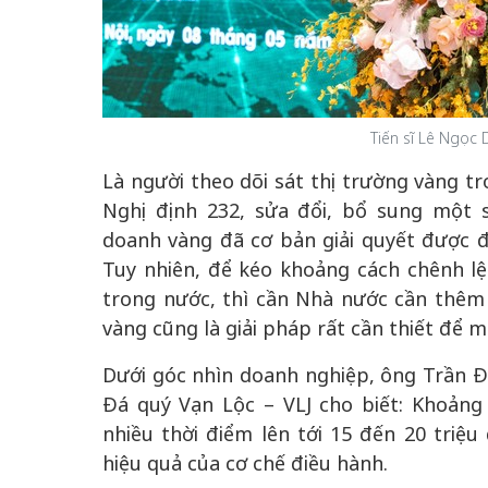
Tiến sĩ Lê Ngọc 
Là người theo dõi sát thị trường vàng t
Nghị định 232, sửa đổi, bổ sung một 
doanh vàng đã cơ bản giải quyết được 
Tuy nhiên, để kéo khoảng cách chênh lệc
trong nước, thì cần Nhà nước cần thêm 
vàng cũng là giải pháp rất cần thiết để 
Dưới góc nhìn doanh nghiệp, ông Trần 
Đá quý Vạn Lộc – VLJ cho biết: Khoảng 
nhiều thời điểm lên tới 15 đến 20 triệu
hiệu quả của cơ chế điều hành.