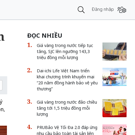
Đăng nhập
n
ĐỌC NHIỀU
Giá vàng trong nước tiếp tục
tăng, SJC lên ngưỡng 143,3
triệu đồng mỗi lượng
Dai-ichi Life Việt Nam triển
khai chương trình khuyến mại
“20 năm đồng hành bảo vệ yêu
thương”
ý
Giá vàng trong nước đảo chiều
tăng tới 1,5 triệu đồng mỗi
n,
lượng
PRUBảo Vệ Tối Đa 2.0 đáp ứng
nhu cầu bảo toàn tài sản liên