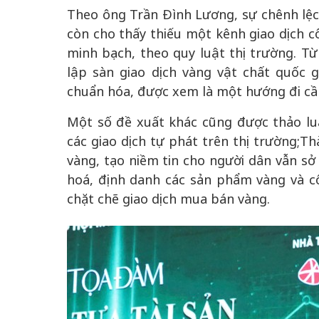
Theo ông Trần Đình Lương, sự chênh lệc
còn cho thấy thiếu một kênh giao dịch cô
minh bạch, theo quy luật thị trường. T
lập sàn giao dịch vàng vật chất quốc g
chuẩn hóa, được xem là một hướng đi cần
Một số đề xuất khác cũng được thảo luậ
các giao dịch tự phát trên thị trường;Th
vàng, tạo niềm tin cho người dân vẫn sở
hoá, định danh các sản phẩm vàng và c
chặt chẽ giao dịch mua bán vàng.