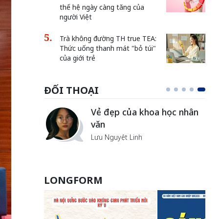
thế hệ ngày càng tăng của
người Việt
Trà không đường TH true TEA:
Thức uống thanh mát "bỏ túi"
của giới trẻ
ĐỐI THOẠI
Vẻ đẹp của khoa học nhân
văn
Lưu Nguyệt Linh
LONGFORM