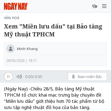
VĂN HOÁ
Xem "Miền lưu dấu" tại Bảo tàng
Mỹ thuật TPHCM
Minh Khang
28/05/2026 | 18:11
0:00
/
0:00
Nam miền Bắc
(Ngày Nay) -Chiều 28/5, Bảo tàng Mỹ thuật
TPHCM tổ chức khai mạc trưng bày chuyên đề
“Miền lưu dấu” giới thiệu hơn 70 tác phẩm từ bộ
sưu tập nghệ thuật đồ họa của bảo tàng.