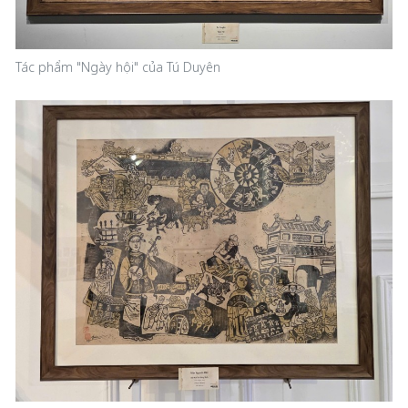
Tác phẩm "Ngày hội" của Tú Duyên