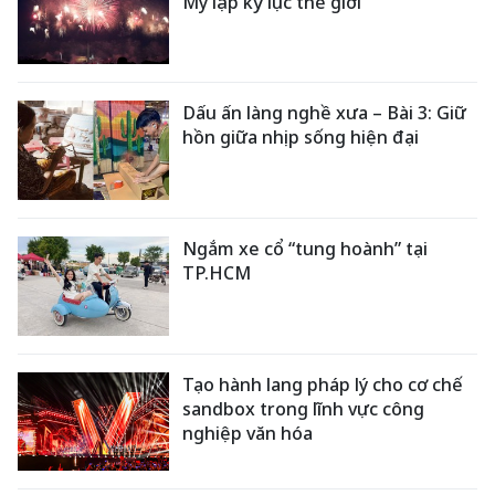
Mỹ lập kỷ lục thế giới
Dấu ấn làng nghề xưa – Bài 3: Giữ
hồn giữa nhịp sống hiện đại
Ngắm xe cổ “tung hoành” tại
TP.HCM
Tạo hành lang pháp lý cho cơ chế
sandbox trong lĩnh vực công
nghiệp văn hóa