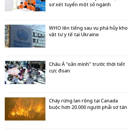
sơ xét tuyển một số ngành
WHO lên tiếng sau vụ phá hủy kho
vật tư y tế tại Ukraine
Châu Á "oằn mình" trước thời tiết
cực đoan
Cháy rừng lan rộng tại Canada
buộc hơn 20.000 người phải sơ tán