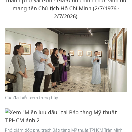
thành phố Sài Gòn - Gia Định chính thức vinh dự
mang tên Chủ tịch Hồ Chí Minh (2/7/1976 -
2/7/2026).
Các đại biểu xem trưng bày
Phó giám đốc phụ trách Bảo tàng Mỹ thuật TPHCM Trần Minh