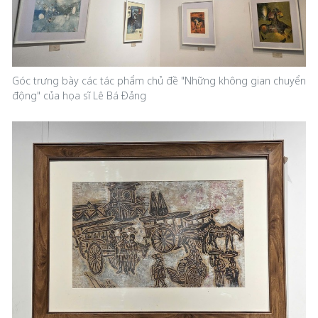
Góc trưng bày các tác phẩm chủ đề "Những không gian chuyển
động" của họa sĩ Lê Bá Đảng