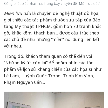
Công phát biểu khai mạc trưng bày chuyên đề "Miền lưu dấu"
Miền lưu dấu
là chuyên đề nghệ thuật đồ họa,
giới thiệu các tác phẩm thuộc sưu tập của Bảo
tàng Mỹ thuật TPHCM, gồm hơn 70 tranh khắc
gỗ, khắc kẽm, thạch bản… được cấu trúc theo
các chủ đề như những “miền” nội dung liên kết
với nhau.
Trong đó, khách tham quan có thể đến với
“Những ký ức còn lại” để ngắm nhìn các tác
phẩm về lịch sử kháng chiến của các họa sĩ như
Lê Lam, Huỳnh Quốc Trọng, Trịnh Kim Vinh,
Phạm Nguyên Cẩn…