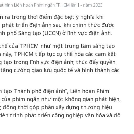
oạt hình Liên hoan Phim ngắn TPHCM lần I - năm 2023
 ra trong thời điểm đặc biệt ý nghĩa khi
phát triển điện ảnh sau khi chính thức được
h phố Sáng tạo (UCCN) ở lĩnh vực điện ảnh.
vị thế của TPHCM như một trung tâm sáng tạo
n này, TPHCM tiếp tục cụ thể hóa các cam kết
 tạo trong lĩnh vực điện ảnh; thúc đẩy quyền
, tăng cường giao lưu quốc tế và hình thành các
ến tạo Thành phố điện ảnh”, Liên hoan Phim
ò của phim ngắn như một không gian phát hiện,
; đồng thời góp phần xây dựng thương hiệu
ến trình phát triển công nghiệp văn hóa và đô