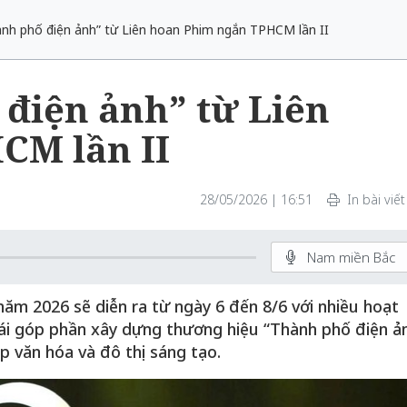
ành phố điện ảnh” từ Liên hoan Phim ngắn TPHCM lần II
 điện ảnh” từ Liên
CM lần II
28/05/2026 | 16:51
In bài viết
Nam miền Bắc
ăm 2026 sẽ diễn ra từ ngày 6 đến 8/6 với nhiều hoạt
hái góp phần xây dựng thương hiệu “Thành phố điện ả
p văn hóa và đô thị sáng tạo.