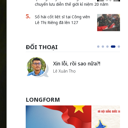
chuyến lưu diễn thế giới kỉ niệm 20 năm
Số hài cốt liệt sĩ tại Công viên
Lê Thị Riêng đã lên 127
ĐỐI THOẠI
Xin lỗi, rồi sao nữa?!
à
Lê Xuân Thọ
LONGFORM