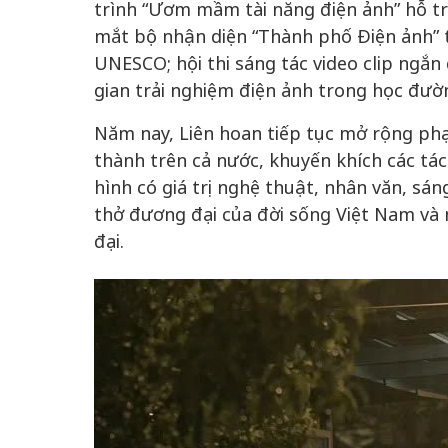
trình “Ươm mầm tài năng điện ảnh” hỗ tr
mắt bộ nhận diện “Thành phố Điện ảnh” 
UNESCO; hội thi sáng tác video clip ngắ
gian trải nghiệm điện ảnh trong học đư
Năm nay, Liên hoan tiếp tục mở rộng ph
thành trên cả nước, khuyến khích các tá
hình có giá trị nghệ thuật, nhân văn, sá
thở đương đại của đời sống Việt Nam và 
đại.