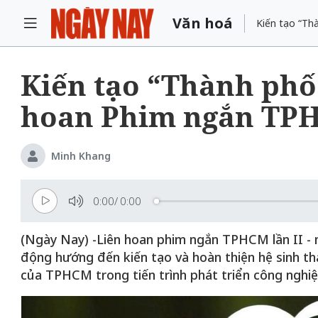
Văn hoá
Kiến tạo “Th
Kiến tạo “Thành phố
hoan Phim ngắn TPH
Minh Khang
0:00
/
0:00
(Ngày Nay) -Liên hoan phim ngắn TPHCM lần II - n
động hướng đến kiến tạo và hoàn thiện hệ sinh t
của TPHCM trong tiến trình phát triển công nghiệ