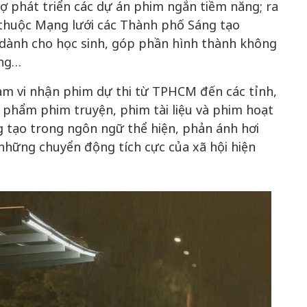
ợ phát triển các dự án phim ngắn tiềm năng; ra
thuộc Mạng lưới các Thành phố Sáng tạo
n dành cho học sinh, góp phần hình thành không
ờng…
ạm vi nhận phim dự thi từ TPHCM đến các tỉnh,
c phẩm phim truyện, phim tài liệu và phim hoạt
ng tạo trong ngôn ngữ thể hiện, phản ánh hơi
những chuyển động tích cực của xã hội hiện