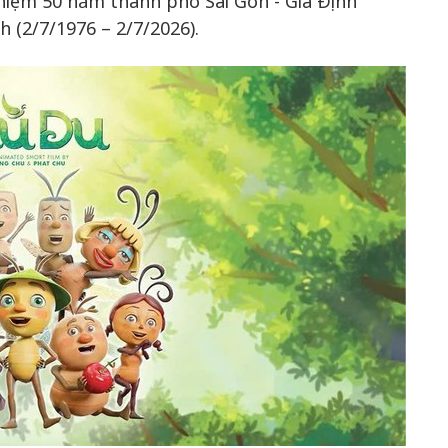
 niệm 50 năm thành phố Sài Gòn - Gia Định
 (2/7/1976 – 2/7/2026).