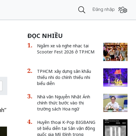
Đăng nhập
ĐỌC NHIỀU
Ngắm xe và nghe nhạc tại
Scooter Fest 2026 ở TP.HCM
TPHCM: xây dựng sân khấu
thiếu nhi do chính thiếu nhi
biểu diễn
Nhà văn Nguyễn Nhật Ánh
chính thức bước vào thị
trường sách Hoa ngữ
nh”
Huyền thoại K-Pop BIGBANG
sẽ biểu diễn tại Sân vận động
quốc gia Mỹ Đình trong