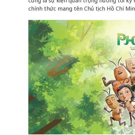
cũng là sự kiện quan trọng hướng tới kỷ
chính thức mang tên Chủ tịch Hồ Chí Minh