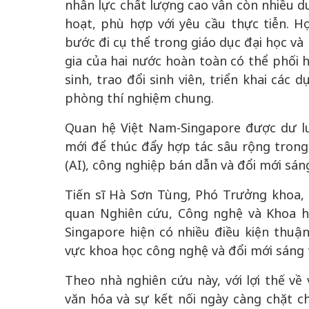
nhân lực chất lượng cao vẫn còn nhiều dư
hoạt, phù hợp với yêu cầu thực tiễn. 
bước đi cụ thể trong giáo dục đại học và
gia của hai nước hoàn toàn có thể phối
sinh, trao đổi sinh viên, triển khai các
phòng thí nghiệm chung.
Quan hệ Việt Nam-Singapore được dư l
mới để thúc đẩy hợp tác sâu rộng trong 
(AI), công nghiệp bán dẫn và đổi mới sán
Tiến sĩ Hà Sơn Tùng, Phó Trưởng khoa,
quan Nghiên cứu, Công nghệ và Khoa h
Singapore hiện có nhiều điều kiện thuận
vực khoa học công nghệ và đổi mới sáng 
Theo nhà nghiên cứu này, với lợi thế về 
văn hóa và sự kết nối ngày càng chặt ch