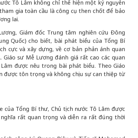
 nước Tô Lâm không chỉ thể hiện một kỷ nguyên
tham gia toàn cầu là công cụ then chốt để bảo
ơng lai.
ễ Lương, Giám đốc Trung tâm nghiên cứu Đông
ng Quốc) cho biết, bài phát biểu của Tổng Bí
ích cực và xây dựng, về cơ bản phản ánh quan
 Giáo sư Mễ Lương đánh giá rất cao các quan
 Lâm được nêu trong bài phát biểu. Theo Giáo
n được tôn trọng và không chịu sự can thiệp từ
e của Tổng Bí thư, Chủ tịch nước Tô Lâm được
ý nghĩa rất quan trọng và diễn ra rất đúng thời