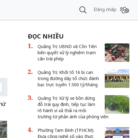
Đăng nhập
ĐỌC NHIỀU
Quảng Trị: UBND xã Cồn Tiên
kiên quyết xử lý nghiêm trạm
cân trái phép
Quảng Trị: Khởi tố 16 bị can
trong đường dây tổ chức đánh
bạc trực tuyến 1.500 tỷ/tháng
Quảng Trị: Xử lý xe bồn dừng
thứ
đỗ trái quy định, tiếp tục làm
rõ hành vi xả thải ra môi
trường từ phản ánh của phóng viên
Phường Tam Bình (TP.HCM):
Đưa công nghệ số vào thực