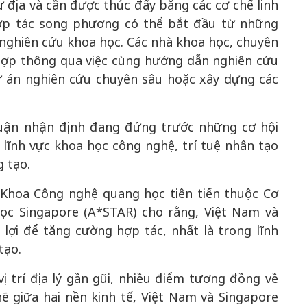
 địa và cần được thúc đẩy bằng các cơ chế linh
Hợp tác song phương có thể bắt đầu từ những
 nghiên cứu khoa học. Các nhà khoa học, chuyên
 hợp thông qua việc cùng hướng dẫn nghiên cứu
 dự án nghiên cứu chuyên sâu hoặc xây dựng các
uận nhận định đang đứng trước những cơ hội
lĩnh vực khoa học công nghệ, trí tuệ nhân tạo
g tạo.
 Khoa Công nghệ quang học tiên tiến thuộc Cơ
ọc Singapore (A*STAR) cho rằng, Việt Nam và
 lợi để tăng cường hợp tác, nhất là trong lĩnh
tạo.
vị trí địa lý gần gũi, nhiều điểm tương đồng về
ẽ giữa hai nền kinh tế, Việt Nam và Singapore