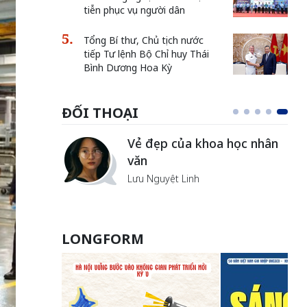
tiễn phục vụ người dân
Tổng Bí thư, Chủ tịch nước
tiếp Tư lệnh Bộ Chỉ huy Thái
Bình Dương Hoa Kỳ
ĐỐI THOẠI
Vẻ đẹp của khoa học nhân
văn
Lưu Nguyệt Linh
LONGFORM