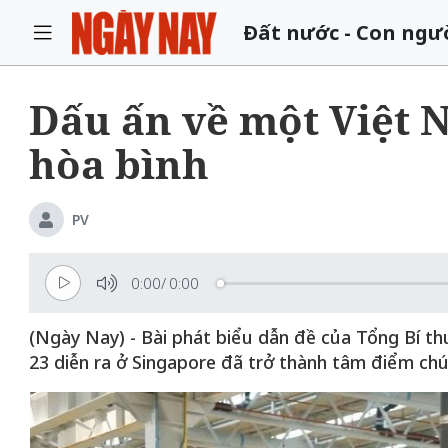
Đất nước - Con ngư
Dấu ấn về một Việt N
hòa bình
PV
0:00
/
0:00
(Ngày Nay) - Bài phát biểu dẫn đề của Tổng Bí thư
23 diễn ra ở Singapore đã trở thành tâm điểm chú