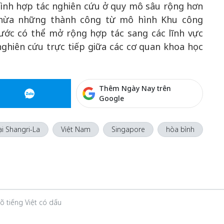
rình hợp tác nghiên cứu ở quy mô sâu rộng hơn
ế thừa những thành công từ mô hình Khu công
nước có thể mở rộng hợp tác sang các lĩnh vực
hiên cứu trực tiếp giữa các cơ quan khoa học
Thêm Ngày Nay trên
Google
ại Shangri-La
Việt Nam
Singapore
hòa bình