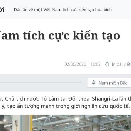
ời
Dấu ấn về một Việt Nam tích cực kiến tạo hòa bình
am tích cực kiến tạo
02/06/2026 | 16:02
In bài viết
Nam miền Bắc
, Chủ tịch nước Tô Lâm tại Đối thoại Shangri-La lần 
 ý, tạo ấn tượng mạnh trong giới nghiên cứu quốc tế.