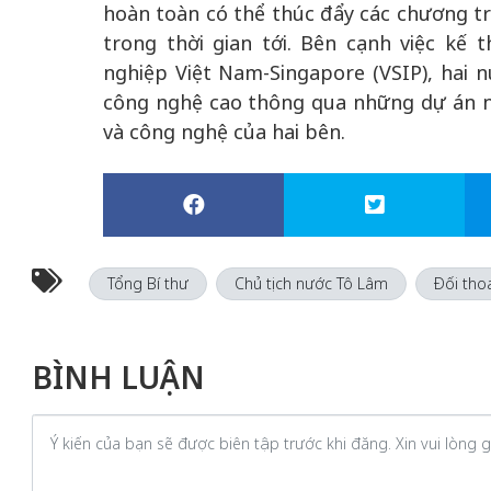
hoàn toàn có thể thúc đẩy các chương t
trong thời gian tới. Bên cạnh việc k
nghiệp Việt Nam-Singapore (VSIP), hai 
công nghệ cao thông qua những dự án ng
và công nghệ của hai bên.
Tổng Bí thư
Chủ tịch nước Tô Lâm
Đối tho
BÌNH LUẬN