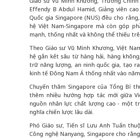
Giáo sư Vũ Minh Khương, Trường Chính
Effendy B Abdul Hamid, Giảng viên ca
Quốc gia Singapore (NUS) đều cho rằng
hệ Việt Nam-Singapore mà còn góp p
mạnh, thống nhất và không thể thiếu trê
Theo Giáo sư Vũ Minh Khương, Việt Na
hệ gắn kết sâu từ hàng hải, hàng không
trữ năng lượng, an ninh quốc gia, tạo 
kinh tế Đông Nam Á thống nhất vào năm
Chuyến thăm Singapore của Tổng Bí th
thêm nhiều hướng hợp tác mới giữa Vi
nguồn nhân lực chất lượng cao - một t
nghĩa chiến lược lâu dài.
Phó Giáo sư, Tiến sĩ Lưu Anh Tuấn thuộ
Công nghệ Nanyang, Singapore cho rằng,