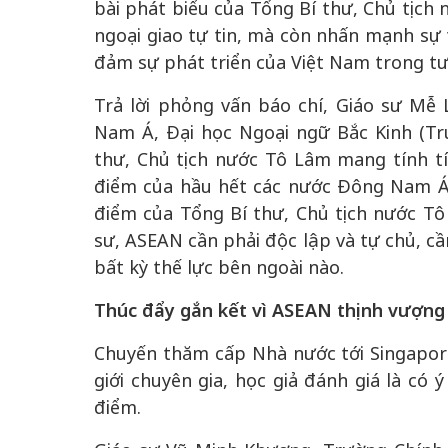
bài phát biểu của Tổng Bí thư, Chủ tịch
ngoại giao tự tin, mà còn nhấn mạnh sự 
đảm sự phát triển của Việt Nam trong tư
Trả lời phỏng vấn báo chí, Giáo sư M
Nam Á, Đại học Ngoại ngữ Bắc Kinh (Tru
thư, Chủ tịch nước Tô Lâm mang tính t
điểm của hầu hết các nước Đông Nam Á.
điểm của Tổng Bí thư, Chủ tịch nước Tô
sư, ASEAN cần phải độc lập và tự chủ, cầ
bất kỳ thế lực bên ngoài nào.
Thúc đẩy gắn kết vì ASEAN thịnh vượng
Chuyến thăm cấp Nhà nước tới Singapor
giới chuyên gia, học giả đánh giá là có 
điểm.