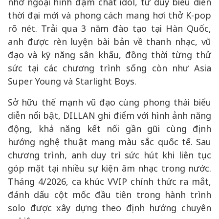
nhờ ngoại hình đậm chất idol, tư duy biểu diễn
thời đại mới và phong cách mang hơi thở K-pop
rõ nét. Trải qua 3 năm đào tạo tại Hàn Quốc,
anh được rèn luyện bài bản về thanh nhạc, vũ
đạo và kỹ năng sân khấu, đồng thời từng thử
sức tại các chương trình sống còn như Asia
Super Young và Starlight Boys.
Sở hữu thế mạnh vũ đạo cùng phong thái biểu
diễn nổi bật, DILLAN ghi điểm với hình ảnh năng
động, khả năng kết nối gần gũi cùng định
hướng nghệ thuật mang màu sắc quốc tế. Sau
chương trình, anh duy trì sức hút khi liên tục
góp mặt tại nhiều sự kiện âm nhạc trong nước.
Tháng 4/2026, ca khúc VVIP chính thức ra mắt,
đánh dấu cột mốc đầu tiên trong hành trình
solo được xây dựng theo định hướng chuyên