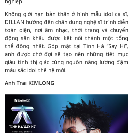
nghiệp.
Không giới hạn bản thân ở hình mẫu idol ca sĩ,
DILLAN hướng đến chân dung nghệ sĩ trình diễn
toàn diện, nơi âm nhạc, thời trang và chuyển
động sân khấu được kết nối thành một tổng
thể đồng nhất. Góp mặt tại Tinh Hà “Say Hi”,
anh được chờ đợi sẽ tạo nên những tiết mục
giàu tính thị giác cùng nguồn năng lượng đậm
màu sắc idol thế hệ mới.
Anh Trai KIMLONG