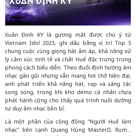
Xuân Định KY là gương mặt được chú ý từ
Vietnam Idol 2023, ghi dấu bằng vị trí Top 5
chung cuộc cùng giọng hát ấm áp, khả năng xử
lý cảm xúc tinh tế và chất Huế đặc trưng trong
phong cách biểu diễn. Theo đuổi định hướng âm
nhạc gần gũi nhưng vẫn mang hơi thở hiện đại,
anh phát triển khả năng hát, rap và sáng tác
song song, trong khi kho demo cá nhân chưa
phát hành cũng cho thấy quá trình nuôi dưỡng
tư duy âm nhạc bền bỉ.
Là một phần của cộng đồng “Người Huế làm
nhạc” bên cạnh Quang Hùng MasterD, Rum…