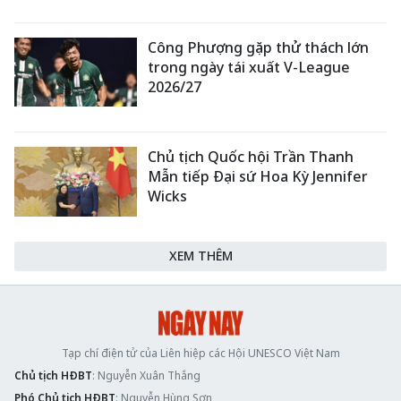
Công Phượng gặp thử thách lớn
trong ngày tái xuất V-League
2026/27
Chủ tịch Quốc hội Trần Thanh
Mẫn tiếp Đại sứ Hoa Kỳ Jennifer
Wicks
XEM THÊM
Tạp chí điện tử của Liên hiệp các Hội UNESCO Việt Nam
Chủ tịch HĐBT
: Nguyễn Xuân Thắng
Phó Chủ tịch HĐBT
: Nguyễn Hùng Sơn