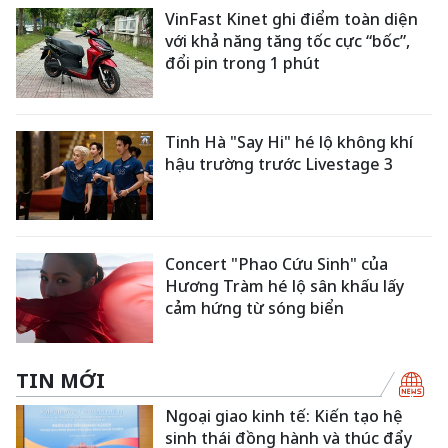
VinFast Kinet ghi điểm toàn diện
với khả năng tăng tốc cực “bốc”,
đổi pin trong 1 phút
Tinh Hà "Say Hi" hé lộ không khí
hậu trường trước Livestage 3
Concert "Phao Cứu Sinh" của
Hương Tràm hé lộ sân khấu lấy
cảm hứng từ sóng biển
TIN MỚI
Ngoại giao kinh tế: Kiến tạo hệ
sinh thái đồng hành và thúc đẩy