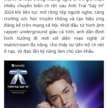
nhiều chuyển biến rõ rệt sau Anh Trai “Say Hi”
2024 khi liên tục mở rộng tệp người nghe, tăng
trưởng sức hút truyền thông và tạo hiệu ứng
đáng kể trên mạng xã hội. Khởi đầu từ hình ảnh
rapper underground giàu cá tính, anh dần định
hình hướng đi mới với diện mạo nghệ sĩ
mainstream đa năng, cho thấy sự tiến bộ rõ nét
ở rap, vũ đạo lẫn kỹ năng làm chủ sân khấu.