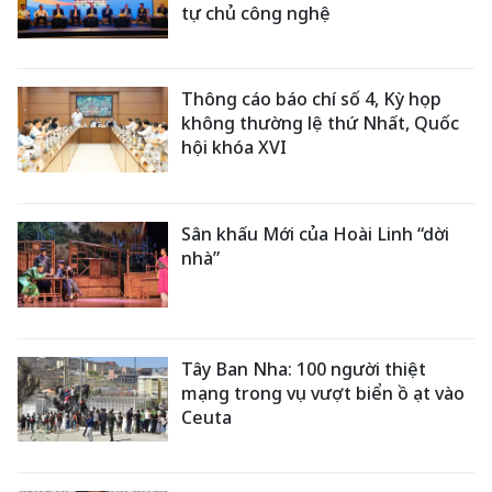
tự chủ công nghệ
Thông cáo báo chí số 4, Kỳ họp
không thường lệ thứ Nhất, Quốc
hội khóa XVI
Sân khấu Mới của Hoài Linh “dời
nhà”
Tây Ban Nha: 100 người thiệt
mạng trong vụ vượt biển ồ ạt vào
Ceuta