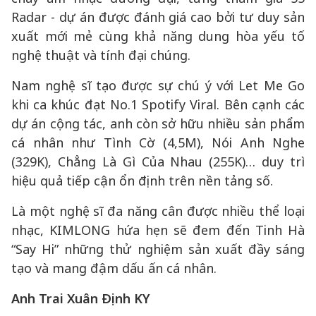
Radar - dự án được đánh giá cao bởi tư duy sản
xuất mới mẻ cùng khả năng dung hòa yếu tố
nghệ thuật và tính đại chúng.
Nam nghệ sĩ tạo được sự chú ý với Let Me Go
khi ca khúc đạt No.1 Spotify Viral. Bên cạnh các
dự án cộng tác, anh còn sở hữu nhiều sản phẩm
cá nhân như Tình Cờ (4,5M), Nói Anh Nghe
(329K), Chẳng Là Gì Của Nhau (255K)… duy trì
hiệu quả tiếp cận ổn định trên nền tảng số.
Là một nghệ sĩ đa năng cân được nhiều thể loại
nhạc, KIMLONG hứa hẹn sẽ đem đến Tinh Hà
“Say Hi” những thử nghiệm sản xuất đầy sáng
tạo và mang đậm dấu ấn cá nhân.
Anh Trai Xuân Định KY