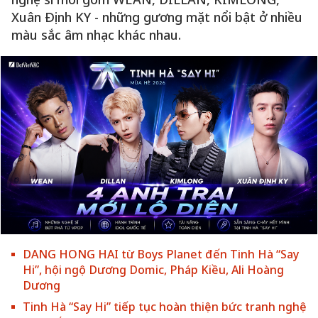
Xuân Định KY - những gương mặt nổi bật ở nhiều
màu sắc âm nhạc khác nhau.
DANG HONG HAI từ Boys Planet đến Tinh Hà “Say
Hi”, hội ngộ Dương Domic, Pháp Kiều, Ali Hoàng
Dương
Tinh Hà “Say Hi” tiếp tục hoàn thiện bức tranh nghệ