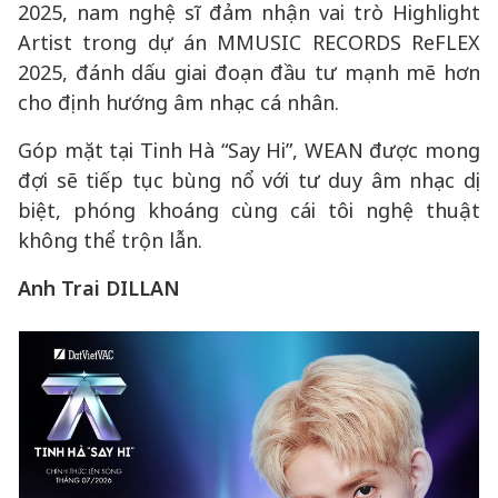
2025, nam nghệ sĩ đảm nhận vai trò Highlight
Artist trong dự án MMUSIC RECORDS ReFLEX
2025, đánh dấu giai đoạn đầu tư mạnh mẽ hơn
cho định hướng âm nhạc cá nhân.
Góp mặt tại Tinh Hà “Say Hi”, WEAN được mong
đợi sẽ tiếp tục bùng nổ với tư duy âm nhạc dị
biệt, phóng khoáng cùng cái tôi nghệ thuật
không thể trộn lẫn.
Anh Trai DILLAN