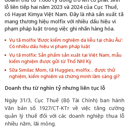
lỗ liên tiếp hai năm 2023 và 2024 của Cục Thuế,
có Hayat Kimya Việt Nam. Đây là nhà sản xuất tã
mang thương hiệu molfix với nhiều dấu hiệu vi
phạm pháp luật trong việc ghi nhãn hàng hóa.
Vụ tã molfix ‘được kiểm nghiệm da liễu tại châu Âu’:
Có nhiều dấu hiệu vi phạm pháp luật
Vụ tã molfix: Sản phẩm sản xuất tại Việt Nam, mẫu
kiểm nghiệm được gửi từ Thổ Nhĩ Kỳ
Sữa Similac Mom, tã Huggies, molfix… được thử
nghiệm, kiểm nghiệm và chứng minh lâm sàng gì?
Doanh thu từ nghìn tỷ nhưng liên tục lỗ
Ngày 31/3, Cục Thuế (Bộ Tài Chính) ban hành
Văn bản số 1927/CT-KTr về việc tăng cường
quản lý thuế đối với các doanh nghiệp thua lỗ
nhiều năm, lãi mỏng.