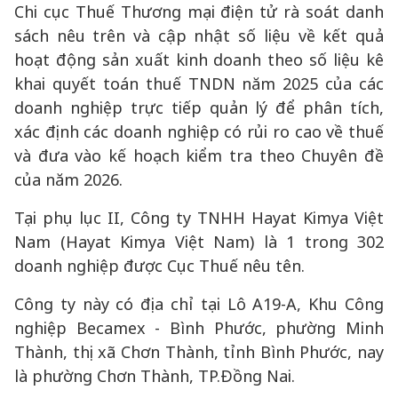
Chi cục Thuế Thương mại điện tử rà soát danh
sách nêu trên và cập nhật số liệu về kết quả
hoạt động sản xuất kinh doanh theo số liệu kê
khai quyết toán thuế TNDN năm 2025 của các
doanh nghiệp trực tiếp quản lý để phân tích,
xác định các doanh nghiệp có rủi ro cao về thuế
và đưa vào kế hoạch kiểm tra theo Chuyên đề
của năm 2026.
Tại phụ lục II, Công ty TNHH Hayat Kimya Việt
Nam (Hayat Kimya Việt Nam) là 1 trong 302
doanh nghiệp được Cục Thuế nêu tên.
Công ty này có địa chỉ tại Lô A19-A, Khu Công
nghiệp Becamex - Bình Phước, phường Minh
Thành, thị xã Chơn Thành, tỉnh Bình Phước, nay
là phường Chơn Thành, TP.Đồng Nai.