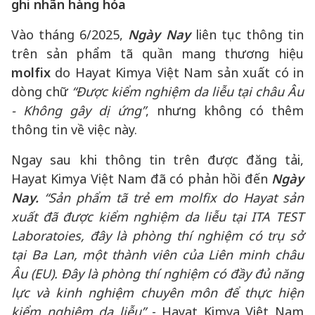
ghi nhãn hàng hóa
Vào tháng 6/2025,
Ngày Nay
liên tục thông tin
trên sản phẩm tã quần mang thương hiệu
molfix
do Hayat Kimya Việt Nam sản xuất có in
dòng chữ
“Được kiểm nghiệm da liễu tại châu Âu
- Không gây dị ứng”
, nhưng không có thêm
thông tin về việc này.
Ngay sau khi thông tin trên được đăng tải,
Hayat Kimya Việt Nam đã có phản hồi đến
Ngày
Nay.
“Sản phẩm tã trẻ em molfix do Hayat sản
xuất đã được kiểm nghiệm da liễu tại ITA TEST
Laboratoies, đây là phòng thí nghiệm có trụ sở
tại Ba Lan, một thành viên của Liên minh châu
Âu (EU). Đây là phòng thí nghiệm có đầy đủ năng
lực và kinh nghiệm chuyên môn để thực hiện
kiểm nghiệm da liễu”
- Hayat Kimya Việt Nam