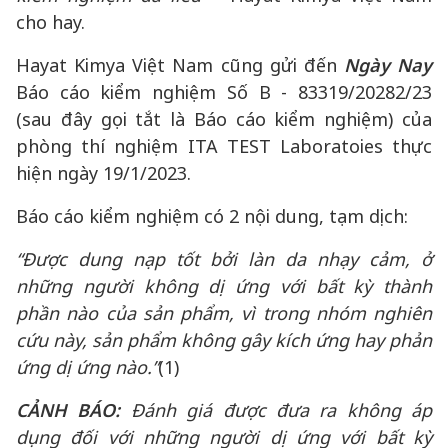
cho hay.
Hayat Kimya Việt Nam cũng gửi đến
Ngày Nay
Báo cáo kiểm nghiệm Số B - 83319/20282/23
(sau đây gọi tắt là Báo cáo kiểm nghiệm) của
phòng thí nghiệm ITA TEST Laboratoies thực
hiện ngày 19/1/2023.
Báo cáo kiểm nghiệm có 2 nội dung, tạm dịch:
“Được dung nạp tốt bởi làn da nhạy cảm, ở
những người không dị ứng với bất kỳ thành
phần nào của sản phẩm, vì trong nhóm nghiên
cứu này, sản phẩm không gây kích ứng hay phản
ứng dị ứng nào.”
(1)
CẢNH BÁO:
Đánh giá được đưa ra không áp
dụng đối với những người dị ứng với bất kỳ