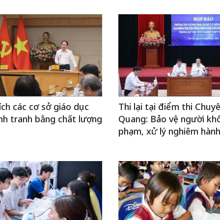
ch các cơ sở giáo dục
Thi lại tại điểm thi Chu
nh tranh bằng chất lượng
Quang: Bảo vệ người khô
phạm, xử lý nghiêm hành 