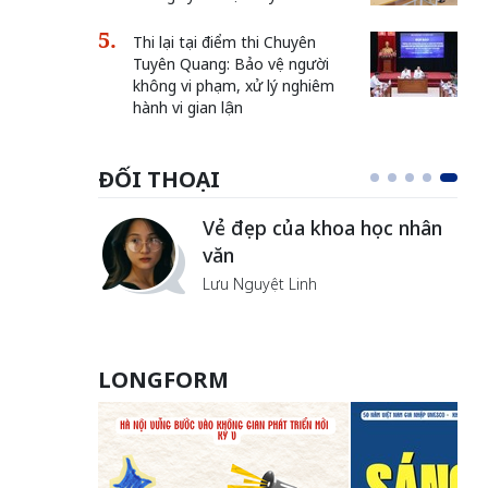
Thi lại tại điểm thi Chuyên
Tuyên Quang: Bảo vệ người
không vi phạm, xử lý nghiêm
hành vi gian lận
ĐỐI THOẠI
Vẻ đẹp của khoa học nhân
văn
Lưu Nguyệt Linh
LONGFORM