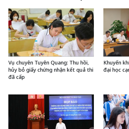
Vụ chuyên Tuyên Quang: Thu hồi,
Khuyến khí
hủy bỏ giấy chứng nhận kết quả thi
đại học cạ
đã cấp