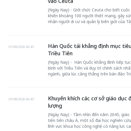
vào Ceuta
(Ngày Nay) - Giới chức Ceuta cho biết cuộ
khiến khoảng 100 người thiệt mạng, gây sức
nhận người di cư và quản lý biên giới của T
Hàn Quốc tái khẳng định mục tiêu
07/08/2026 06:43
Triều Tiên
(Ngày Nay) - Hàn Quốc khẳng định tiếp tục
bình với Triều Tiên và duy trì chính sách nh
ngành, giữa lúc căng thẳng trên bán đảo Tri
Khuyến khích các cơ sở giáo dục 
07/08/2026 06:43
lượng
(Ngày Nay) - Tầm nhìn đến năm 2045, giáo 
tiên tiến châu Á, một số đại học nghiên cứu
lĩnh vực khoa học công nghệ có năng lực cạ