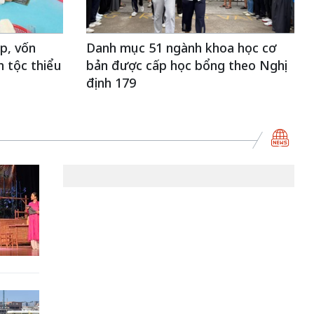
ếp, vốn
Danh mục 51 ngành khoa học cơ
n tộc thiểu
bản được cấp học bổng theo Nghị
định 179