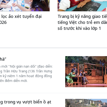
 lọc ảo xét tuyển đại
Trang bị kỹ năng giao ti
026
tiếng Việt cho trẻ em dâ
số trước khi vào lớp 1
hà”
 mới "Nội gián nạn dối" (đạo diễn:
ơng Trần Hữu Trang (136 Trần Hưng
n kỷ niệm 1 năm hoạt động đồng
đến điểm diễn mới.
g trong vụ vượt biển ồ ạt