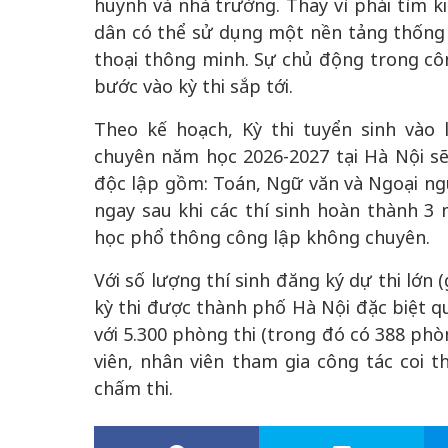
huynh và nhà trường. Thay vì phải tìm k
dân có thể sử dụng một nền tảng thống n
thoại thông minh. Sự chủ động trong công
bước vào kỳ thi sắp tới.
Theo kế hoạch, Kỳ thi tuyển sinh vào
chuyên năm học 2026-2027 tại Hà Nội sẽ d
độc lập gồm: Toán, Ngữ văn và Ngoại ngữ
ngay sau khi các thí sinh hoàn thành 3 
học phổ thông công lập không chuyên.
Với số lượng thí sinh đăng ký dự thi lớn 
kỳ thi được thành phố Hà Nội đặc biệt q
với 5.300 phòng thi (trong đó có 388 phò
viên, nhân viên tham gia công tác coi t
chấm thi.