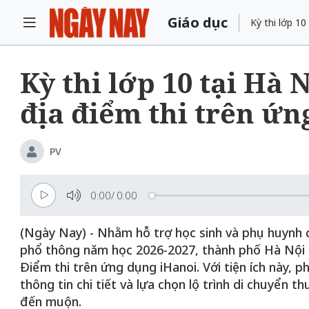
Giáo dục
Kỳ thi lớp 10
Kỳ thi lớp 10 tại Hà
địa điểm thi trên ứn
PV
0:00
/
0:00
(Ngày Nay) - Nhằm hỗ trợ học sinh và phụ huynh c
phổ thông năm học 2026-2027, thành phố Hà Nội đã
Điểm thi trên ứng dụng iHanoi. Với tiện ích này, 
thông tin chi tiết và lựa chọn lộ trình di chuyển t
đến muộn.