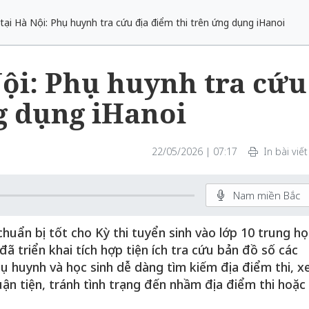
 tại Hà Nội: Phụ huynh tra cứu địa điểm thi trên ứng dụng iHanoi
 Nội: Phụ huynh tra cứu
g dụng iHanoi
22/05/2026 | 07:17
In bài viết
Nam miền Bắc
huẩn bị tốt cho Kỳ thi tuyển sinh vào lớp 10 trung họ
 triển khai tích hợp tiện ích tra cứu bản đồ số các
phụ huynh và học sinh dễ dàng tìm kiếm địa điểm thi, 
huận tiện, tránh tình trạng đến nhầm địa điểm thi hoặc