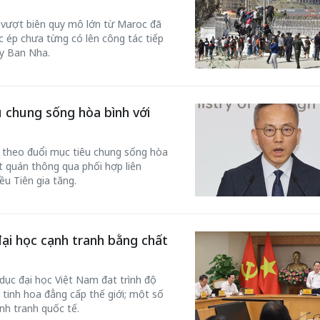
c vượt biên quy mô lớn từ Maroc đã
 ép chưa từng có lên công tác tiếp
ây Ban Nha.
 chung sống hòa bình với
 theo đuổi mục tiêu chung sống hòa
ất quán thông qua phối hợp liên
ều Tiên gia tăng.
đại học cạnh tranh bằng chất
dục đại học Việt Nam đạt trình độ
 tinh hoa đẳng cấp thế giới; một số
nh tranh quốc tế.