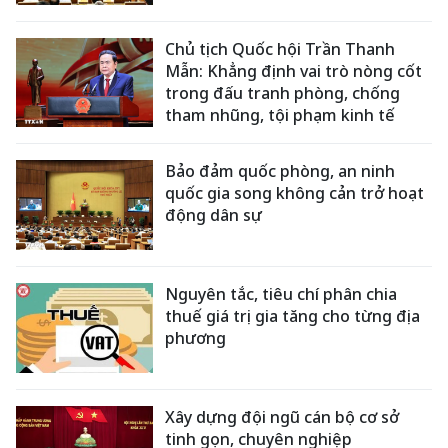
Chủ tịch Quốc hội Trần Thanh
Mẫn: Khẳng định vai trò nòng cốt
trong đấu tranh phòng, chống
tham nhũng, tội phạm kinh tế
Bảo đảm quốc phòng, an ninh
quốc gia song không cản trở hoạt
động dân sự
Nguyên tắc, tiêu chí phân chia
thuế giá trị gia tăng cho từng địa
phương
Xây dựng đội ngũ cán bộ cơ sở
tinh gọn, chuyên nghiệp