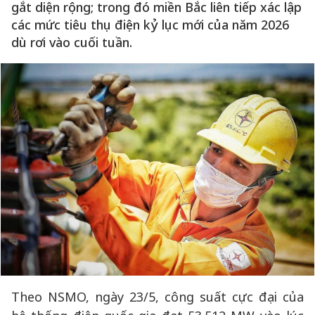
gắt diện rộng; trong đó miền Bắc liên tiếp xác lập
các mức tiêu thụ điện kỷ lục mới của năm 2026
dù rơi vào cuối tuần.
Theo NSMO, ngày 23/5, công suất cực đại của