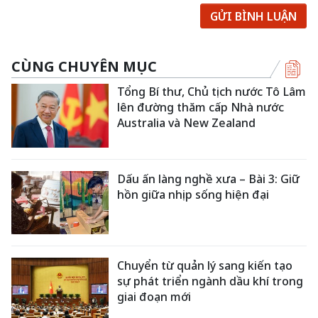
GỬI BÌNH LUẬN
CÙNG CHUYÊN MỤC
Tổng Bí thư, Chủ tịch nước Tô Lâm
lên đường thăm cấp Nhà nước
Australia và New Zealand
Dấu ấn làng nghề xưa – Bài 3: Giữ
hồn giữa nhịp sống hiện đại
Chuyển từ quản lý sang kiến tạo
sự phát triển ngành dầu khí trong
giai đoạn mới