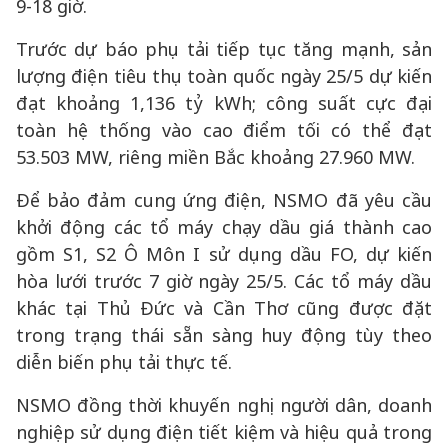
9-18 giờ.
Trước dự báo phụ tải tiếp tục tăng mạnh, sản
lượng điện tiêu thụ toàn quốc ngày 25/5 dự kiến
đạt khoảng 1,136 tỷ kWh; công suất cực đại
toàn hệ thống vào cao điểm tối có thể đạt
53.503 MW, riêng miền Bắc khoảng 27.960 MW.
Để bảo đảm cung ứng điện, NSMO đã yêu cầu
khởi động các tổ máy chạy dầu giá thành cao
gồm S1, S2 Ô Môn I sử dụng dầu FO, dự kiến
hòa lưới trước 7 giờ ngày 25/5. Các tổ máy dầu
khác tại Thủ Đức và Cần Thơ cũng được đặt
trong trạng thái sẵn sàng huy động tùy theo
diễn biến phụ tải thực tế.
NSMO đồng thời khuyến nghị người dân, doanh
nghiệp sử dụng điện tiết kiệm và hiệu quả trong