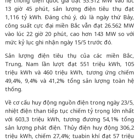
hệ thống điện quốc gia đạt 53.512 MW vào lúc
13 giờ 45 phút, sản lượng điện tiêu thụ đạt
1,116 tỷ kWh. Đáng chú ý, dù là ngày thứ Bảy,
công suất cực đại miền Bắc vẫn đạt 26.562 MW
vào lúc 22 giờ 20 phút, cao hơn 143 MW so với
mức kỷ lục ghi nhận ngày 15/5 trước đó.
Sản lượng điện tiêu thụ của các miền Bắc,
Trung, Nam lần lượt đạt 551 triệu kWh, 105
triệu kWh và 460 triệu kWh, tương ứng chiếm
49,4%, 9,4% và 41,2% tổng sản lượng toàn hệ
thống.
Về cơ cấu huy động nguồn điện trong ngày 23/5,
nhiệt điện than tiếp tục chiếm tỷ trọng lớn nhất
với 603,3 triệu kWh, tương đương 54,1% tổng
sản lượng phát điện. Thủy điện huy động 306,2
triệu kWh, chiếm 27,4%; tuabin khí đạt 57 triệu