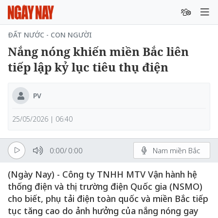
ĐẤT NƯỚC - CON NGƯỜI
Nắng nóng khiến miền Bắc liên
tiếp lập kỷ lục tiêu thụ điện
PV
25/05/2026 | 06:40
0:00
/
0:00
Nam miền Bắc
(Ngày Nay) - Công ty TNHH MTV Vận hành hệ
thống điện và thị trường điện Quốc gia (NSMO)
cho biết, phụ tải điện toàn quốc và miền Bắc tiếp
tục tăng cao do ảnh hưởng của nắng nóng gay