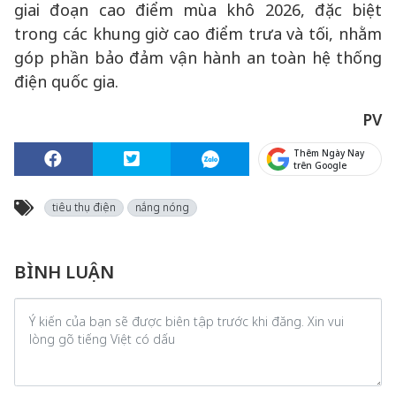
giai đoạn cao điểm mùa khô 2026, đặc biệt
trong các khung giờ cao điểm trưa và tối, nhằm
góp phần bảo đảm vận hành an toàn hệ thống
điện quốc gia.
PV
Thêm Ngày Nay
trên Google
tiêu thụ điện
nắng nóng
BÌNH LUẬN