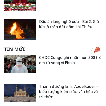
Dấu ấn làng nghề xưa - Bài 2: Giữ
lửa lò trên đất gốm Lái Thiêu
TIN MỚI
CHDC Congo ghi nhận hơn 300 trẻ
em tử vong vì Ebola
Thánh đường Emir Abdelkader –
biểu tượng kiến trúc, văn hóa và
tri thức