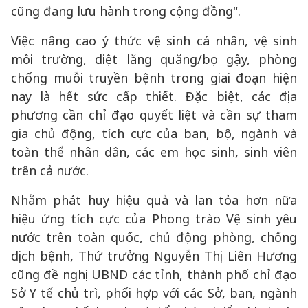
cũng đang lưu hành trong cộng đồng".
Việc nâng cao ý thức vệ sinh cá nhân, vệ sinh
môi trường, diệt lăng quăng/bọ gậy, phòng
chống muỗi truyền bệnh trong giai đoạn hiện
nay là hết sức cấp thiết. Đặc biệt, các địa
phương cần chỉ đạo quyết liệt và cần sự tham
gia chủ động, tích cực của ban, bộ, ngành và
toàn thể nhân dân, các em học sinh, sinh viên
trên cả nước.
Nhằm phát huy hiệu quả và lan tỏa hơn nữa
hiệu ứng tích cực của Phong trào Vệ sinh yêu
nước trên toàn quốc, chủ động phòng, chống
dịch bệnh, Thứ trưởng Nguyễn Thị Liên Hương
cũng đề nghị UBND các tỉnh, thành phố chỉ đạo
Sở Y tế chủ trì, phối hợp với các Sở, ban, ngành