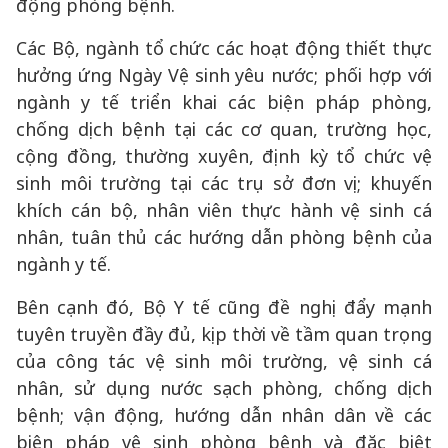
động phòng bệnh.
Các Bộ, ngành tổ chức các hoạt động thiết thực
hưởng ứng Ngày Vệ sinh yêu nước; phối hợp với
ngành y tế triển khai các biện pháp phòng,
chống dịch bệnh tại các cơ quan, trường học,
cộng đồng, thường xuyên, định kỳ tổ chức vệ
sinh môi trường tại các trụ sở đơn vị; khuyến
khích cán bộ, nhân viên thực hành vệ sinh cá
nhân, tuân thủ các hướng dẫn phòng bệnh của
ngành y tế.
Bên cạnh đó, Bộ Y tế cũng đề nghị đẩy mạnh
tuyên truyền đầy đủ, kịp thời về tầm quan trọng
của công tác vệ sinh môi trường, vệ sinh cá
nhân, sử dụng nước sạch phòng, chống dịch
bệnh; vận động, hướng dẫn nhân dân về các
biện pháp vệ sinh phòng bệnh và đặc biệt