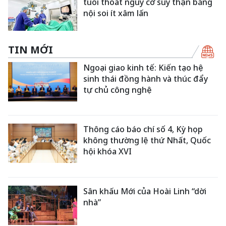
tuổi thoát nguy cơ suy thận bằng
nội soi ít xâm lấn
TIN MỚI
Ngoại giao kinh tế: Kiến tạo hệ
sinh thái đồng hành và thúc đẩy
tự chủ công nghệ
Thông cáo báo chí số 4, Kỳ họp
không thường lệ thứ Nhất, Quốc
hội khóa XVI
Sân khấu Mới của Hoài Linh “dời
nhà”