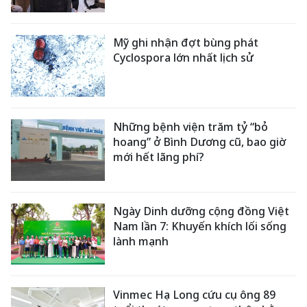
Mỹ ghi nhận đợt bùng phát
Cyclospora lớn nhất lịch sử
Những bệnh viện trăm tỷ “bỏ
hoang” ở Bình Dương cũ, bao giờ
mới hết lãng phí?
Ngày Dinh dưỡng cộng đồng Việt
Nam lần 7: Khuyến khích lối sống
lành mạnh
Vinmec Hạ Long cứu cụ ông 89