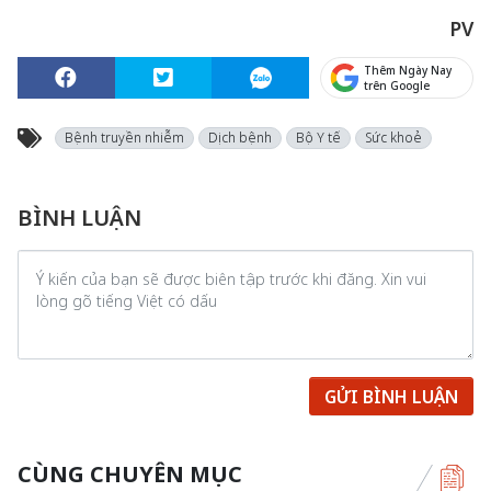
PV
Thêm Ngày Nay
trên Google
Bệnh truyền nhiễm
Dịch bệnh
Bộ Y tế
Sức khoẻ
BÌNH LUẬN
GỬI BÌNH LUẬN
CÙNG CHUYÊN MỤC