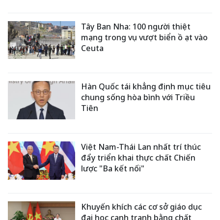
Tây Ban Nha: 100 người thiệt
mạng trong vụ vượt biển ồ ạt vào
Ceuta
Hàn Quốc tái khẳng định mục tiêu
chung sống hòa bình với Triều
Tiên
Việt Nam-Thái Lan nhất trí thúc
đẩy triển khai thực chất Chiến
lược "Ba kết nối"
Khuyến khích các cơ sở giáo dục
đại học cạnh tranh bằng chất