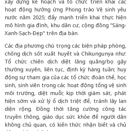
xây dựng kế hoạch và tổ chức triển khai các
hoạt động hưởng ứng Phong trào Vệ sinh yêu
nước năm 2025; đẩy mạnh triển khai thực hiện
mô hình gia đình, khu dân cư, cộng đồng "Sáng-
Xanh-Sạch-Đẹp" trên địa bàn.
Các địa phương chú trọng các biện pháp phòng,
chống dịch sốt xuất huyết và Chikungunya như:
Tổ chức chiến dịch diệt lăng quăng/bọ gậy
thường xuyên, liên tục, định kỳ hàng tuần; huy
động sự tham gia của các tổ chức đoàn thể, học
sinh, sinh viên trong các hoạt động tổng vệ sinh
môi trường, diệt muỗi; kịp thời giám sát, phát
hiện sớm và xử lý ổ dịch triệt để, tránh lây lan
diện rộng. Đồng thời tăng cường công tác
truyền thông, giáo dục sức khỏe để người dân
không chủ quan, có kiến thức nhận biết và chủ