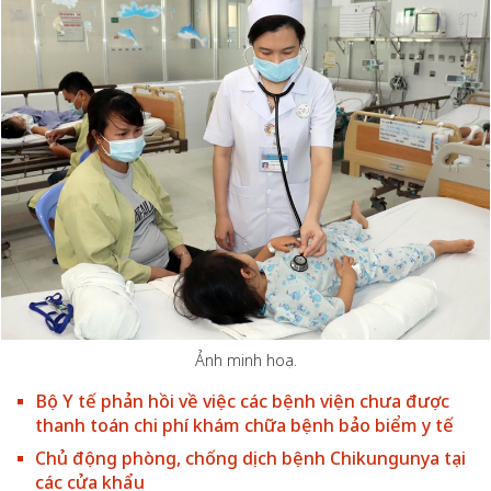
Ảnh minh hoạ.
Bộ Y tế phản hồi về việc các bệnh viện chưa được
thanh toán chi phí khám chữa bệnh bảo biểm y tế
Chủ động phòng, chống dịch bệnh Chikungunya tại
các cửa khẩu