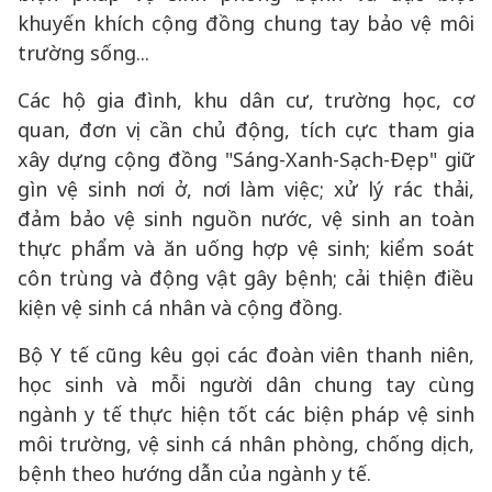
khuyến khích cộng đồng chung tay bảo vệ môi
trường sống...
Các hộ gia đình, khu dân cư, trường học, cơ
quan, đơn vị cần chủ động, tích cực tham gia
xây dựng cộng đồng "Sáng-Xanh-Sạch-Đẹp" giữ
gìn vệ sinh nơi ở, nơi làm việc; xử lý rác thải,
đảm bảo vệ sinh nguồn nước, vệ sinh an toàn
thực phẩm và ăn uống hợp vệ sinh; kiểm soát
côn trùng và động vật gây bệnh; cải thiện điều
kiện vệ sinh cá nhân và cộng đồng.
Bộ Y tế cũng kêu gọi các đoàn viên thanh niên,
học sinh và mỗi người dân chung tay cùng
ngành y tế thực hiện tốt các biện pháp vệ sinh
môi trường, vệ sinh cá nhân phòng, chống dịch,
bệnh theo hướng dẫn của ngành y tế.