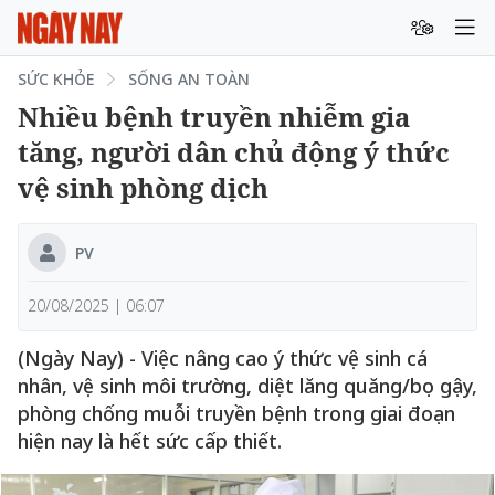
SỨC KHỎE
SỐNG AN TOÀN
Nhiều bệnh truyền nhiễm gia
tăng, người dân chủ động ý thức
vệ sinh phòng dịch
PV
20/08/2025 | 06:07
(Ngày Nay) - Việc nâng cao ý thức vệ sinh cá
nhân, vệ sinh môi trường, diệt lăng quăng/bọ gậy,
phòng chống muỗi truyền bệnh trong giai đoạn
hiện nay là hết sức cấp thiết.