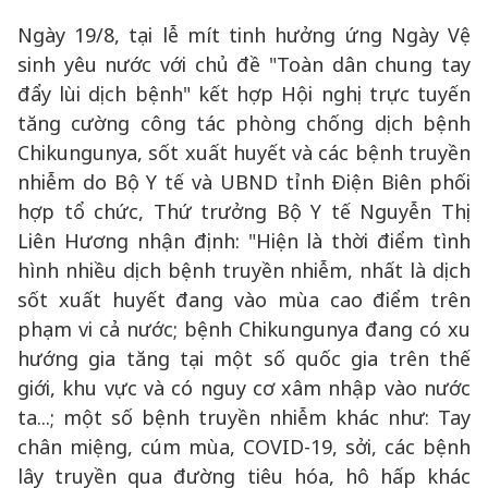
Ngày 19/8, tại lễ mít tinh hưởng ứng Ngày Vệ
sinh yêu nước với chủ đề "Toàn dân chung tay
đẩy lùi dịch bệnh" kết hợp Hội nghị trực tuyến
tăng cường công tác phòng chống dịch bệnh
Chikungunya, sốt xuất huyết và các bệnh truyền
nhiễm do Bộ Y tế và UBND tỉnh Điện Biên phối
hợp tổ chức, Thứ trưởng Bộ Y tế Nguyễn Thị
Liên Hương nhận định: "Hiện là thời điểm tình
hình nhiều dịch bệnh truyền nhiễm, nhất là dịch
sốt xuất huyết đang vào mùa cao điểm trên
phạm vi cả nước; bệnh Chikungunya đang có xu
hướng gia tăng tại một số quốc gia trên thế
giới, khu vực và có nguy cơ xâm nhập vào nước
ta...; một số bệnh truyền nhiễm khác như: Tay
chân miệng, cúm mùa, COVID-19, sởi, các bệnh
lây truyền qua đường tiêu hóa, hô hấp khác