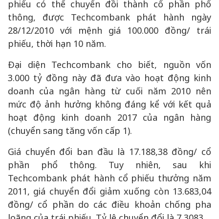
phiếu có thể chuyển đồi thành cổ phần phổ
thông, được Techcombank phát hành ngày
28/12/2010 với mệnh giá 100.000 đồng/ trái
phiếu, thời hạn 10 năm.
Đại diện Techcombank cho biết, nguồn vốn
3.000 tỷ đồng này đã đưa vào hoạt động kinh
doanh của ngân hàng từ cuối năm 2010 nên
mức độ ảnh hưởng không đáng kể với kết quả
hoạt động kinh doanh 2017 của ngân hàng
(chuyển sang tăng vốn cấp 1).
Giá chuyển đổi ban đầu là 17.188,38 đồng/ cổ
phần phổ thông. Tuy nhiên, sau khi
Techcombank phát hành cổ phiếu thưởng năm
2011, giá chuyển đổi giảm xuống còn 13.683,04
đồng/ cổ phần do các điều khoản chống pha
loãng của trái phiếu. Tỷ lệ chuyển đổi là 7,3083.