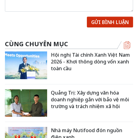
GỬI BÌNH LUẬN
CÙNG CHUYÊN MỤC
Hội nghị Tài chính Xanh Việt Nam
2026 - Khơi thông dòng vốn xanh
toàn cầu
Quảng Trị: Xây dựng văn hóa
doanh nghiệp gắn với bảo vệ môi
trường và trách nhiệm xã hội
Nhà máy Nutifood đón nguồn
điện xanh