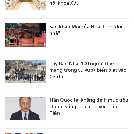
hội khóa XVI
Sân khấu Mới của Hoài Linh “dời
nhà”
Tây Ban Nha: 100 người thiệt
mạng trong vụ vượt biển ồ ạt vào
Ceuta
Hàn Quốc tái khẳng định mục tiêu
chung sống hòa bình với Triều
Tiên