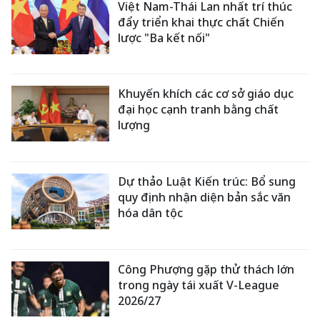
Việt Nam-Thái Lan nhất trí thúc
đẩy triển khai thực chất Chiến
lược "Ba kết nối"
Khuyến khích các cơ sở giáo dục
đại học cạnh tranh bằng chất
lượng
Dự thảo Luật Kiến trúc: Bổ sung
quy định nhận diện bản sắc văn
hóa dân tộc
Công Phượng gặp thử thách lớn
trong ngày tái xuất V-League
2026/27