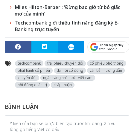
Miles Hilton-Barber : ‘Đừng bao giờ từ bỏ giấc
mơ của mình’
Techcombank giới thiệu tính năng đăng ký E-
Banking trực tuyến
Thêm Ngày Nay
trên Google
techcombank
trái phiếu chuyển đổi
cổ phiếu phổ thông
phát hành cổ phiếu
đại hội cổ đông
văn bản hướng dẫn
chuyển đổi
ngân hàng nhà nước việt nam
hội đồng quản trị
chấp thuận
BÌNH LUẬN