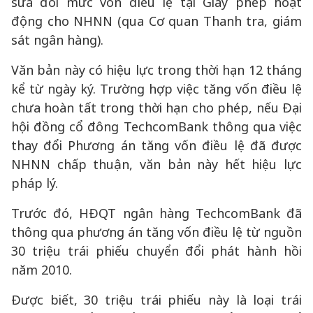
sửa đổi mức vốn điều lệ tại Giấy phép hoạt
động cho NHNN (qua Cơ quan Thanh tra, giám
sát ngân hàng).
Văn bản này có hiệu lực trong thời hạn 12 tháng
kể từ ngày ký. Trường hợp việc tăng vốn điều lệ
chưa hoàn tất trong thời hạn cho phép, nếu Đại
hội đồng cổ đông TechcomBank thông qua việc
thay đổi Phương án tăng vốn điều lệ đã được
NHNN chấp thuận, văn bản này hết hiệu lực
pháp lý.
Trước đó, HĐQT ngân hàng TechcomBank đã
thông qua phương án tăng vốn điều lệ từ nguồn
30 triệu trái phiếu chuyển đổi phát hành hồi
năm 2010.
Được biết, 30 triệu trái phiếu này là loại trái