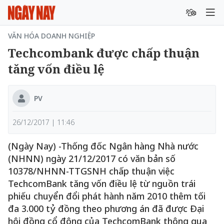
VĂN HÓA DOANH NGHIỆP
Techcombank được chấp thuận
tăng vốn điều lệ
PV
26/12/2017 | 11:46
(Ngày Nay) -Thống đốc Ngân hàng Nhà nước
(NHNN) ngày 21/12/2017 có văn bản số
10378/NHNN-TTGSNH chấp thuận việc
TechcomBank tăng vốn điều lệ từ nguồn trái
phiếu chuyển đổi phát hành năm 2010 thêm tối
đa 3.000 tỷ đồng theo phương án đã được Đại
hội đồng cổ đông của TechcomBank thông qua