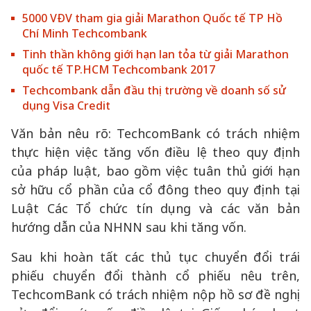
5000 VĐV tham gia giải Marathon Quốc tế TP Hồ
Chí Minh Techcombank
Tinh thần không giới hạn lan tỏa từ giải Marathon
quốc tế TP.HCM Techcombank 2017
Techcombank dẫn đầu thị trường về doanh số sử
dụng Visa Credit
Văn bản nêu rõ: TechcomBank có trách nhiệm
thực hiện việc tăng vốn điều lệ theo quy định
của pháp luật, bao gồm việc tuân thủ giới hạn
sở hữu cổ phần của cổ đông theo quy định tại
Luật Các Tổ chức tín dụng và các văn bản
hướng dẫn của NHNN sau khi tăng vốn.
Sau khi hoàn tất các thủ tục chuyển đổi trái
phiếu chuyển đổi thành cổ phiếu nêu trên,
TechcomBank có trách nhiệm nộp hồ sơ đề nghị