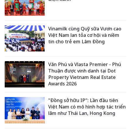
Vinamilk cùng Quỹ sữa Vươn cao
Việt Nam lan tỏa cơ hội và niềm
tin cho trẻ em Lâm Đồng
Văn Phú và Vlasta Premier - Phú
Thuận được vinh danh tại Dot
Property Vietnam Real Estate
Awards 2026
"Đồng sở hữu IP": Lần đầu tiên
Việt Nam có mô hình hợp tác triển
lãm như Thái Lan, Hong Kong