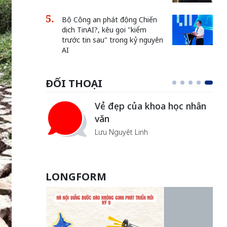
Bộ Công an phát động Chiến
dịch TinAI?, kêu gọi "kiểm
trước tin sau" trong kỷ nguyên
AI
ĐỐI THOẠI
Vẻ đẹp của khoa học nhân
văn
Lưu Nguyệt Linh
LONGFORM