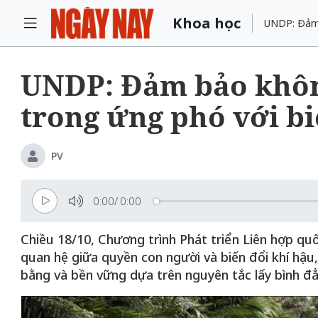
Khoa học
UNDP: Đảm b
UNDP: Đảm bảo không 
trong ứng phó với bi
PV
0:00
/
0:00
Chiều 18/10, Chương trình Phát triển Liên hợp qu
quan hệ giữa quyền con người và biến đổi khí hậu
bằng và bền vững dựa trên nguyên tắc lấy bình đ