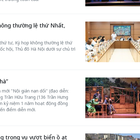
hông thường lệ thứ Nhất,
 thứ tư, Kỳ họp không thường lệ thứ
ốc hội, Thủ đô Hà Nội dưới sự chủ trì
hà”
 mới "Nội gián nạn dối" (đạo diễn:
ơng Trần Hữu Trang (136 Trần Hưng
n kỷ niệm 1 năm hoạt động đồng
đến điểm diễn mới.
g trong vụ vượt biển ồ ạt