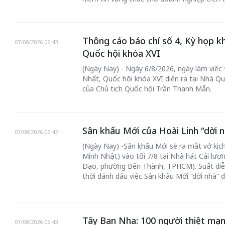
Thông cáo báo chí số 4, Kỳ họp k
07/08/2026 06:43
Quốc hội khóa XVI
(Ngày Nay) - Ngày 6/8/2026, ngày làm việc
Nhất, Quốc hội khóa XVI diễn ra tại Nhà Qu
của Chủ tịch Quốc hội Trần Thanh Mẫn.
Sân khấu Mới của Hoài Linh “dời n
07/08/2026 06:42
(Ngày Nay) -Sân khấu Mới sẽ ra mắt vở kịch
Minh Nhật) vào tối 7/8 tại Nhà hát Cải lư
Đạo, phường Bến Thành, TPHCM). Suất diễ
thời đánh dấu việc Sân khấu Mới “dời nhà” 
Tây Ban Nha: 100 người thiệt mạn
07/08/2026 06:43