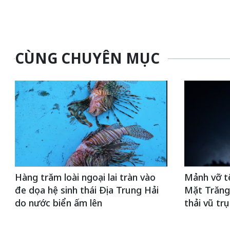
CÙNG CHUYÊN MỤC
Hàng trăm loài ngoại lai tràn vào
Mảnh vỡ t
đe dọa hệ sinh thái Địa Trung Hải
Mặt Trăng,
do nước biển ấm lên
thải vũ trụ