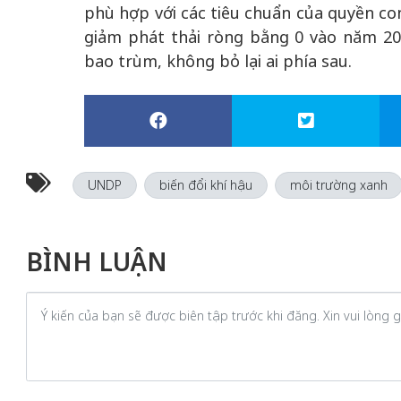
phù hợp với các tiêu chuẩn của quyền c
giảm phát thải ròng bằng 0 vào năm 20
bao trùm, không bỏ lại ai phía sau.
UNDP
biến đổi khí hậu
môi trường xanh
BÌNH LUẬN