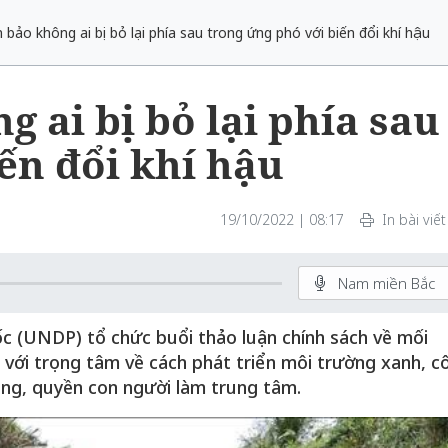
ảo không ai bị bỏ lại phía sau trong ứng phó với biến đổi khí hậu
ai bị bỏ lại phía sau
ến đổi khí hậu
19/10/2022 | 08:17
In bài viết
Nam miền Bắc
ốc (UNDP) tổ chức buổi thảo luận chính sách về mối
, với trọng tâm về cách phát triển môi trường xanh, c
ẳng, quyền con người làm trung tâm.