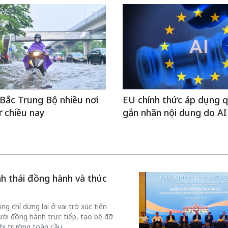
Bắc Trung Bộ nhiều nơi
EU chính thức áp dụng q
 chiều nay
gắn nhãn nội dung do AI
inh thái đồng hành và thúc
g chỉ dừng lại ở vai trò xúc tiến
ời đồng hành trực tiếp, tạo bệ đỡ
hị trường toàn cầu.