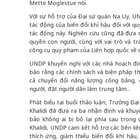
Mette Moglestue nói.
Với sự hỗ trợ của Đại sứ quán Na Uy, U
tác động của biến đổi khí hậu đối với qu
tác động này. Nghiên cứu cũng đã đưa r
quyền con người, cùng với vai trò và t
công cụ quy phạm của Liên hợp quốc về q
UNDP khuyến nghị với các nhà hoạch đị
bảo rằng các chính sách và biện pháp th
cả chuyển đổi năng lượng công bằng, 
người, đặt người dân làm trung tâm...
Phát biểu tại buổi thảo luận, Trưởng Đạ
Khalidi đã đưa ra ba nhận định và khu
bảo không ai bị bỏ lại phía sau trong
Khalidi, UNDP cam kết hỗ trợ các bên li
thích ứng, giảm thiểu biến đổi khí hậu