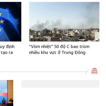
uy định
"Vòm nhiệt" 50 độ C bao trùm
 tạo ra
nhiều khu vực ở Trung Đông