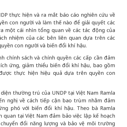
NDP thực hiện và ra mắt báo cáo nghiên cứu về
yền con người và làm thế nào để giải quyết các
a một cái nhìn tổng quan về các tác động của
rách nhiệm của các bên liên quan dựa trên các
uyền con người và biến đổi khí hậu.
nh chính sách và chính quyền các cấp cần đảm
ích ứng, giảm thiểu biến đổi khí hậu, bao gồm
được thực hiện hiệu quả dựa trên quyền con
i diện thường trú của UNDP tại Việt Nam Ramla
yến nghị về cách tiếp cận bao trùm nhằm đảm
 ứng phó với biến đổi khí hậu. Theo bà Ramla
ên quan tại Việt Nam đảm bảo việc lập kế hoạch
, chuyển đổi năng lượng và bảo vệ môi trường