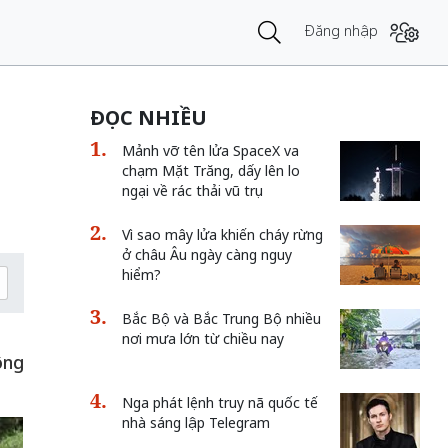
Đăng nhập
ĐỌC NHIỀU
Mảnh vỡ tên lửa SpaceX va
chạm Mặt Trăng, dấy lên lo
ngại về rác thải vũ trụ
Vì sao mây lửa khiến cháy rừng
ở châu Âu ngày càng nguy
hiểm?
Bắc Bộ và Bắc Trung Bộ nhiều
nơi mưa lớn từ chiều nay
ông
Nga phát lệnh truy nã quốc tế
nhà sáng lập Telegram