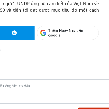
on người. UNDP ủng hộ cam kết của Việt Nam về
50 và tiến tới đạt được mục tiêu đó một cách
Thêm Ngày Nay trên
Google