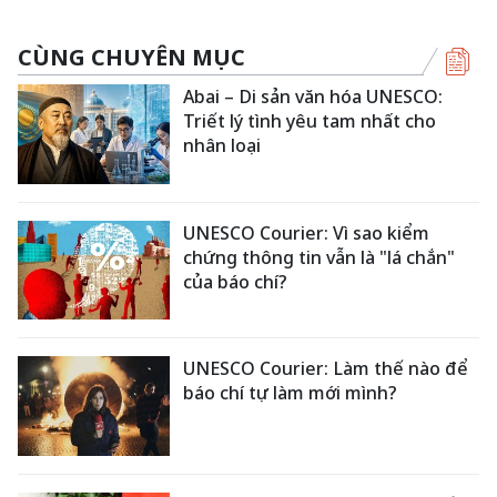
CÙNG CHUYÊN MỤC
Abai – Di sản văn hóa UNESCO:
Triết lý tình yêu tam nhất cho
nhân loại
UNESCO Courier: Vì sao kiểm
chứng thông tin vẫn là "lá chắn"
của báo chí?
UNESCO Courier: Làm thế nào để
báo chí tự làm mới mình?