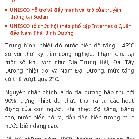
tế
UNESCO hỗ trợ và đẩy mạnh vai trò của truyền
thông tại Sudan
UNESCO tổ chức hội thảo phổ cập Internet ở Quần
đảo Nam Thái Bình Dương
Trung bình, nhiệt độ nước biển đã tăng 1,45°C
so với thời kỳ tiền công nghiệp. Thậm chí, tại
một số khu vực như Địa Trung Hải, Đại Tây
Dương nhiệt đới và Nam Đại Dương, mức tăng
có thể vượt quá 2°C.
Nguyên nhân chính là do đại dương hấp thụ tới
90% lượng nhiệt dư thừa thải ra từ các hoạt
động của con người. Khi nhiệt độ tăng, băng
tan, nước biển nở ra, dẫn đến hiện tượng mực
nước biển dâng cao.