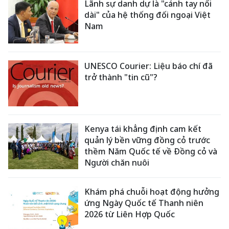
Lãnh sự danh dự là "cánh tay nối
dài" của hệ thống đối ngoại Việt
Nam
UNESCO Courier: Liệu báo chí đã
trở thành "tin cũ"?
Kenya tái khẳng định cam kết
quản lý bền vững đồng cỏ trước
thềm Năm Quốc tế về Đồng cỏ và
Người chăn nuôi
Khám phá chuỗi hoạt động hưởng
ứng Ngày Quốc tế Thanh niên
2026 từ Liên Hợp Quốc