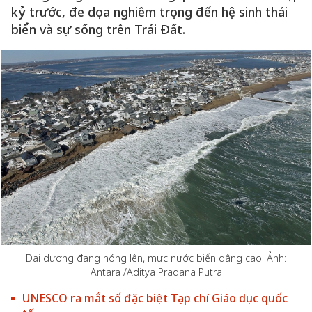
kỷ trước, đe dọa nghiêm trọng đến hệ sinh thái
biển và sự sống trên Trái Đất.
Đại dương đang nóng lên, mực nước biển dâng cao. Ảnh:
Antara /Aditya Pradana Putra
UNESCO ra mắt số đặc biệt Tạp chí Giáo dục quốc