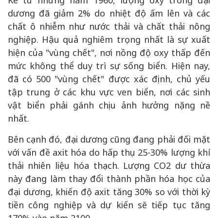
Kể từ những năm 1960, lượng oxy trong đại
dương đã giảm 2% do nhiệt độ ấm lên và các
chất ô nhiễm như nước thải và chất thải nông
nghiệp. Hậu quả nghiêm trọng nhất là sự xuất
hiện của "vùng chết", nơi nồng độ oxy thấp đến
mức không thể duy trì sự sống biển. Hiện nay,
đã có 500 "vùng chết" được xác định, chủ yếu
tập trung ở các khu vực ven biển, nơi các sinh
vật biển phải gánh chịu ảnh hưởng nặng nề
nhất.
Bên cạnh đó, đại dương cũng đang phải đối mặt
với vấn đề axit hóa do hấp thụ 25-30% lượng khí
thải nhiên liệu hóa thạch. Lượng CO2 dư thừa
này đang làm thay đổi thành phần hóa học của
đại dương, khiến độ axit tăng 30% so với thời kỳ
tiền công nghiệp và dự kiến sẽ tiếp tục tăng