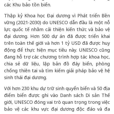
các Khu bảo tồn biển.
Thập kỷ Khoa học Đại dương vì Phát triển Bền
vững (2021-2030) do UNESCO dẫn đầu là một nỗ
lực quốc tế nhằm cải thiện kiến thức và bảo vệ
đại dương. Hơn 500 dự án đã được triển khai
trên toàn thế giới và hơn 1 tỷ USD đã được huy
động để thực hiện mục tiêu này. UNESCO cũng
đang hỗ trợ các chương trình hợp tác khoa học,
chia sẻ dữ liệu, lập bản đồ đáy biển, phòng
chống thiên tai và tìm kiếm giải pháp bảo vệ hệ
sinh thái đại dương.
Với hơn 230 khu dự trữ sinh quyển biển và 50 địa
điểm biển được ghi vào Danh sách Di sản Thế
giới, UNESCO đóng vai trò quan trọng trong việc
bảo vệ các khu vực đại dương độc đáo và đa