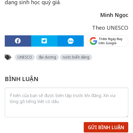
dạng sinh học quý giá.
Minh Ngọc
Theo UNESCO
Thêm Ngày Nay
trên Google
UNESCO
đại dương
nước biển dâng
BÌNH LUẬN
GỬI BÌNH LUẬN