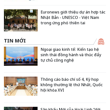
Euronews giới thiệu dự án hợp tác
Nhật Bản - UNESCO - Việt Nam
trong ứng phó thiên tai
TIN MỚI
Ngoại giao kinh tế: Kiến tạo hệ
sinh thái đồng hành và thúc đẩy
tự chủ công nghệ
Thông cáo báo chí số 4, Kỳ họp
không thường lệ thứ Nhất, Quốc
hội khóa XVI
Sân khấu Mới của Hoài Linh “dời