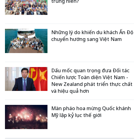
trung niên?
Những lý do khiến du khách Ấn Độ
chuyển hướng sang Việt Nam
Dấu mốc quan trọng đưa Đối tác
Chiến lược Toàn diện Việt Nam -
New Zealand phát triển thực chất
và hiệu quả hơn
Màn pháo hoa mừng Quốc khánh
Mỹ lập kỷ lục thế giới