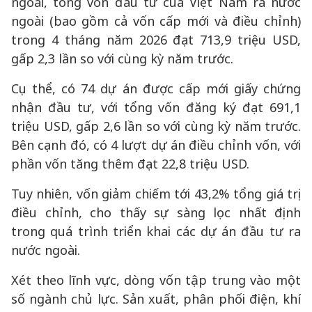
ngoài, tổng vốn đầu tư của Việt Nam ra nước
ngoài (bao gồm cả vốn cấp mới và điều chỉnh)
trong 4 tháng năm 2026 đạt 713,9 triệu USD,
gấp 2,3 lần so với cùng kỳ năm trước.
Cụ thể, có 74 dự án được cấp mới giấy chứng
nhận đầu tư, với tổng vốn đăng ký đạt 691,1
triệu USD, gấp 2,6 lần so với cùng kỳ năm trước.
Bên cạnh đó, có 4 lượt dự án điều chỉnh vốn, với
phần vốn tăng thêm đạt 22,8 triệu USD.
Tuy nhiên, vốn giảm chiếm tới 43,2% tổng giá trị
điều chỉnh, cho thấy sự sàng lọc nhất định
trong quá trình triển khai các dự án đầu tư ra
nước ngoài.
Xét theo lĩnh vực, dòng vốn tập trung vào một
số ngành chủ lực. Sản xuất, phân phối điện, khí