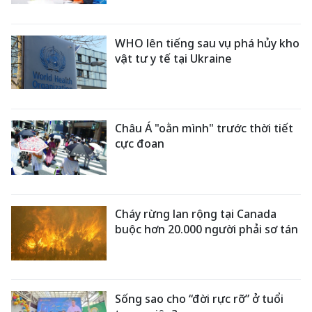
WHO lên tiếng sau vụ phá hủy kho
vật tư y tế tại Ukraine
Châu Á "oằn mình" trước thời tiết
cực đoan
Cháy rừng lan rộng tại Canada
buộc hơn 20.000 người phải sơ tán
Sống sao cho “đời rực rỡ” ở tuổi