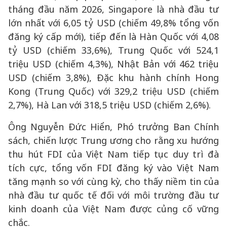
tháng đầu năm 2026, Singapore là nhà đầu tư
lớn nhất với 6,05 tỷ USD (chiếm 49,8% tổng vốn
đăng ký cấp mới), tiếp đến là Hàn Quốc với 4,08
tỷ USD (chiếm 33,6%), Trung Quốc với 524,1
triệu USD (chiếm 4,3%), Nhật Bản với 462 triệu
USD (chiếm 3,8%), Đặc khu hành chính Hong
Kong (Trung Quốc) với 329,2 triệu USD (chiếm
2,7%), Hà Lan với 318,5 triệu USD (chiếm 2,6%).
Ông Nguyễn Đức Hiển, Phó trưởng Ban Chính
sách, chiến lược Trung ương cho rằng xu hướng
thu hút FDI của Việt Nam tiếp tục duy trì đà
tích cực, tổng vốn FDI đăng ký vào Việt Nam
tăng mạnh so với cùng kỳ, cho thấy niềm tin của
nhà đầu tư quốc tế đối với môi trường đầu tư
kinh doanh của Việt Nam được củng cố vững
chắc.