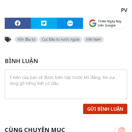
PV
Thêm Ngày Nay
trên Google
Vốn đầu tư
Cục Đầu tư nước ngoài
Việt Nam
BÌNH LUẬN
GỬI BÌNH LUẬN
CÙNG CHUYÊN MỤC