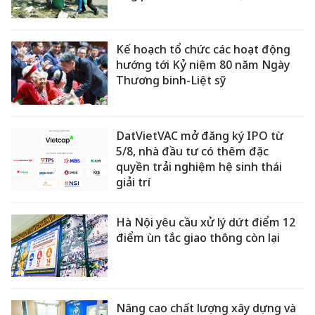
Kế hoạch tổ chức các hoạt động
hướng tới Kỷ niệm 80 năm Ngày
Thương binh-Liệt sỹ
DatVietVAC mở đăng ký IPO từ
5/8, nhà đầu tư có thêm đặc
quyền trải nghiệm hệ sinh thái
giải trí
Hà Nội yêu cầu xử lý dứt điểm 12
điểm ùn tắc giao thông còn lại
Nâng cao chất lượng xây dựng và