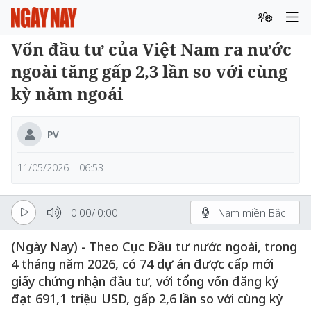
Vốn đầu tư của Việt Nam ra nước
ngoài tăng gấp 2,3 lần so với cùng
kỳ năm ngoái
PV
11/05/2026 | 06:53
0:00
/
0:00
Nam miền Bắc
(Ngày Nay) - Theo Cục Đầu tư nước ngoài, trong
4 tháng năm 2026, có 74 dự án được cấp mới
giấy chứng nhận đầu tư, với tổng vốn đăng ký
đạt 691,1 triệu USD, gấp 2,6 lần so với cùng kỳ