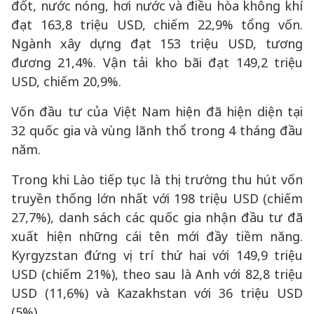
đốt, nước nóng, hơi nước và điều hòa không khí
đạt 163,8 triệu USD, chiếm 22,9% tổng vốn.
Ngành xây dựng đạt 153 triệu USD, tương
đương 21,4%. Vận tải kho bãi đạt 149,2 triệu
USD, chiếm 20,9%.
Vốn đầu tư của Việt Nam hiện đã hiện diện tại
32 quốc gia và vùng lãnh thổ trong 4 tháng đầu
năm.
Trong khi Lào tiếp tục là thị trường thu hút vốn
truyền thống lớn nhất với 198 triệu USD (chiếm
27,7%), danh sách các quốc gia nhận đầu tư đã
xuất hiện những cái tên mới đầy tiềm năng.
Kyrgyzstan đứng vị trí thứ hai với 149,9 triệu
USD (chiếm 21%), theo sau là Anh với 82,8 triệu
USD (11,6%) và Kazakhstan với 36 triệu USD
(5%).