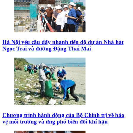
Hà Nội yêu cầu đẩy nhanh tiến độ dự án Nhà hát
Ngọc Trai và đường Đặng Thai Mai
Chương trình hành động của Bộ Chính trị về bảo
vệ môi trường và ứng phó biến đổi khí hậu