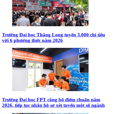
Trường Đại học Thăng Long tuyển 3.000 chỉ tiêu
với 6 phương thức năm 2026
Trường Đại học FPT công bố điểm chuẩn năm
2026, tiếp tục nhận hồ sơ xét tuyển một số ngành