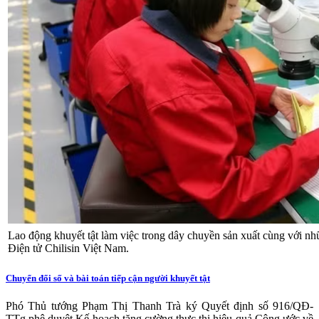
Lao động khuyết tật làm việc trong dây chuyền sản xuất cùng với 
Điện tử Chilisin Việt Nam.
Chuyển đổi số và bài toán tiếp cận người khuyết tật
Phó Thủ tướng Phạm Thị Thanh Trà ký Quyết định số 916/QĐ-
TTg phê duyệt Kế hoạch tăng cường thực thi hiệu quả Công ước về