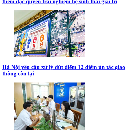
thêm đặc quyền trải nghiệm hệ sinh thái giải trí
Hà Nội yêu cầu xử lý dứt điểm 12 điểm ùn tắc giao
thông còn lại