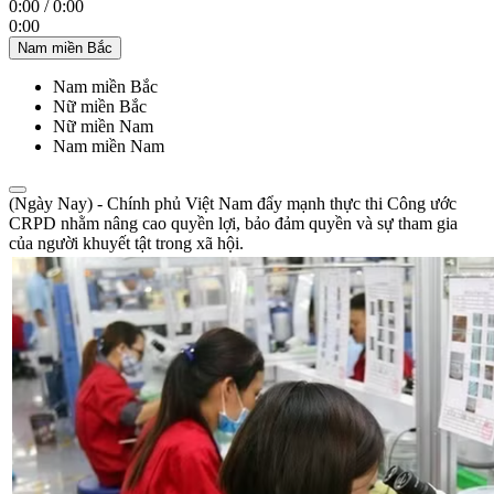
0:00
/
0:00
0:00
Nam miền Bắc
Nam miền Bắc
Nữ miền Bắc
Nữ miền Nam
Nam miền Nam
(Ngày Nay) - Chính phủ Việt Nam đẩy mạnh thực thi Công ước
CRPD nhằm nâng cao quyền lợi, bảo đảm quyền và sự tham gia
của người khuyết tật trong xã hội.