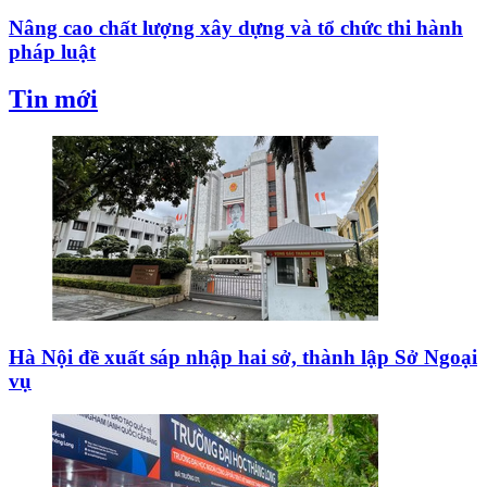
Nâng cao chất lượng xây dựng và tổ chức thi hành
pháp luật
Tin mới
Hà Nội đề xuất sáp nhập hai sở, thành lập Sở Ngoại
vụ