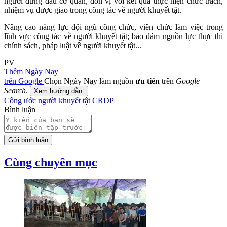
người đứng đầu cơ quan, đơn vị với kết quả thực hiện chức trách,
nhiệm vụ được giao trong công tác về người khuyết tật.
Nâng cao năng lực đội ngũ công chức, viên chức làm việc trong
lĩnh vực công tác về người khuyết tật; bảo đảm nguồn lực thực thi
chính sách, pháp luật về người khuyết tật...
PV
Thêm Ngày Nay
trên Google
Chọn Ngày Nay làm nguồn
ưu tiên
trên
Google
Search
.
Xem hướng dẫn.
Công ước
người khuyết tật
CRDP
Bình luận
Gửi bình luận
Cùng chuyên mục