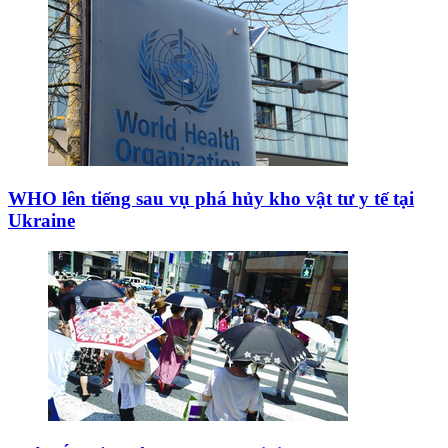
WHO lên tiếng sau vụ phá hủy kho vật tư y tế tại
Ukraine