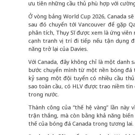
ưu tiên những cầu thủ phù hợp với cường
Ở vòng bảng World Cup 2026, Canada sẽ 
sau đó chuyển tới Vancouver để gặp Qat
phân tích, Thụy Sĩ được xem là ứng viên
cạnh tranh vị trí đi tiếp nếu tận dụng đ
năng trở lại của Davies.
Với Canada, đây không chỉ là một danh sá
bước chuyển mình từ một nền bóng đá t
kỷ sang một đội tuyển có nhiều cầu thủ 
sao toàn cầu, có HLV được trao niềm tin
trong nước.
Thành công của “thế hệ vàng” lần này 
trận thắng, mà còn bằng khả năng biến 
thế của bóng đá Canada trong tương lai.