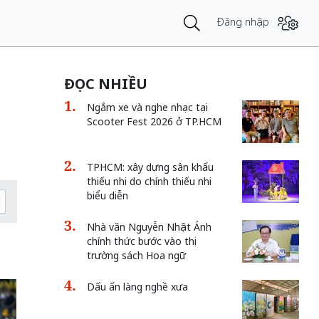
Đăng nhập
ĐỌC NHIỀU
Ngắm xe và nghe nhạc tại
Scooter Fest 2026 ở TP.HCM
TPHCM: xây dựng sân khấu
thiếu nhi do chính thiếu nhi
biểu diễn
Nhà văn Nguyễn Nhật Ánh
chính thức bước vào thị
trường sách Hoa ngữ
Dấu ấn làng nghề xưa