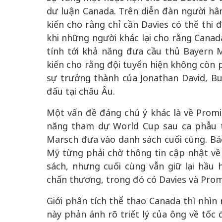
dư luận Canada. Trên diễn đàn người h
kiến cho rằng chỉ cần Davies có thể thi đ
khi những người khác lại cho rằng Canad
tính tới khả năng đưa cầu thủ Bayern M
kiến cho rằng đội tuyển hiện không còn 
sự trưởng thành của Jonathan David, Bu
đấu tại châu Âu.
Một vấn đề đáng chú ý khác là về Promis
năng tham dự World Cup sau ca phẫu 
Marsch đưa vào danh sách cuối cùng. Bá
Mỹ từng phải chờ thông tin cập nhật về 
sách, nhưng cuối cùng vẫn giữ lại hầu
chấn thương, trong đó có Davies và Prom
Giới phân tích thể thao Canada thì nhì
này phản ánh rõ triết lý của ông về tốc độ