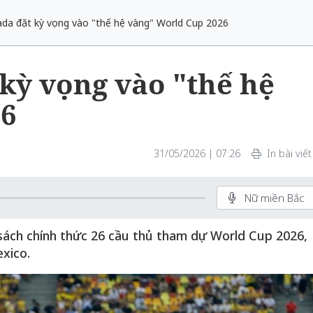
da đặt kỳ vọng vào "thế hệ vàng" World Cup 2026
kỳ vọng vào "thế hệ
26
31/05/2026 | 07:26
In bài viết
Nữ miền Bắc
sách chính thức 26 cầu thủ tham dự World Cup 2026,
xico.