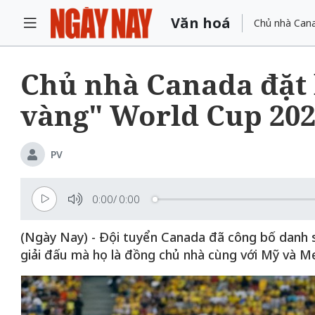
Văn hoá
Chủ nhà Cana
Chủ nhà Canada đặt 
vàng" World Cup 20
PV
0:00
/
0:00
(Ngày Nay) - Đội tuyển Canada đã công bố danh 
giải đấu mà họ là đồng chủ nhà cùng với Mỹ và Me