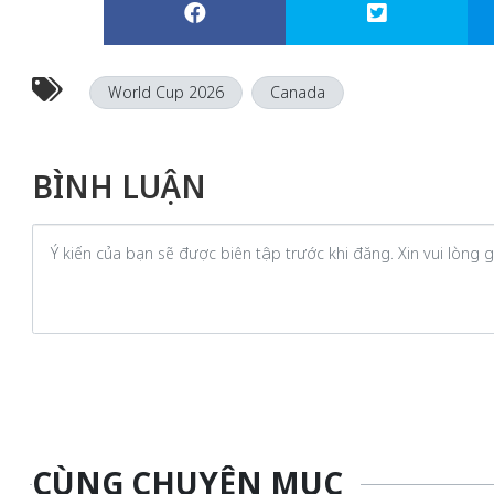
World Cup 2026
Canada
BÌNH LUẬN
CÙNG CHUYÊN MỤC