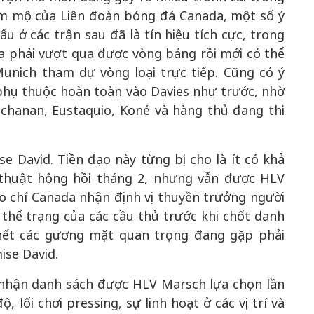
âm mộ của Liên đoàn bóng đá Canada, một số ý
ấu ở các trận sau đã là tín hiệu tích cực, trong
a phải vượt qua được vòng bảng rồi mới có thể
unich tham dự vòng loại trực tiếp. Cũng có ý
phụ thuộc hoàn toàn vào Davies như trước, nhờ
chanan, Eustaquio, Koné và hàng thủ đang thi
e David. Tiền đạo này từng bị cho là ít có khả
thuật hông hồi tháng 2, nhưng vẫn được HLV
o chí Canada nhận định vị thuyền trưởng người
thể trạng của các cầu thủ trước khi chốt danh
 hết các gương mặt quan trọng đang gặp phải
ise David.
n nhận danh sách được HLV Marsch lựa chọn lần
, lối chơi pressing, sự linh hoạt ở các vị trí và