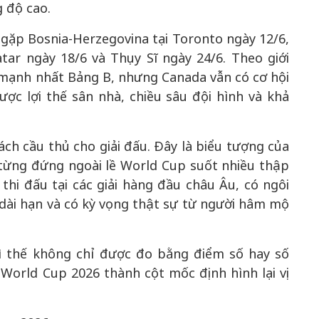
 độ cao.
gặp Bosnia-Herzegovina tại Toronto ngày 12/6,
ar ngày 18/6 và Thụy Sĩ ngày 24/6. Theo giới
 mạnh nhất Bảng B, nhưng Canada vẫn có cơ hội
ược lợi thế sân nhà, chiều sâu đội hình và khả
ch cầu thủ cho giải đấu. Đây là biểu tượng của
ừng đứng ngoài lề World Cup suốt nhiều thập
thi đấu tại các giải hàng đầu châu Âu, có ngôi
 dài hạn và có kỳ vọng thật sự từ người hâm mộ
vì thế không chỉ được đo bằng điểm số hay số
World Cup 2026 thành cột mốc định hình lại vị