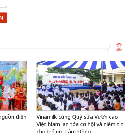
ẬN
nguồn điện
Vinamilk cùng Quỹ sữa Vươn cao
Việt Nam lan tỏa cơ hội và niềm tin
cho trẻ em Lâm Đồng