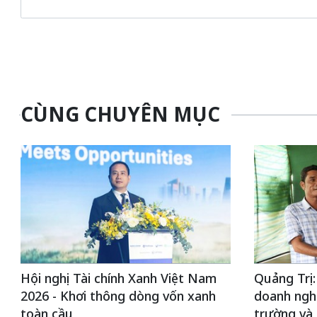
CÙNG CHUYÊN MỤC
Hội nghị Tài chính Xanh Việt Nam
Quảng Trị:
2026 - Khơi thông dòng vốn xanh
doanh nghi
toàn cầu
trường và 