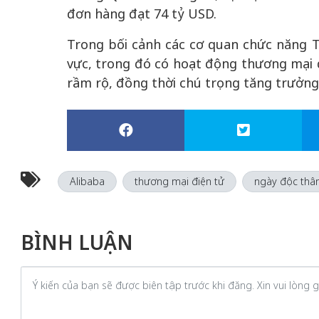
đơn hàng đạt 74 tỷ USD.
Trong bối cảnh các cơ quan chức năng T
vực, trong đó có hoạt động thương mại đi
rầm rộ, đồng thời chú trọng tăng trưởn
Alibaba
thương mại điện tử
ngày độc thâ
BÌNH LUẬN