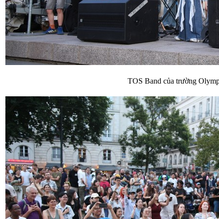
TOS Band của trường Olymp