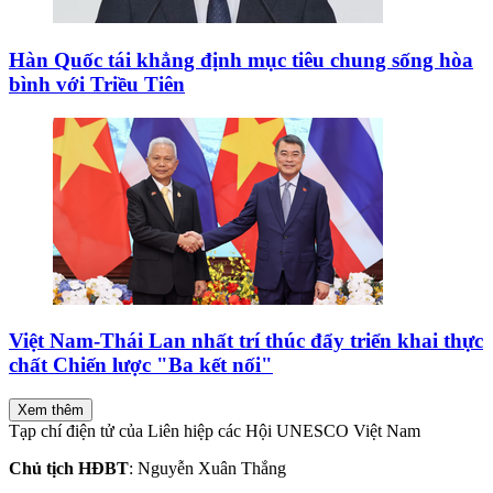
Hàn Quốc tái khẳng định mục tiêu chung sống hòa
bình với Triều Tiên
Việt Nam-Thái Lan nhất trí thúc đẩy triển khai thực
chất Chiến lược "Ba kết nối"
Xem thêm
Tạp chí điện tử của Liên hiệp các Hội UNESCO Việt Nam
Chủ tịch HĐBT
: Nguyễn Xuân Thắng