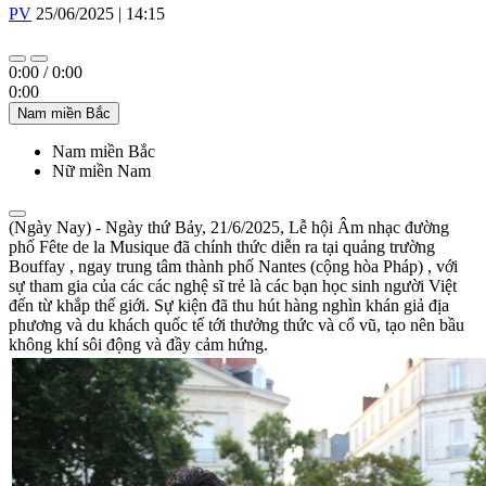
PV
25/06/2025 | 14:15
0:00
/
0:00
0:00
Nam miền Bắc
Nam miền Bắc
Nữ miền Nam
(Ngày Nay) - Ngày thứ Bảy, 21/6/2025, Lễ hội Âm nhạc đường
phố Fête de la Musique đã chính thức diễn ra tại quảng trường
Bouffay , ngay trung tâm thành phố Nantes (cộng hòa Pháp) , với
sự tham gia của các các nghệ sĩ trẻ là các bạn học sinh người Việt
đến từ khắp thế giới. Sự kiện đã thu hút hàng nghìn khán giả địa
phương và du khách quốc tế tới thưởng thức và cổ vũ, tạo nên bầu
không khí sôi động và đầy cảm hứng.