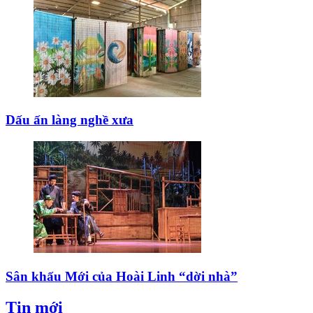
Dấu ấn làng nghề xưa
Sân khấu Mới của Hoài Linh “dời nhà”
Tin mới