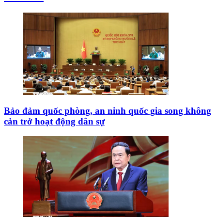
Bảo đảm quốc phòng, an ninh quốc gia song không
cản trở hoạt động dân sự