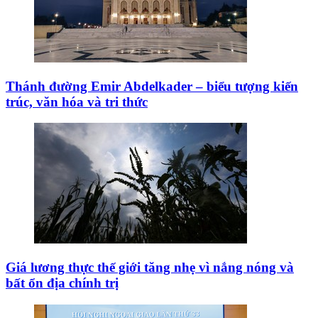
Thánh đường Emir Abdelkader – biểu tượng kiến
trúc, văn hóa và tri thức
Giá lương thực thế giới tăng nhẹ vì nắng nóng và
bất ổn địa chính trị