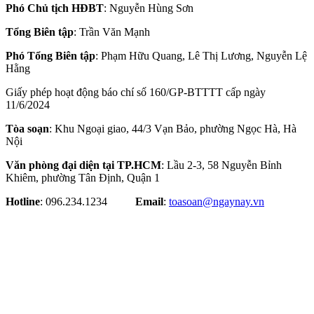
Phó Chủ tịch HĐBT
: Nguyễn Hùng Sơn
Tổng Biên tập
: Trần Văn Mạnh
Phó Tổng Biên tập
: Phạm Hữu Quang, Lê Thị Lương, Nguyễn Lệ
Hằng
Giấy phép hoạt động báo chí số 160/GP-BTTTT cấp ngày
11/6/2024
Tòa soạn
: Khu Ngoại giao, 44/3 Vạn Bảo, phường Ngọc Hà, Hà
Nội
Văn phòng đại diện tại TP.HCM
: Lầu 2-3, 58 Nguyễn Bỉnh
Khiêm, phường Tân Định, Quận 1
Hotline
: 096.234.1234
Email
:
toasoan@ngaynay.vn