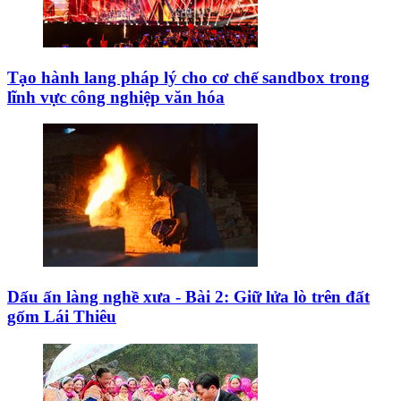
Tạo hành lang pháp lý cho cơ chế sandbox trong
lĩnh vực công nghiệp văn hóa
Dấu ấn làng nghề xưa - Bài 2: Giữ lửa lò trên đất
gốm Lái Thiêu