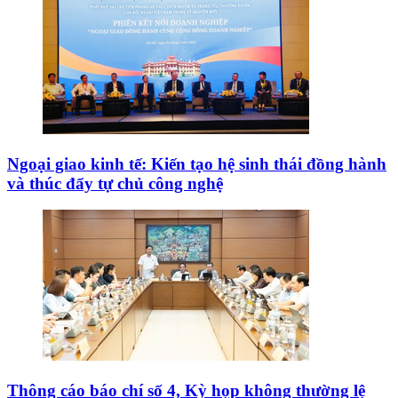
Ngoại giao kinh tế: Kiến tạo hệ sinh thái đồng hành
và thúc đẩy tự chủ công nghệ
Thông cáo báo chí số 4, Kỳ họp không thường lệ