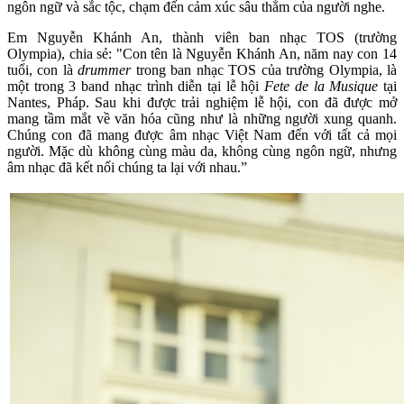
ngôn ngữ và sắc tộc, chạm đến cảm xúc sâu thẳm của người nghe.
Em Nguyễn Khánh An, thành viên ban nhạc TOS (trường
Olympia), chia sẻ: "Con tên là Nguyễn Khánh An, năm nay con 14
tuổi, con là
drummer
trong ban nhạc TOS của trường Olympia, là
một trong 3 band nhạc trình diễn tại lễ hội
Fete de la Musique
tại
Nantes, Pháp. Sau khi được trải nghiệm lễ hội, con đã được mở
mang tầm mắt về văn hóa cũng như là những người xung quanh.
Chúng con đã mang được âm nhạc Việt Nam đến với tất cả mọi
người. Mặc dù không cùng màu da, không cùng ngôn ngữ, nhưng
âm nhạc đã kết nối chúng ta lại với nhau.”