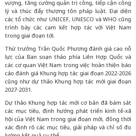
vượng, tăng cường quản trị công, tiếp cận công
lý và thúc đẩy thượng tôn pháp luật. Đại diện
các tổ chức như UNICEF, UNESCO và WHO cũng
trình bày các cam kết hợp tác với Việt Nam
trong giai đoạn tới.
Thứ trưởng Trần Quốc Phương đánh giá cao nỗ
lực của Ban soạn thảo phía Liên Hợp Quốc và
các cơ quan Việt Nam trong việc hoàn thiện báo
cáo đánh giá Khung hợp tác giai đoạn 2022-2026
cũng như dự thảo Khung hợp tác mới giai đoạn
2027-2031.
Dự thảo Khung hợp tác mới cơ bản đã bám sát
các mục tiêu, định hướng phát triển kinh tế-xã
hội của Việt Nam trong giai đoạn mới, đồng thời
xác định rõ các mục tiêu, giải pháp và chỉ số đo
lường kết quả cụ thể.