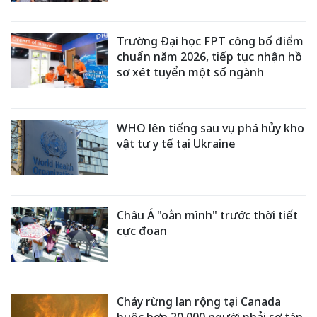
Trường Đại học FPT công bố điểm
chuẩn năm 2026, tiếp tục nhận hồ
sơ xét tuyển một số ngành
WHO lên tiếng sau vụ phá hủy kho
vật tư y tế tại Ukraine
Châu Á "oằn mình" trước thời tiết
cực đoan
Cháy rừng lan rộng tại Canada