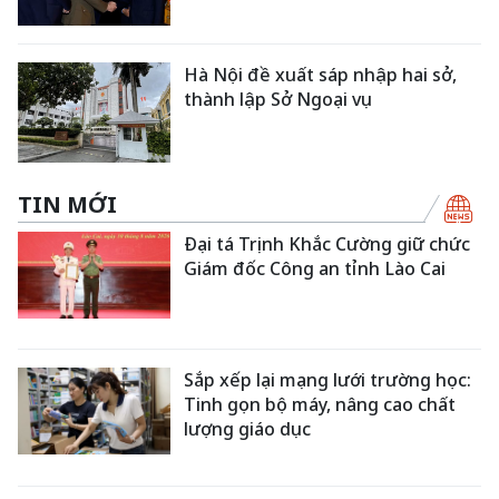
Hà Nội đề xuất sáp nhập hai sở,
thành lập Sở Ngoại vụ
TIN MỚI
Đại tá Trịnh Khắc Cường giữ chức
Giám đốc Công an tỉnh Lào Cai
Sắp xếp lại mạng lưới trường học:
Tinh gọn bộ máy, nâng cao chất
lượng giáo dục