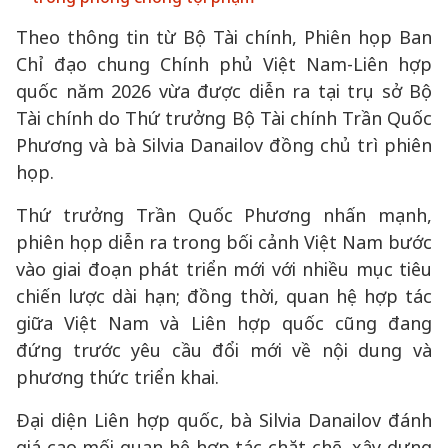
Theo thông tin từ Bộ Tài chính, Phiên họp Ban
Chỉ đạo chung Chính phủ Việt Nam-Liên hợp
quốc năm 2026 vừa được diễn ra tại trụ sở Bộ
Tài chính do Thứ trưởng Bộ Tài chính Trần Quốc
Phương và bà Silvia Danailov đồng chủ trì phiên
họp.
Thứ trưởng Trần Quốc Phương nhấn mạnh,
phiên họp diễn ra trong bối cảnh Việt Nam bước
vào giai đoạn phát triển mới với nhiều mục tiêu
chiến lược dài hạn; đồng thời, quan hệ hợp tác
giữa Việt Nam và Liên hợp quốc cũng đang
đứng trước yêu cầu đổi mới về nội dung và
phương thức triển khai.
Đại diện Liên hợp quốc, bà Silvia Danailov đánh
giá cao mối quan hệ hợp tác chặt chẽ, xây dựng