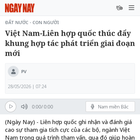
ĐẤT NƯỚC - CON NGƯỜI
Việt Nam-Liên hợp quốc thúc đẩy
khung hợp tác phát triển giai đoạn
mới
PV
28/05/2026 | 07:24
0:00
/
0:00
Nam miền Bắc
(Ngày Nay) - Liên hợp quốc ghi nhận và đánh giá
cao sự tham gia tích cực của các bộ, ngành Việt
Nam trong quá trình tham vấn, qua đó giúp hoàn