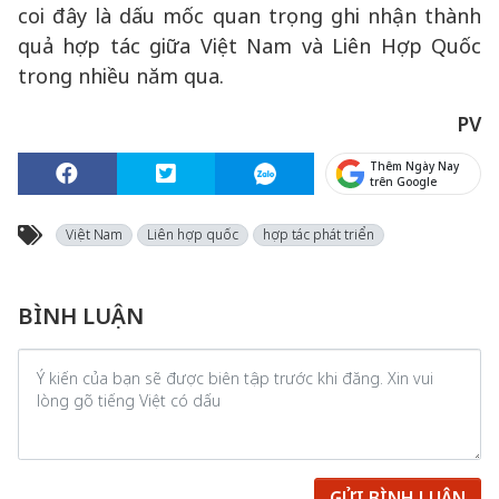
coi đây là dấu mốc quan trọng ghi nhận thành
quả hợp tác giữa Việt Nam và Liên Hợp Quốc
trong nhiều năm qua.
PV
Thêm Ngày Nay
trên Google
Việt Nam
Liên hợp quốc
hợp tác phát triển
BÌNH LUẬN
GỬI BÌNH LUẬN