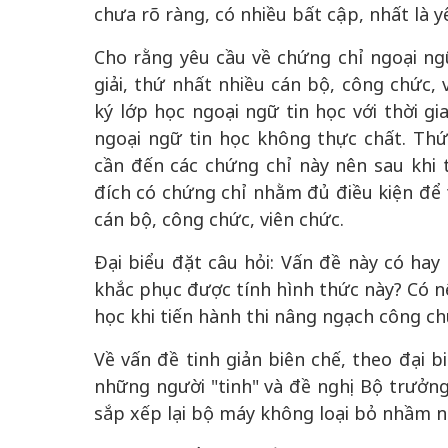
chưa rõ ràng, có nhiều bất cập, nhất là y
Cho rằng yêu cầu về chứng chỉ ngoại ngữ
giải, thứ nhất nhiều cán bộ, công chức,
ký lớp học ngoại ngữ tin học với thời g
ngoại ngữ tin học không thực chất. Thứ
cần đến các chứng chỉ này nên sau khi 
đích có chứng chỉ nhằm đủ điều kiện để 
cán bộ, công chức, viên chức.
Đại biểu đặt câu hỏi: Vấn đề này có ha
khắc phục được tính hình thức này? Có nê
học khi tiến hành thi nâng ngạch công ch
Về vấn đề tinh giản biên chế, theo đại b
những người "tinh" và đề nghị Bộ trưởng 
sắp xếp lại bộ máy không loại bỏ nhầm ng