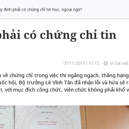
y định phải có chứng chỉ tin học, ngoại ngữ?
hải có chứng chỉ tin
07/11/2019 | 15:15
In bài viết
 về chứng chỉ trong việc thi ngâng ngạch, thăng hạng
uốc hội, Bộ trưởng Lê Vĩnh Tân đã nhận lỗi và hứa sẽ r
, với mục đích công chức, viên chức không phải khổ v