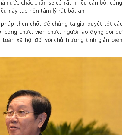
hà nước chắc chắn sẽ có rất nhiều cán bộ, công
iều này tạo nên tâm lý rất bất an.
 pháp then chốt để chúng ta giải quyết tốt các
, công chức, viên chức, người lao động dôi dư
oàn xã hội đối với chủ trương tinh giản biên