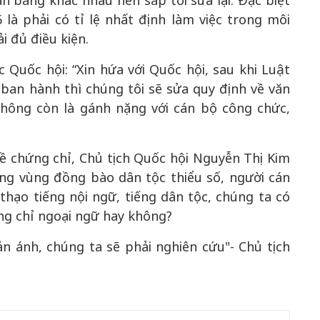
 văn bằng khác nhau nên sắp tới sửa lại. Đặc biệt
là phải có tỉ lệ nhất định làm việc trong môi
i đủ điều kiện.
Quốc hội: “Xin hứa với Quốc hội, sau khi Luật
ban hành thì chúng tôi sẽ sửa quy định về văn
không còn là gánh nặng với cán bộ công chức,
ề chứng chỉ, Chủ tịch Quốc hội Nguyễn Thị Kim
ng vùng đồng bào dân tộc thiểu số, người cán
thạo tiếng nội ngữ, tiếng dân tộc, chúng ta có
ứng chỉ ngoại ngữ hay không?
n ánh, chúng ta sẽ phải nghiên cứu"- Chủ tịch