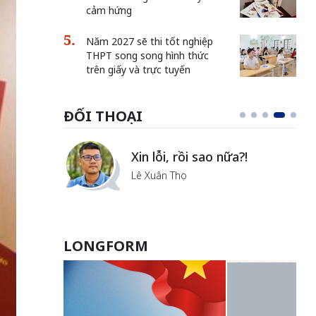
cảm hứng
Năm 2027 sẽ thi tốt nghiệp
THPT song song hình thức
trên giấy và trực tuyến
ĐỐI THOẠI
Vẻ đẹp của khoa học nhân
văn
Lưu Nguyệt Linh
LONGFORM