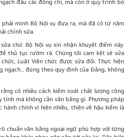
ngạch đâu các đồng chí, mà còn ở quy trình bổ
 phải mình Bộ Nội vụ đưa ra, mà đã có từ năm
ải chỉnh sửa.
 sửa chứ. Bộ Nội vụ xin nhận khuyết điểm này.
ể thủ tục rườm rà. Chúng tôi cam kết sẽ sửa
chức, Luật Viên chức được sửa đổi. Thực hiện
g ngạch... đúng theo quy định của Đảng, không
rằng có nhiều cách kiểm soát chất lượng công
áy tính mà không cần văn bằng gì. Phương pháp
c hành chính vì hiện nhiều, thiên về hậu kiểm là
 rõ chuẩn văn bằng ngoại ngữ phù hợp với từng