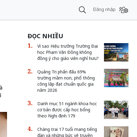
Đăng nhập
ĐỌC NHIỀU
Vì sao Hiệu trưởng Trường Đại
học Phạm Văn Đồng không
đồng ý cho giáo viên nghỉ hưu?
Quảng Trị phấn đấu 69%
trường mầm non, phổ thông
công lập đạt chuẩn quốc gia
à
năm 2026
ì
Danh mục 51 ngành khoa học
cơ bản được cấp học bổng
theo Nghị định 179
Chàng trai 17 tuổi mang tiếng
đàn và những bức vẽ truyền