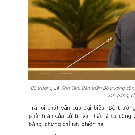
Bộ trưởng Lê Vĩnh Tân: Bản thân Bộ trưởng cũng
văn bằng, ch
Trả lời chất vấn của đại biểu, Bộ trưở
phảnh án của cử tri và nhất là từ công 
bằng, chứng chỉ rất phiền hà.