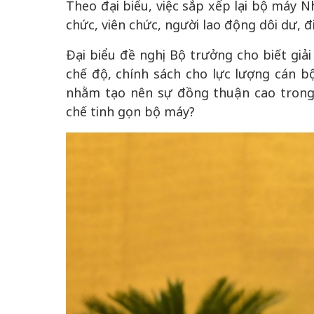
Theo đại biểu, việc sắp xếp lại bộ máy N
chức, viên chức, người lao động dôi dư, đ
Đại biểu đề nghị Bộ trưởng cho biết giải
chế độ, chính sách cho lực lượng cán bộ
nhằm tạo nên sự đồng thuận cao trong t
chế tinh gọn bộ máy?