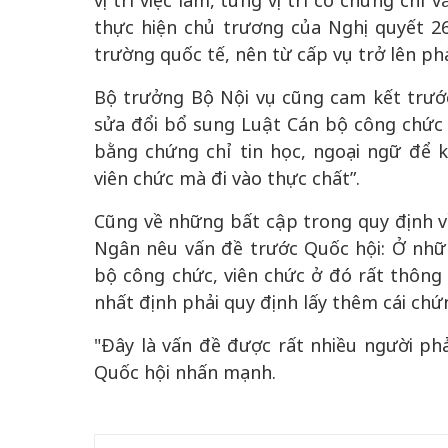
vị trí việc làm, từng vị trí có chứng chỉ
thực hiện chủ trương của Nghị quyết 26 
trường quốc tế, nên từ cấp vụ trở lên phả
Bộ trưởng Bộ Nội vụ cũng cam kết trước 
sửa đổi bổ sung Luật Cán bộ công chức 
bằng chứng chỉ tin học, ngoại ngữ để 
viên chức mà đi vào thực chất”.
Cũng về những bất cập trong quy định v
Ngân nêu vấn đề trước Quốc hội: Ở nhữ
bộ công chức, viên chức ở đó rất thông 
nhất định phải quy định lấy thêm cái ch
"Đây là vấn đề được rất nhiều người phả
Quốc hội nhấn mạnh.