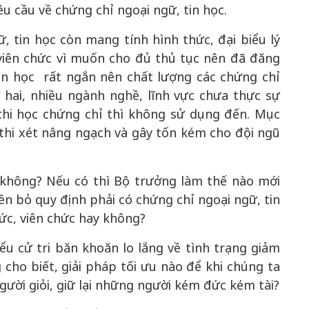
êu cầu về chứng chỉ ngoại ngữ, tin học.
, tin học còn mang tính hình thức, đại biểu lý
 viên chức vì muốn cho đủ thủ tục nên đã đăng
ian học rất ngắn nên chất lượng các chứng chỉ
 hai, nhiều ngành nghề, lĩnh vực chưa thực sự
thi học chứng chỉ thì không sử dụng đến. Mục
thi xét nâng ngạch và gây tốn kém cho đội ngũ
y không? Nếu có thì Bộ trưởng làm thế nào mới
n bỏ quy định phải có chứng chỉ ngoại ngữ, tin
ức, viên chức hay không?
iểu cử tri băn khoăn lo lắng về tình trạng giảm
cho biết, giải pháp tối ưu nào để khi chúng ta
ười giỏi, giữ lại những người kém đức kém tài?