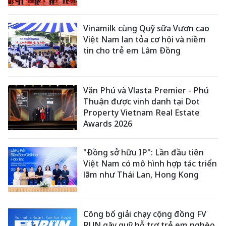
Vinamilk cùng Quỹ sữa Vươn cao
Việt Nam lan tỏa cơ hội và niềm
tin cho trẻ em Lâm Đồng
Văn Phú và Vlasta Premier - Phú
Thuận được vinh danh tại Dot
Property Vietnam Real Estate
Awards 2026
"Đồng sở hữu IP": Lần đầu tiên
Việt Nam có mô hình hợp tác triển
lãm như Thái Lan, Hong Kong
Công bố giải chạy cộng đồng FV
RUN gây quỹ hỗ trợ trẻ em nghèo