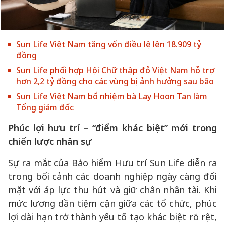
Sun Life Việt Nam tăng vốn điều lệ lên 18.909 tỷ
đồng
Sun Life phối hợp Hội Chữ thập đỏ Việt Nam hỗ trợ
hơn 2,2 tỷ đồng cho các vùng bị ảnh hưởng sau bão
Sun Life Việt Nam bổ nhiệm bà Lay Hoon Tan làm
Tổng giám đốc
Phúc lợi hưu trí – “điểm khác biệt” mới trong
chiến lược nhân sự
Sự ra mắt của Bảo hiểm Hưu trí Sun Life diễn ra
trong bối cảnh các doanh nghiệp ngày càng đối
mặt với áp lực thu hút và giữ chân nhân tài. Khi
mức lương dần tiệm cận giữa các tổ chức, phúc
lợi dài hạn trở thành yếu tố tạo khác biệt rõ rệt,