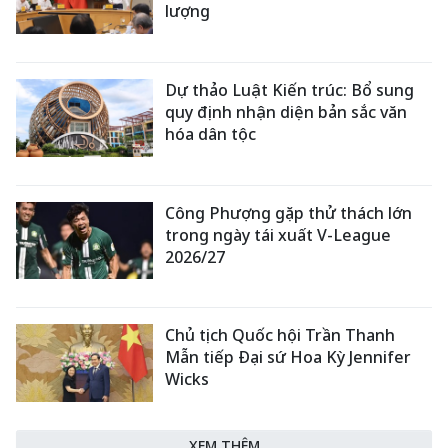
lượng
Dự thảo Luật Kiến trúc: Bổ sung
quy định nhận diện bản sắc văn
hóa dân tộc
Công Phượng gặp thử thách lớn
trong ngày tái xuất V-League
2026/27
Chủ tịch Quốc hội Trần Thanh
Mẫn tiếp Đại sứ Hoa Kỳ Jennifer
Wicks
XEM THÊM