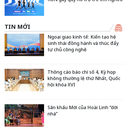
TIN MỚI
Ngoại giao kinh tế: Kiến tạo hệ
sinh thái đồng hành và thúc đẩy
tự chủ công nghệ
Thông cáo báo chí số 4, Kỳ họp
không thường lệ thứ Nhất, Quốc
hội khóa XVI
Sân khấu Mới của Hoài Linh “dời
nhà”