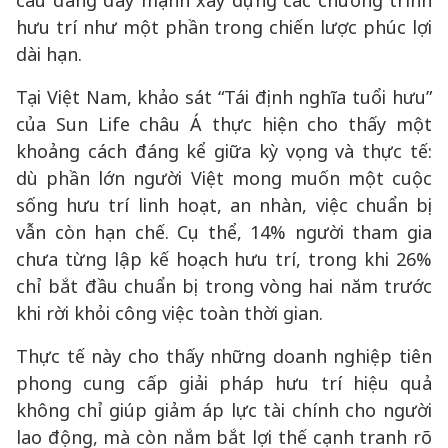
cầu đang đẩy mạnh xây dựng các chương trình
hưu trí như một phần trong chiến lược phúc lợi
dài hạn.
Tại Việt Nam, khảo sát “Tái định nghĩa tuổi hưu”
của Sun Life châu Á thực hiện cho thấy một
khoảng cách đáng kể giữa kỳ vọng và thực tế:
dù phần lớn người Việt mong muốn một cuộc
sống hưu trí linh hoạt, an nhàn, việc chuẩn bị
vẫn còn hạn chế. Cụ thể, 14% người tham gia
chưa từng lập kế hoạch hưu trí, trong khi 26%
chỉ bắt đầu chuẩn bị trong vòng hai năm trước
khi rời khỏi công việc toàn thời gian.
Thực tế này cho thấy những doanh nghiệp tiên
phong cung cấp giải pháp hưu trí hiệu quả
không chỉ giúp giảm áp lực tài chính cho người
lao động, mà còn nắm bắt lợi thế cạnh tranh rõ