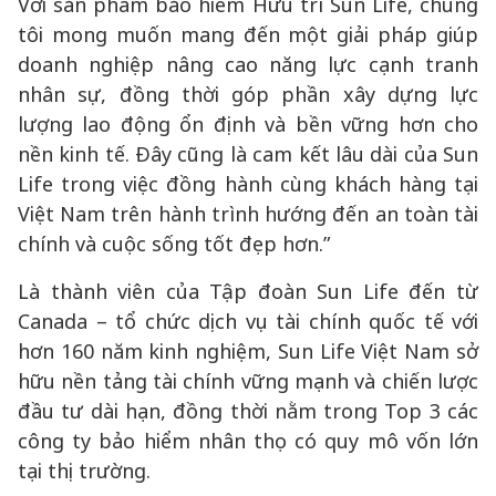
Với sản phẩm bảo hiểm Hưu trí Sun Life, chúng
tôi mong muốn mang đến một giải pháp giúp
doanh nghiệp nâng cao năng lực cạnh tranh
nhân sự, đồng thời góp phần xây dựng lực
lượng lao động ổn định và bền vững hơn cho
nền kinh tế. Đây cũng là cam kết lâu dài của Sun
Life trong việc đồng hành cùng khách hàng tại
Việt Nam trên hành trình hướng đến an toàn tài
chính và cuộc sống tốt đẹp hơn.”
Là thành viên của Tập đoàn Sun Life đến từ
Canada – tổ chức dịch vụ tài chính quốc tế với
hơn 160 năm kinh nghiệm, Sun Life Việt Nam sở
hữu nền tảng tài chính vững mạnh và chiến lược
đầu tư dài hạn, đồng thời nằm trong Top 3 các
công ty bảo hiểm nhân thọ có quy mô vốn lớn
tại thị trường.