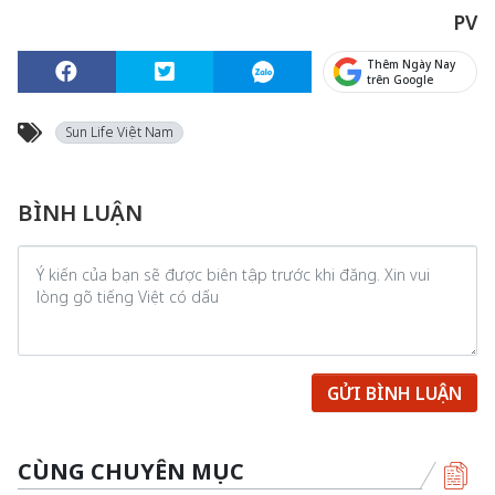
PV
Thêm Ngày Nay
trên Google
Sun Life Việt Nam
BÌNH LUẬN
GỬI BÌNH LUẬN
CÙNG CHUYÊN MỤC