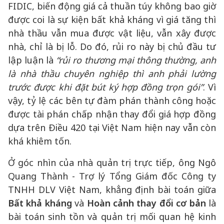
FIDIC, biến động giá cả thuần túy không bao giờ
được coi là sự kiện bất khả kháng vì giá tăng thì
nhà thầu vẫn mua được vật liệu, vẫn xây được
nhà, chỉ là bị lỗ. Do đó, rủi ro này bị chủ đầu tư
lập luận là
“
rủi ro thương mại thông thường
,
anh
là nhà thầu chuyên nghiệp thì anh phải lường
trước được khi đặt bút ký hợp đồng trọn gói
”
. Vì
vậy, tỷ lệ các bên tự đàm phán thành công hoặc
được tài phán chấp nhận thay đổi giá hợp đồng
dựa trên Điều 420 tại Việt Nam hiện nay vẫn còn
khá khiêm tốn.
Ở góc nhìn của nhà quản trị trực tiếp, ông Ngô
Quang Thành - Trợ lý Tổng Giám đốc Công ty
TNHH DLV Việt Nam, khẳng định bài toán giữa
Bất khả kháng
và
Hoàn cảnh thay đổi cơ bản
là
bài toán sinh tồn và quản trị mối quan hệ kinh