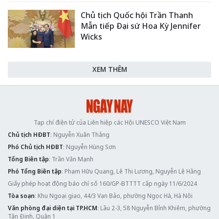
Chủ tịch Quốc hội Trần Thanh
Mẫn tiếp Đại sứ Hoa Kỳ Jennifer
Wicks
XEM THÊM
Tạp chí điện tử của Liên hiệp các Hội UNESCO Việt Nam
Chủ tịch HĐBT
: Nguyễn Xuân Thắng
Phó Chủ tịch HĐBT
: Nguyễn Hùng Sơn
Tổng Biên tập
: Trần Văn Mạnh
Phó Tổng Biên tập
: Phạm Hữu Quang, Lê Thị Lương, Nguyễn Lệ Hằng
Giấy phép hoạt động báo chí số 160/GP-BTTTT cấp ngày 11/6/2024
Tòa soạn
: Khu Ngoại giao, 44/3 Vạn Bảo, phường Ngọc Hà, Hà Nội
Văn phòng đại diện tại TP.HCM
: Lầu 2-3, 58 Nguyễn Bỉnh Khiêm, phường
Tân Định, Quận 1