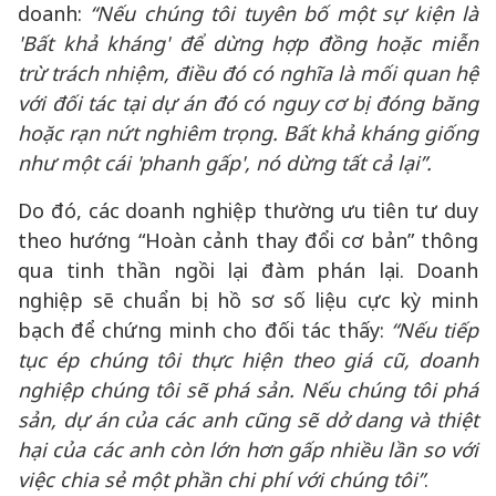
doanh:
“
Nếu chúng tôi tuyên bố một sự kiện là
'Bất khả kháng' để dừng hợp đồng hoặc miễn
trừ trách nhiệm, điều đó có nghĩa là mối quan hệ
với đối tác tại dự án đó có nguy cơ bị đóng băng
hoặc rạn nứt nghiêm trọng. Bất khả kháng giống
như một cái 'phanh gấp', nó dừng tất cả lại
”.
Do đó, các doanh nghiệp thường ưu tiên tư duy
theo hướng “Hoàn cảnh thay đổi cơ bản” thông
qua tinh thần ngồi lại đàm phán lại. Doanh
nghiệp sẽ chuẩn bị hồ sơ số liệu cực kỳ minh
bạch để chứng minh cho đối tác thấy:
“
Nếu tiếp
tục ép chúng tôi thực hiện theo giá cũ, doanh
nghiệp chúng tôi sẽ phá sản. Nếu chúng tôi phá
sản, dự án của các anh cũng sẽ dở dang và thiệt
hại của các anh còn lớn hơn gấp nhiều lần so với
việc chia sẻ một phần chi phí với chúng tôi
”
.