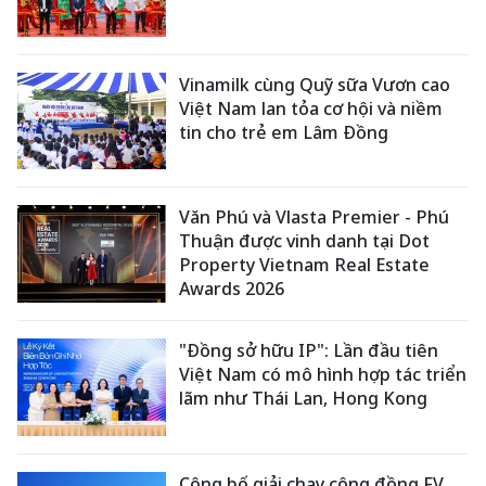
Vinamilk cùng Quỹ sữa Vươn cao
Việt Nam lan tỏa cơ hội và niềm
tin cho trẻ em Lâm Đồng
Văn Phú và Vlasta Premier - Phú
Thuận được vinh danh tại Dot
Property Vietnam Real Estate
Awards 2026
"Đồng sở hữu IP": Lần đầu tiên
Việt Nam có mô hình hợp tác triển
lãm như Thái Lan, Hong Kong
Công bố giải chạy cộng đồng FV