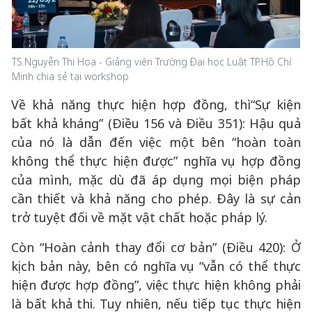
TS.Nguyễn Thị Hoa - Giảng viên Trường Đại học Luật TP.Hồ Chí
Minh chia sẻ tại workshop
Về khả năng thực hiện hợp đồng, thì“Sự kiện
bất khả kháng” (Điều 156 và Điều 351): Hậu quả
của nó là dẫn đến việc một bên “hoàn toàn
không thể thực hiện được” nghĩa vụ hợp đồng
của mình, mặc dù đã áp dụng mọi biện pháp
cần thiết và khả năng cho phép. Đây là sự cản
trở tuyệt đối về mặt vật chất hoặc pháp lý.
Còn “Hoàn cảnh thay đổi cơ bản” (Điều 420): Ở
kịch bản này, bên có nghĩa vụ “vẫn có thể thực
hiện được hợp đồng”, việc thực hiện không phải
là bất khả thi. Tuy nhiên, nếu tiếp tục thực hiện