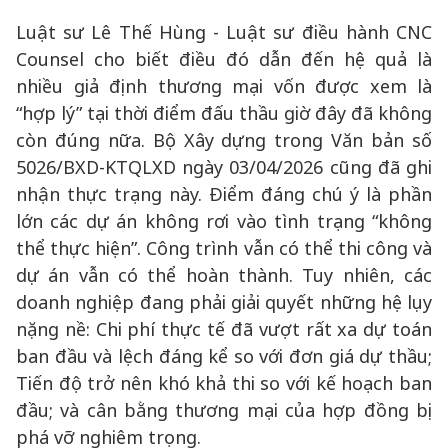
Luật sư Lê Thế Hùng - Luật sư điều hành CNC
Counsel cho biết điều đó dẫn đến hệ quả là
nhiều giả định thương mại vốn được xem là
“hợp lý” tại thời điểm đấu thầu giờ đây đã không
còn đúng nữa. Bộ Xây dựng trong Văn bản số
5026/BXD-KTQLXD ngày 03/04/2026 cũng đã ghi
nhận thực trạng này. Điểm đáng chú ý là phần
lớn các dự án không rơi vào tình trạng “không
thể thực hiện”. Công trình vẫn có thể thi công và
dự án vẫn có thể hoàn thành. Tuy nhiên, các
doanh nghiệp đang phải giải quyết những hệ lụy
nặng nề: Chi phí thực tế đã vượt rất xa dự toán
ban đầu và lệch đáng kể so với đơn giá dự thầu;
Tiến độ trở nên khó khả thi so với kế hoạch ban
đầu; và cân bằng thương mại của hợp đồng bị
phá vỡ nghiêm trọng.