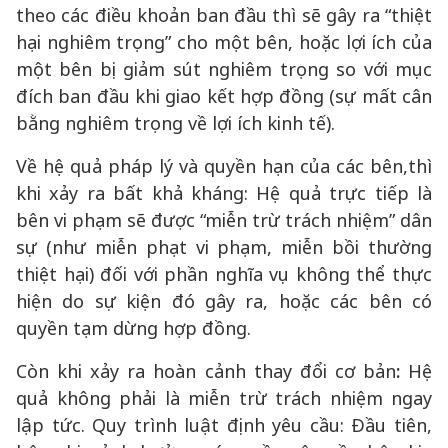
theo các điều khoản ban đầu thì sẽ gây ra “thiệt
hại nghiêm trọng” cho một bên, hoặc lợi ích của
một bên bị giảm sút nghiêm trọng so với mục
đích ban đầu khi giao kết hợp đồng (sự mất cân
bằng nghiêm trọng về lợi ích kinh tế).
Về hệ quả pháp lý và quyền hạn của các bên,thì
khi xảy ra bất khả kháng: Hệ quả trực tiếp là
bên vi phạm sẽ được “miễn trừ trách nhiệm” dân
sự (như miễn phạt vi phạm, miễn bồi thường
thiệt hại) đối với phần nghĩa vụ không thể thực
hiện do sự kiện đó gây ra, hoặc các bên có
quyền tạm dừng hợp đồng.
Còn khi xảy ra hoàn cảnh thay đổi cơ bản
:
Hệ
quả không phải là miễn trừ trách nhiệm ngay
lập tức. Quy trình luật định yêu cầu: Đầu tiên,