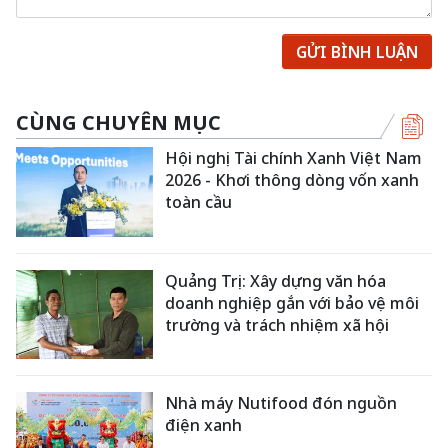
GỬI BÌNH LUẬN
CÙNG CHUYÊN MỤC
Hội nghị Tài chính Xanh Việt Nam
2026 - Khơi thông dòng vốn xanh
toàn cầu
Quảng Trị: Xây dựng văn hóa
doanh nghiệp gắn với bảo vệ môi
trường và trách nhiệm xã hội
Nhà máy Nutifood đón nguồn
điện xanh