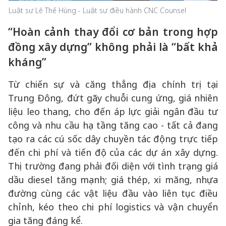
Luật sư Lê Thế Hùng - Luật sư điều hành CNC Counsel
“Hoàn cảnh thay đổi cơ bản trong hợp
đồng xây dựng” không phải là “bất khả
kháng”
Từ chiến sự và căng thẳng địa chính trị tại
Trung Đông, đứt gãy chuỗi cung ứng, giá nhiên
liệu leo thang, cho đến áp lực giải ngân đầu tư
công và nhu cầu hạ tầng tăng cao - tất cả đang
tạo ra các cú sốc dây chuyền tác động trực tiếp
đến chi phí và tiến độ của các dự án xây dựng.
Thị trường đang phải đối diện với tình trạng giá
dầu diesel tăng mạnh; giá thép, xi măng, nhựa
đường cùng các vật liệu đầu vào liên tục điều
chỉnh, kéo theo chi phí logistics và vận chuyển
gia tăng đáng kể.