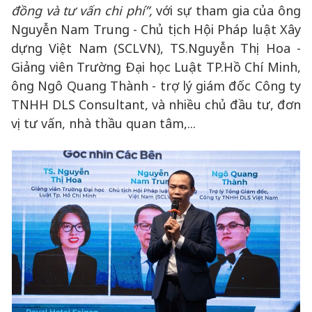
đồng và tư vấn chi phí”,
với sự tham gia của ông
Nguyễn Nam Trung - Chủ tịch Hội Pháp luật Xây
dựng Việt Nam (SCLVN), TS.Nguyễn Thị Hoa -
Giảng viên Trường Đại học Luật TP.Hồ Chí Minh,
ông Ngô Quang Thành - trợ lý giám đốc Công ty
TNHH DLS Consultant, và nhiều chủ đầu tư, đơn
vị tư vấn, nhà thầu quan tâm,...