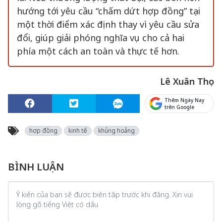
hướng tới yêu cầu “chấm dứt hợp đồng” tại
một thời điểm xác định thay vì yêu cầu sửa
đổi, giúp giải phóng nghĩa vụ cho cả hai
phía một cách an toàn và thực tế hơn.
Lê Xuân Thọ
Thêm Ngày Nay
trên Google
hợp đồng
kinh tế
khủng hoảng
BÌNH LUẬN