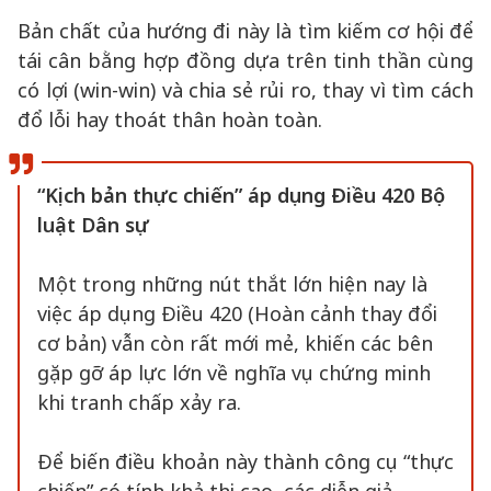
Bản chất của hướng đi này là tìm kiếm cơ hội để
tái cân bằng hợp đồng dựa trên tinh thần cùng
có lợi (win-win) và chia sẻ rủi ro, thay vì tìm cách
đổ lỗi hay thoát thân hoàn toàn.
“
Kịch bản thực chiến
”
áp dụng Điều 420 Bộ
luật Dân sự
Một trong những nút thắt lớn hiện nay là
việc áp dụng Điều 420 (Hoàn cảnh thay đổi
cơ bản) vẫn còn rất mới mẻ, khiến các bên
gặp gỡ áp lực lớn về nghĩa vụ chứng minh
khi tranh chấp xảy ra.
Để biến điều khoản này thành công cụ “thực