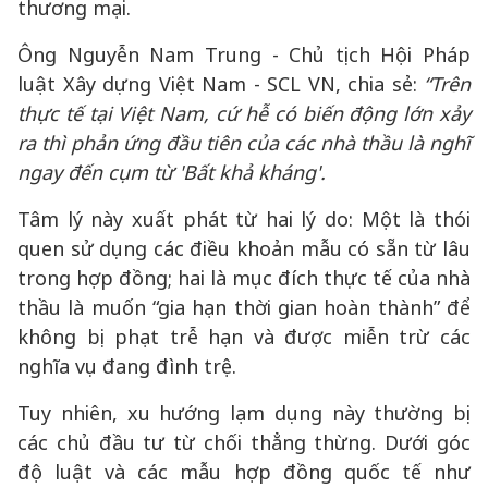
thương mại.
Ông Nguyễn Nam Trung - Chủ tịch Hội Pháp
luật Xây dựng Việt Nam - SCL VN, chia sẻ:
“
Trên
thực tế tại Việt Nam, cứ hễ có biến động lớn xảy
ra thì phản ứng đầu tiên của các nhà thầu là nghĩ
ngay đến cụm từ 'Bất khả kháng'.
Tâm lý này xuất phát từ hai lý do: Một là thói
quen sử dụng các điều khoản mẫu có sẵn từ lâu
trong hợp đồng; hai là mục đích thực tế của nhà
thầu là muốn “gia hạn thời gian hoàn thành” để
không bị phạt trễ hạn và được miễn trừ các
nghĩa vụ đang đình trệ.
Tuy nhiên, xu hướng lạm dụng này thường bị
các chủ đầu tư từ chối thẳng thừng. Dưới góc
độ luật và các mẫu hợp đồng quốc tế như