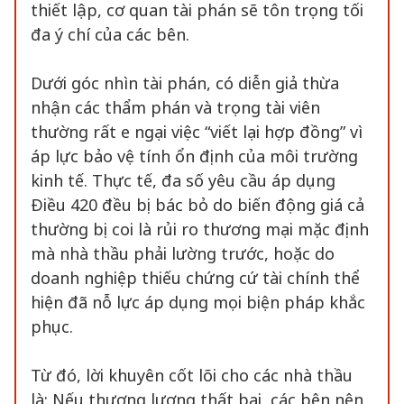
thiết lập, cơ quan tài phán sẽ tôn trọng tối
đa ý chí của các bên.
Dưới góc nhìn tài phán, có diễn giả thừa
nhận các thẩm phán và trọng tài viên
thường rất e ngại việc “viết lại hợp đồng” vì
áp lực bảo vệ tính ổn định của môi trường
kinh tế. Thực tế, đa số yêu cầu áp dụng
Điều 420 đều bị bác bỏ do biến động giá cả
thường bị coi là rủi ro thương mại mặc định
mà nhà thầu phải lường trước, hoặc do
doanh nghiệp thiếu chứng cứ tài chính thể
hiện đã nỗ lực áp dụng mọi biện pháp khắc
phục.
Từ đó, lời khuyên cốt lõi cho các nhà thầu
là: Nếu thương lượng thất bại, các bên nên