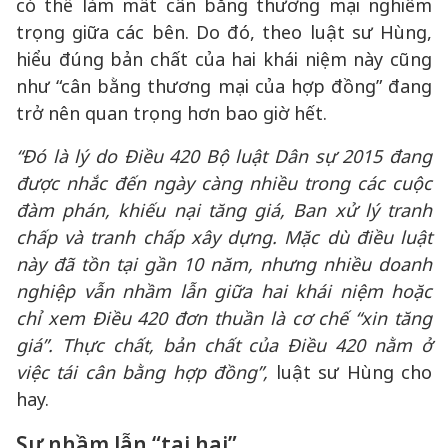
có thể làm mất cân bằng thương mại nghiêm
trọng giữa các bên. Do đó, theo luật sư Hùng,
hiểu đúng bản chất của hai khái niệm này cũng
như “cân bằng thương mại của hợp đồng” đang
trở nên quan trọng hơn bao giờ hết.
“Đó là lý do Điều 420 Bộ luật Dân sự 2015 đang
được nhắc đến ngày càng nhiều trong các cuộc
đàm phán, khiếu nại tăng giá, Ban xử lý tranh
chấp và tranh chấp xây dựng. Mặc dù điều luật
này đã tồn tại gần 10 năm, nhưng nhiều doanh
nghiệp vẫn nhầm lẫn giữa hai khái niệm hoặc
chỉ xem Điều 420 đơn thuần là cơ chế “xin tăng
giá”. Thực chất, bản chất của Điều 420 nằm ở
việc tái cân bằng hợp đồng”,
luật sư Hùng cho
hay.
Sự nhầm lẫn “tai hại”