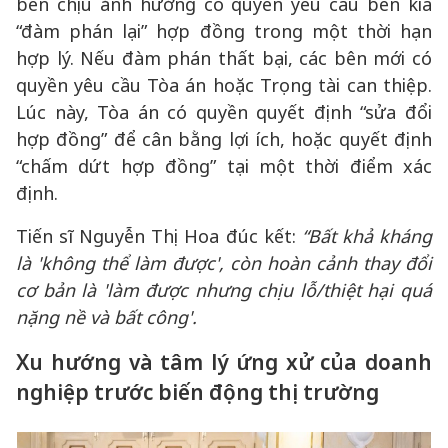
bên chịu ảnh hưởng có quyền yêu cầu bên kia
“đàm phán lại” hợp đồng trong một thời hạn
hợp lý. Nếu đàm phán thất bại, các bên mới có
quyền yêu cầu Tòa án hoặc Trọng tài can thiệp.
Lúc này, Tòa án có quyền quyết định “sửa đổi
hợp đồng” để cân bằng lợi ích, hoặc quyết định
“chấm dứt hợp đồng” tại một thời điểm xác
định.
Tiến sĩ Nguyễn Thị Hoa đúc kết:
“
Bất khả kháng
là 'không thể làm được', còn hoàn cảnh thay đổi
cơ bản là 'làm được nhưng chịu lỗ/thiệt hại quá
nặng nề và bất công'.
Xu hướng và tâm lý ứng xử của doanh
nghiệp trước biến động thị trường