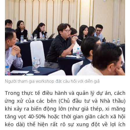
Người tham gia workshop đặt câu hỏi với diễn giả
Trong thực tế điều hành và quản lý dự án, cách
ứng xử của các bên (Chủ đầu tư và Nhà thầu)
khi xảy ra biến động lớn (như giá thép, xi măng
tăng vọt 40-50% hoặc thời gian giãn cách xã hội
kéo dài) thể hiện rất rõ sự xung đột về lợi ích