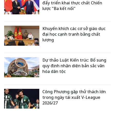
đẩy triển khai thực chất Chiến
lược "Ba kết nối"
Khuyến khích các cơ sở giáo dục
đại học cạnh tranh bằng chất
lượng
Dự thảo Luật Kiến trúc: Bổ sung
quy định nhận diện bản sắc văn
hóa dân tộc
Công Phượng gặp thử thách lớn
trong ngày tái xuất V-League
2026/27