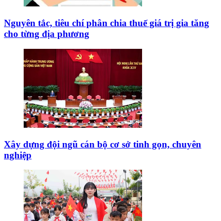
Nguyên tắc, tiêu chí phân chia thuế giá trị gia tăng
cho từng địa phương
Xây dựng đội ngũ cán bộ cơ sở tinh gọn, chuyên
nghiệp