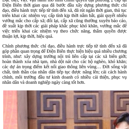
Điện Biên thời gian qua đã bước đầu xây dựng phương thức chỉ
đạo, điều hành trực tiếp từ tỉnh đến xã, đã rút ngắn thời gian, thủ tục
triển khai các nhiệm vụ; cấp tỉnh kịp thời nắm bắt, giải quyết nhiều
vướng mắc cho cấp xã; đổi lại, cấp xã cũng thường xuyên báo cáo,
đề xuất kịp thời các giải pháp khắc phục khó khăn, vướng mắc để
việc triển khai các nhiệm vụ theo chức năng, thẩm quyền được
thuận lợi, kịp thời, hiệu quả.
Chính phương thức chỉ đạo, điều hành trực tiếp từ tỉnh đến xã đã
góp phần quan trọng để Điện Biên thực hiện hiệu quả nhiều chương
trình, như: xây dựng trường nội trú liên cấp tại các xã biên giới;
hoàn thành xóa nhà tạm, nhà dột nát cho các hộ nghèo, khó khăn;
các dự án trọng điểm kết nối giao thông liên vùng… Đời sống vật
chất, tinh thần của nhân dân tiếp tục được nâng lên; cải cách hành
chính, môi trường đầu tư kinh doanh có nhiều cải thiện, phục vụ
nhân dân và doanh nghiệp ngày càng tốt hơn.