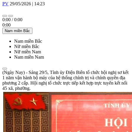
PV
29/05/2026 | 14:23
0:00
/
0:00
0:00
Nam miền Bắc
Nam miền Bắc
Nữ miền Bắc
Nữ miền Nam
Nam miền Nam
(Ngày Nay) - Sáng 29/5, Tỉnh ủy Điện Biên tổ chức hội nghị sơ kết
1 năm vận hành bộ máy của hệ thống chính trị và chính quyền địa
phương 2 cấp. Hội nghị tổ chức trực tiếp kết hợp trực tuyến kết nối
45 xã, phường.