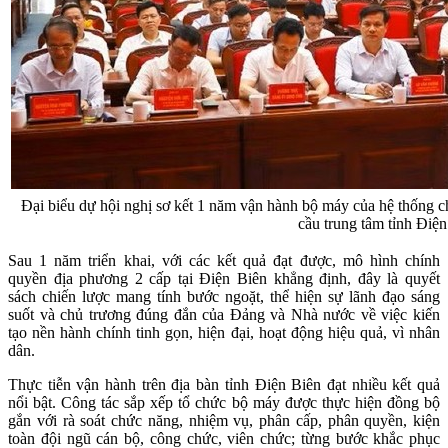
Đại biểu dự hội nghị sơ kết 1 năm vận hành bộ máy của hệ thống ch
cầu trung tâm tỉnh Điện
Sau 1 năm triển khai, với các kết quả đạt được, mô hình chính
quyền địa phương 2 cấp tại Điện Biên khẳng định, đây là quyết
sách chiến lược mang tính bước ngoặt, thể hiện sự lãnh đạo sáng
suốt và chủ trương đúng đắn của Đảng và Nhà nước về việc kiến
tạo nền hành chính tinh gọn, hiện đại, hoạt động hiệu quả, vì nhân
dân.
Thực tiễn vận hành trên địa bàn tỉnh Điện Biên đạt nhiều kết quả
nổi bật. Công tác sắp xếp tổ chức bộ máy được thực hiện đồng bộ
gắn với rà soát chức năng, nhiệm vụ, phân cấp, phân quyền, kiện
toàn đội ngũ cán bộ, công chức, viên chức; từng bước khắc phục