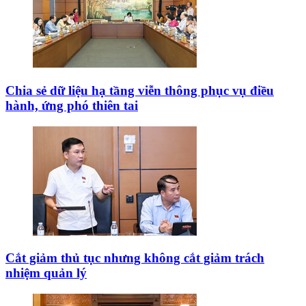
Chia sẻ dữ liệu hạ tầng viễn thông phục vụ điều
hành, ứng phó thiên tai
Cắt giảm thủ tục nhưng không cắt giảm trách
nhiệm quản lý