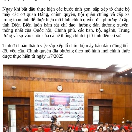
Ngay khi bắt đầu thực hiện các bước tinh gọn, sắp xếp tổ chức bộ
máy các cơ quan Đảng, chính quyền, hội quần chúng và cấp xã
trong toàn tỉnh để thực hiện mô hình chính quyền địa phương 2 cấp,
tỉnh Điện Biên luôn bám sát chỉ đạo, hướng dẫn thường xuyên,
thống nhất của Quốc hội, Chính phủ, các ban, bộ, ngành, Trung
ương và sự vào cuộc của cả hệ thống chính trị từ tỉnh đến cơ sở.
Tỉnh đã hoàn thành việc sắp xếp tổ chức bộ máy bảo đảm đúng tiến
độ, yêu cầu. Chính quyền địa phương theo mô hình mới chính thức
được thực hiện từ ngày 1/7/2025.