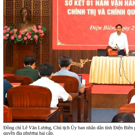
Đồng chí Lê Văn Lương, Chủ tịch Ủy ban nhân dân tỉnh Điện Biên gh
quyền địa phương hai cấp.