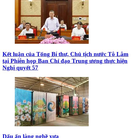
Kết luận của Tổng Bí thư, Chủ tịch nước Tô Lâm
tại Phiên họp Ban Chỉ đạo Trung ương thực hiện
Nghị quyết 57
Dấu ấn làng nghề xưa