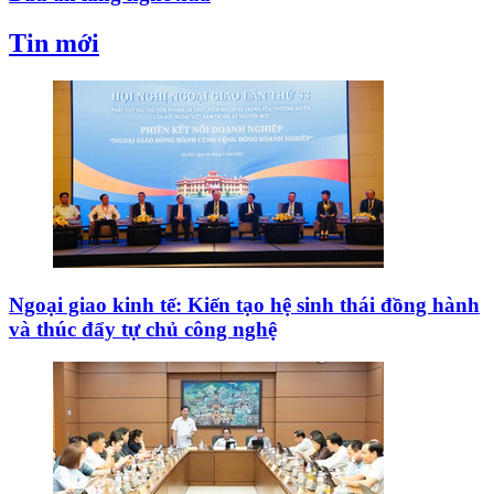
Tin mới
Ngoại giao kinh tế: Kiến tạo hệ sinh thái đồng hành
và thúc đẩy tự chủ công nghệ