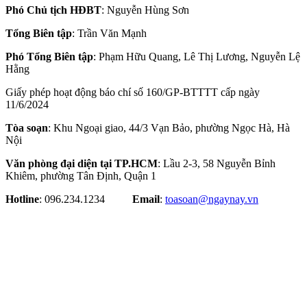
Phó Chủ tịch HĐBT
: Nguyễn Hùng Sơn
Tổng Biên tập
: Trần Văn Mạnh
Phó Tổng Biên tập
: Phạm Hữu Quang, Lê Thị Lương, Nguyễn Lệ
Hằng
Giấy phép hoạt động báo chí số 160/GP-BTTTT cấp ngày
11/6/2024
Tòa soạn
: Khu Ngoại giao, 44/3 Vạn Bảo, phường Ngọc Hà, Hà
Nội
Văn phòng đại diện tại TP.HCM
: Lầu 2-3, 58 Nguyễn Bỉnh
Khiêm, phường Tân Định, Quận 1
Hotline
: 096.234.1234
Email
:
toasoan@ngaynay.vn