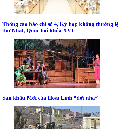
Thông cáo báo chí số 4, Kỳ họp không thường lệ
thứ Nhất, Quốc hội khóa XVI
Sân khấu Mới của Hoài Linh “dời nhà”