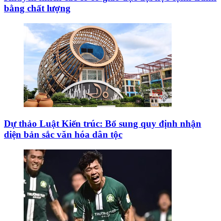
bằng chất lượng
Dự thảo Luật Kiến trúc: Bổ sung quy định nhận
diện bản sắc văn hóa dân tộc