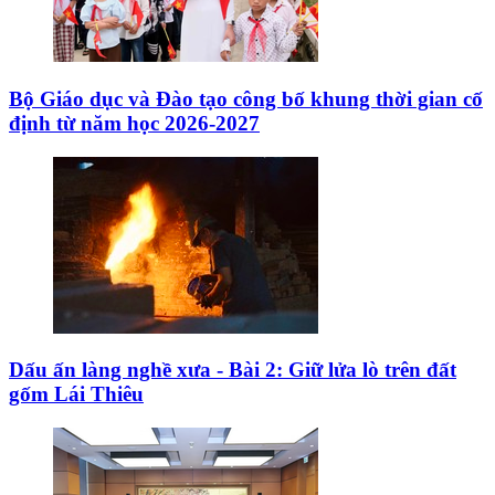
Bộ Giáo dục và Đào tạo công bố khung thời gian cố
định từ năm học 2026-2027
Dấu ấn làng nghề xưa - Bài 2: Giữ lửa lò trên đất
gốm Lái Thiêu