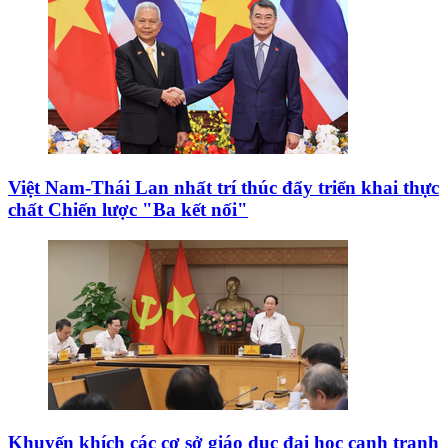
Việt Nam-Thái Lan nhất trí thúc đẩy triển khai thực
chất Chiến lược "Ba kết nối"
Khuyến khích các cơ sở giáo dục đại học cạnh tranh