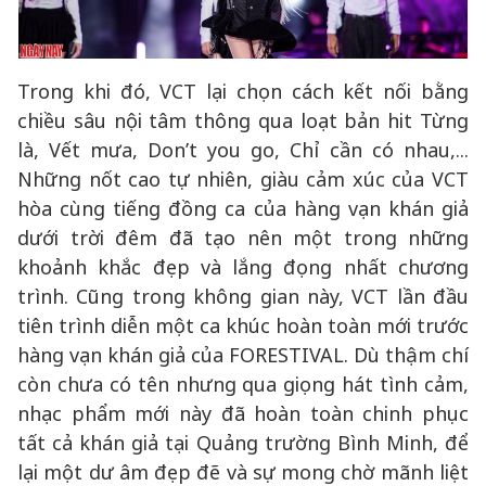
Trong khi đó, VCT lại chọn cách kết nối bằng
chiều sâu nội tâm thông qua loạt bản hit Từng
là, Vết mưa, Don’t you go, Chỉ cần có nhau,...
Những nốt cao tự nhiên, giàu cảm xúc của VCT
hòa cùng tiếng đồng ca của hàng vạn khán giả
dưới trời đêm đã tạo nên một trong những
khoảnh khắc đẹp và lắng đọng nhất chương
trình. Cũng trong không gian này, VCT lần đầu
tiên trình diễn một ca khúc hoàn toàn mới trước
hàng vạn khán giả của FORESTIVAL. Dù thậm chí
còn chưa có tên nhưng qua giọng hát tình cảm,
nhạc phẩm mới này đã hoàn toàn chinh phục
tất cả khán giả tại Quảng trường Bình Minh, để
lại một dư âm đẹp đẽ và sự mong chờ mãnh liệt