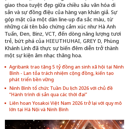
giao thoa tuyệt đẹp giữa chiều sâu văn hóa di
sản và sự đồng điệu của hàng vạn khán giả. Sự
góp mặt của một dàn line-up đa sắc màu, từ
những cái tên bảo chứng cảm xúc như Hà Anh
Tuấn, Đen, Binz, VCT, đến dòng năng lượng tươi
trẻ, bứt phá của HIEUTHUHAI, GREY D, Phùng
Khánh Linh đã thực sự biến đêm diễn trở thành
một sự kiện âm nhạc thăng hoa.
Agribank trao tặng 5 tỷ đồng an sinh xã hội tại Ninh
Bình - Lan tỏa trách nhiệm cộng đồng, kiến tạo
phát triển bền vững
Ninh Bình tổ chức Tuần Du lịch 2026 với chủ đề
“Hành trình di sản qua các thời đại”
Liên hoan Yosakoi Việt Nam 2026 trở lại với quy mô
lớn tại Hà Nội và Ninh Bình