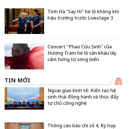
Tinh Hà "Say Hi" hé lộ không khí
hậu trường trước Livestage 3
Concert "Phao Cứu Sinh" của
Hương Tràm hé lộ sân khấu lấy
cảm hứng từ sóng biển
TIN MỚI
Ngoại giao kinh tế: Kiến tạo hệ
sinh thái đồng hành và thúc đẩy
tự chủ công nghệ
Thông cáo báo chí số 4, Kỳ họp