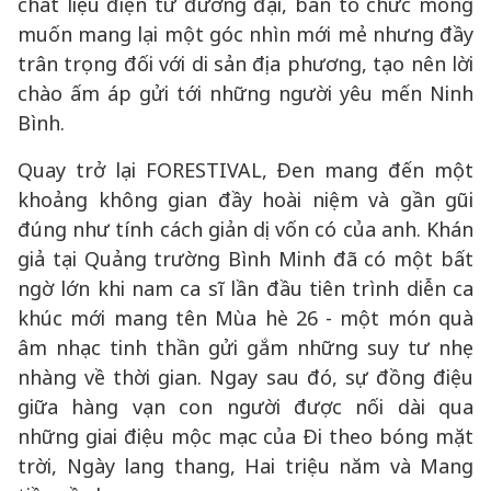
chất liệu điện tử đương đại, ban tổ chức mong
muốn mang lại một góc nhìn mới mẻ nhưng đầy
trân trọng đối với di sản địa phương, tạo nên lời
chào ấm áp gửi tới những người yêu mến Ninh
Bình.
Quay trở lại FORESTIVAL, Đen mang đến một
khoảng không gian đầy hoài niệm và gần gũi
đúng như tính cách giản dị vốn có của anh. Khán
giả tại Quảng trường Bình Minh đã có một bất
ngờ lớn khi nam ca sĩ lần đầu tiên trình diễn ca
khúc mới mang tên Mùa hè 26 - một món quà
âm nhạc tinh thần gửi gắm những suy tư nhẹ
nhàng về thời gian. Ngay sau đó, sự đồng điệu
giữa hàng vạn con người được nối dài qua
những giai điệu mộc mạc của Đi theo bóng mặt
trời, Ngày lang thang, Hai triệu năm và Mang