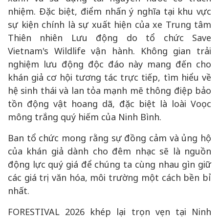
nhiệm. Đặc biệt, điểm nhấn ý nghĩa tại khu vực
sự kiện chính là sự xuất hiện của xe Trung tâm
Thiên nhiên Lưu động do tổ chức Save
Vietnam's Wildlife vận hành. Không gian trải
nghiệm lưu động độc đáo này mang đến cho
khán giả cơ hội tương tác trực tiếp, tìm hiểu về
hệ sinh thái và lan tỏa mạnh mẽ thông điệp bảo
tồn động vật hoang dã, đặc biệt là loài Voọc
mông trắng quý hiếm của Ninh Bình.
Ban tổ chức mong rằng sự đồng cảm và ủng hộ
của khán giả dành cho đêm nhạc sẽ là nguồn
động lực quý giá để chúng ta cùng nhau gìn giữ
các giá trị văn hóa, môi trường một cách bền bỉ
nhất.
FORESTIVAL 2026 khép lại trọn vẹn tại Ninh