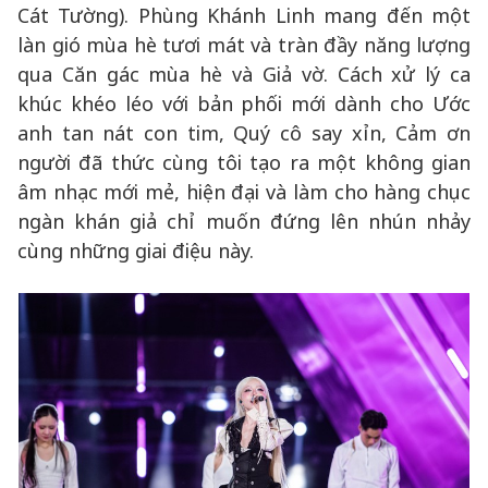
Cát Tường). Phùng Khánh Linh mang đến một
làn gió mùa hè tươi mát và tràn đầy năng lượng
qua Căn gác mùa hè và Giả vờ. Cách xử lý ca
khúc khéo léo với bản phối mới dành cho Ước
anh tan nát con tim, Quý cô say xỉn, Cảm ơn
người đã thức cùng tôi tạo ra một không gian
âm nhạc mới mẻ, hiện đại và làm cho hàng chục
ngàn khán giả chỉ muốn đứng lên nhún nhảy
cùng những giai điệu này.