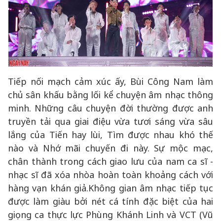
Tiếp nối mạch cảm xúc ấy, Bùi Công Nam làm
chủ sân khấu bằng lối kể chuyện âm nhạc thông
minh. Những câu chuyện đời thường được anh
truyền tải qua giai điệu vừa tươi sáng vừa sâu
lắng của Tiến hay lùi, Tìm được nhau khó thế
nào và Nhớ mãi chuyến đi này. Sự mộc mạc,
chân thành trong cách giao lưu của nam ca sĩ -
nhạc sĩ đã xóa nhòa hoàn toàn khoảng cách với
hàng vạn khán giả.Không gian âm nhạc tiếp tục
được làm giàu bởi nét cá tính đặc biệt của hai
giọng ca thực lực Phùng Khánh Linh và VCT (Vũ