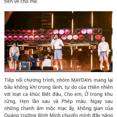
tiền về cho mẹ.
Tiếp nối chương trình, nhóm MAYDAYs mang lại
bầu không khí trong lành, tự do của thiên nhiên
với loạt ca khúc Biết đâu, Cho em, Ở trong khu
rừng, Hẹn lần sau và Phép màu. Ngay sau
những thanh âm mộc mạc ấy, không gian của
Quảng trường Bình Minh chuyển mình đầy năng