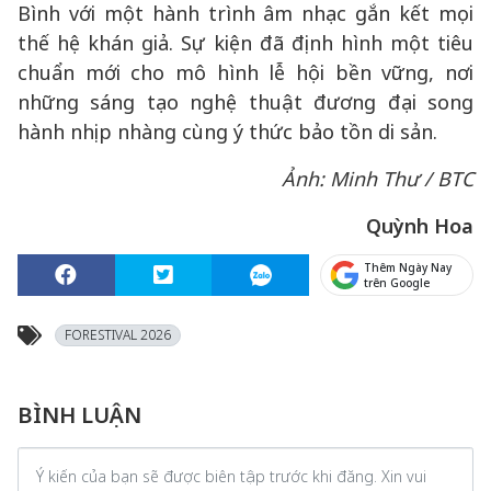
Bình với một hành trình âm nhạc gắn kết mọi
thế hệ khán giả. Sự kiện đã định hình một tiêu
chuẩn mới cho mô hình lễ hội bền vững, nơi
những sáng tạo nghệ thuật đương đại song
hành nhịp nhàng cùng ý thức bảo tồn di sản.
Ảnh: Minh Thư / BTC
Quỳnh Hoa
Thêm Ngày Nay
trên Google
FORESTIVAL 2026
BÌNH LUẬN