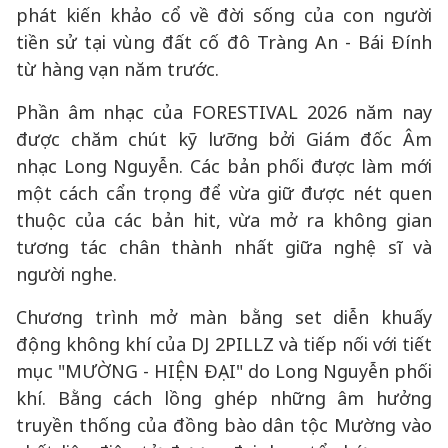
phát kiến khảo cổ về đời sống của con người
tiền sử tại vùng đất cố đô Tràng An - Bái Đính
từ hàng vạn năm trước.
Phần âm nhạc của FORESTIVAL 2026 năm nay
được chăm chút kỹ lưỡng bởi Giám đốc Âm
nhạc Long Nguyễn. Các bản phối được làm mới
một cách cẩn trọng để vừa giữ được nét quen
thuộc của các bản hit, vừa mở ra không gian
tương tác chân thành nhất giữa nghệ sĩ và
người nghe.
Chương trình mở màn bằng set diễn khuấy
động không khí của DJ 2PILLZ và tiếp nối với tiết
mục "MƯỜNG - HIỆN ĐẠI" do Long Nguyễn phối
khí. Bằng cách lồng ghép những âm hưởng
truyền thống của đồng bào dân tộc Mường vào