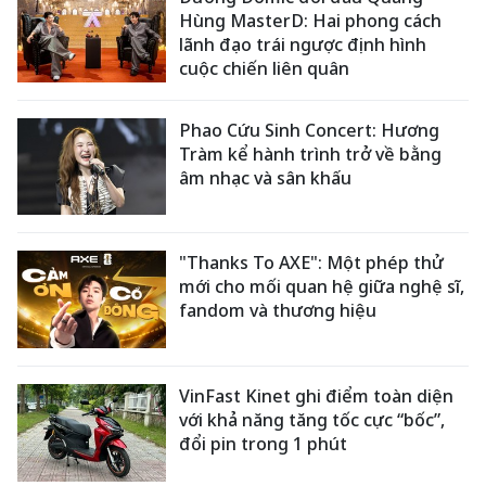
Hùng MasterD: Hai phong cách
lãnh đạo trái ngược định hình
cuộc chiến liên quân
Phao Cứu Sinh Concert: Hương
Tràm kể hành trình trở về bằng
âm nhạc và sân khấu
"Thanks To AXE": Một phép thử
mới cho mối quan hệ giữa nghệ sĩ,
fandom và thương hiệu
VinFast Kinet ghi điểm toàn diện
với khả năng tăng tốc cực “bốc”,
đổi pin trong 1 phút