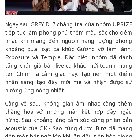
Ngay sau GREY D, 7 chàng trai của nhóm UPRIZE
tiếp tục làm phong phú thêm màu sắc cho đêm
nhạc khi mang đến nguồn năng lượng phóng
khoáng qua loạt ca khúc Gương vỡ làm lành,
Exposure và Temple. Đặc biệt, nhóm đã dành
tặng khán giả bản live ca khúc mới toanh mang
tên Chính là cảm giác này, tạo nên một điểm
nhấn sáng tạo đầy mới mẻ và nhận được sự
hưởng ứng nồng nhiệt.
Càng về sau, không gian âm nhạc càng thêm
thăng hoa với những màn kết hợp đầy ngẫu
hứng. Sau khoảng lặng cảm xúc cùng phiên bản
acoustic của OK - Sao cũng được, Binz đã mang
đến một bất ngờ lớn khi lần đầu tiên hòa giọng