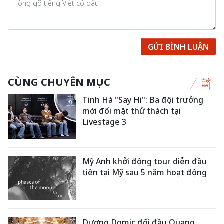
GỬI BÌNH LUẬN
CÙNG CHUYÊN MỤC
Tinh Hà "Say Hi": Ba đội trưởng
mới đối mặt thử thách tại
Livestage 3
Mỹ Anh khởi động tour diễn đầu
tiên tại Mỹ sau 5 năm hoạt động
Dương Domic đối đầu Quang