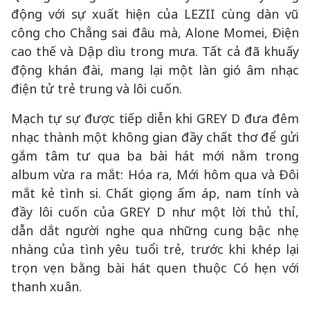
động với sự xuất hiện của LEZII cùng dàn vũ
công cho Chẳng sai đâu mà, Alone Momei, Điện
cao thế và Dập dìu trong mưa. Tất cả đã khuấy
động khán đài, mang lại một làn gió âm nhạc
điện tử trẻ trung và lôi cuốn.
Mạch tự sự được tiếp diễn khi GREY D đưa đêm
nhạc thành một không gian đầy chất thơ để gửi
gắm tâm tư qua ba bài hát mới nằm trong
album vừa ra mắt: Hóa ra, Mới hôm qua và Đôi
mắt kẻ tình si. Chất giọng ấm áp, nam tính và
đầy lôi cuốn của GREY D như một lời thủ thỉ,
dẫn dắt người nghe qua những cung bậc nhẹ
nhàng của tình yêu tuổi trẻ, trước khi khép lại
trọn vẹn bằng bài hát quen thuộc Có hẹn với
thanh xuân.