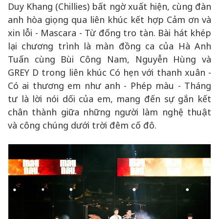
Duy Khang (Chillies) bất ngờ xuất hiện, cùng đàn
anh hòa giọng qua liên khúc kết hợp Cảm ơn và
xin lỗi - Mascara - Từ đống tro tàn. Bài hát khép
lại chương trình là màn đồng ca của Hà Anh
Tuấn cùng Bùi Công Nam, Nguyễn Hùng và
GREY D trong liên khúc Có hẹn với thanh xuân -
Có ai thương em như anh - Phép màu - Tháng
tư là lời nói dối của em, mang đến sự gắn kết
chân thành giữa những người làm nghệ thuật
và công chúng dưới trời đêm cố đô.